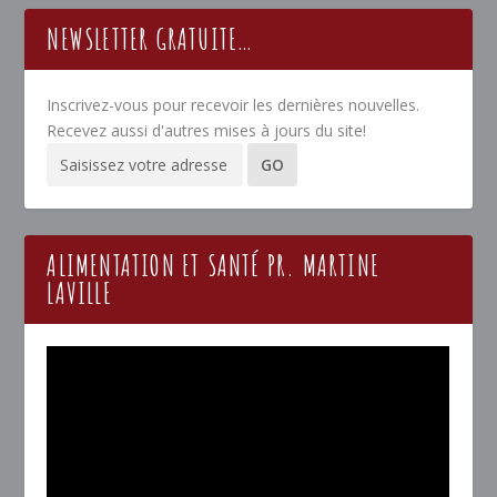
NEWSLETTER GRATUITE…
Inscrivez-vous pour recevoir les dernières nouvelles.
Recevez aussi d'autres mises à jours du site!
ALIMENTATION ET SANTÉ PR. MARTINE
LAVILLE