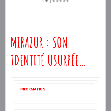
0
|
MIRAZUR : SON
IDENTITÉ USURPÉE…
INFORMATION