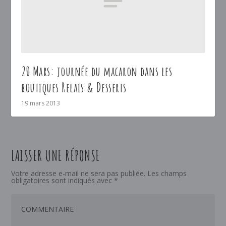
20 Mars: journée du macaron dans les
boutiques Relais & Desserts
19 mars 2013
LAISSER UNE RÉPONSE
Votre adresse e-mail ne sera pas publiée.
Les champs
obligatoires sont indiqués avec
*