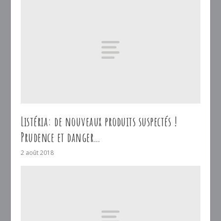
Listéria: de nouveaux produits suspectés !
Prudence et danger…
2 août 2018