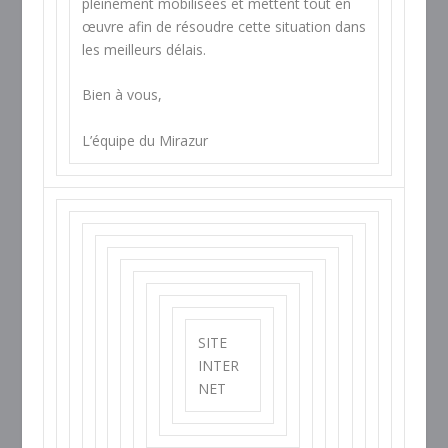
pleinement mobilisées et mettent tout en
œuvre afin de résoudre cette situation dans
les meilleurs délais.
Bien à vous,
L’équipe du Mirazur
SITE
INTER
NET