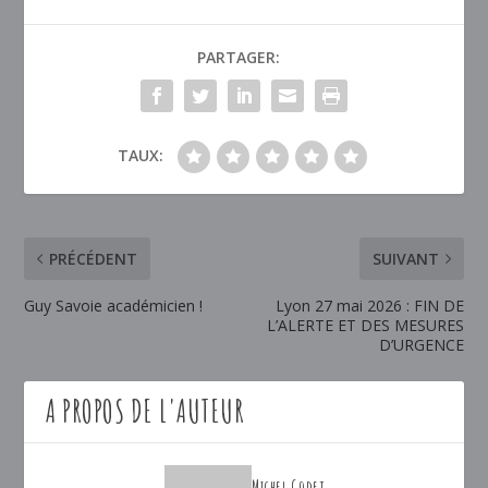
PARTAGER:
TAUX:
PRÉCÉDENT
SUIVANT
Guy Savoie académicien !
Lyon 27 mai 2026 : FIN DE
L’ALERTE ET DES MESURES
D’URGENCE
A PROPOS DE L'AUTEUR
Michel Godet