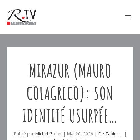
MIRAZUR (MAURO
COLAGRECO): SON
IDENTITÉ USURPÉE…
Publié par
Michel Godet
|
Mai 26, 2026
|
De Tables ...
|