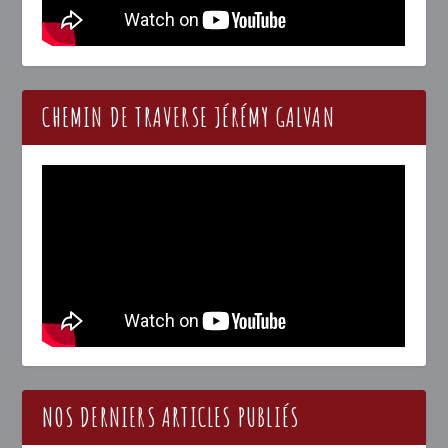
CHEMIN DE TRAVERSE JÉRÉMY GALVAN
NOS DERNIERS ARTICLES PUBLIÉS