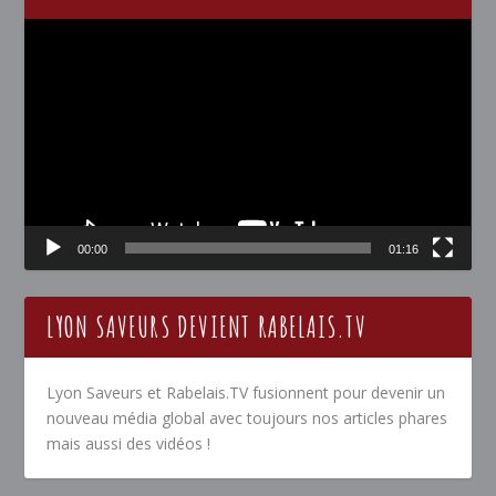
Lecteur
vidéo
00:00
01:16
LYON SAVEURS DEVIENT RABELAIS.TV
Lyon Saveurs et Rabelais.TV fusionnent pour devenir un
nouveau média global avec toujours nos articles phares
mais aussi des vidéos !