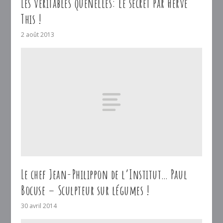
Les véritables quenelles: le secret par Hervé
This !
2 août 2013
Le chef Jean-Philippon de l’Institut… Paul
Bocuse – Sculpteur sur légumes !
30 avril 2014