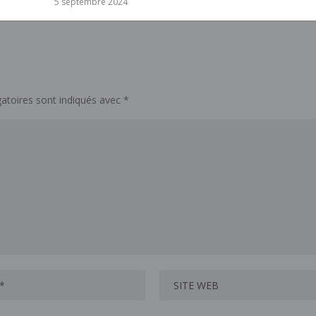
5 septembre 2024
atoires sont indiqués avec
*