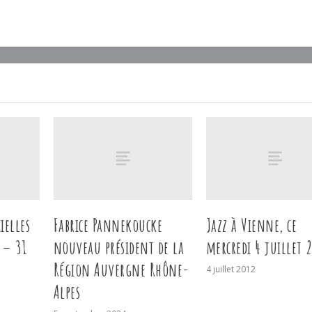
ielles
Fabrice Pannekoucke
Jazz à Vienne, ce
n – 31
nouveau président de la
mercredi 4 juillet 
Région Auvergne Rhône-
4 juillet 2012
Alpes