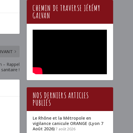
CHEMIN DE TRAVERSE JÉRÉMY
GALVAN
IVANT
 – Rappel
sanitaire !
NOS DERNIERS ARTICLES
PUBLIÉS
Le Rhône et la Métropole en
vigilance canicule ORANGE (Lyon 7
Août 2026)
7 août 2026