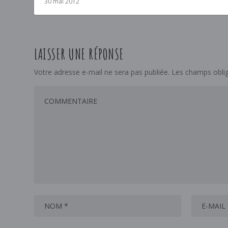
30 mai 2012
LAISSER UNE RÉPONSE
Votre adresse e-mail ne sera pas publiée.
Les champs oblig