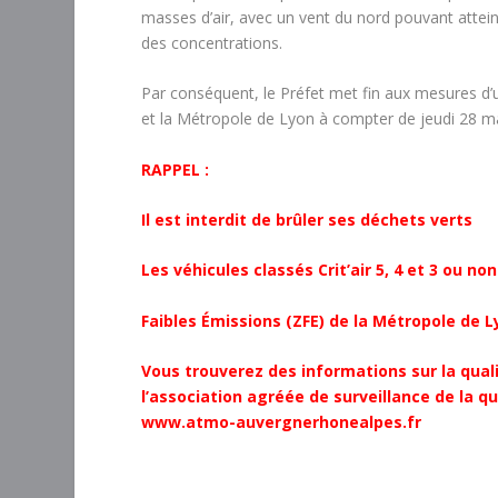
masses d’air, avec un vent du nord pouvant attein
des concentrations.
Par conséquent, le Préfet met fin aux mesures d’ur
et la Métropole de Lyon à compter de jeudi 28 m
RAPPEL :
Il est interdit de brûler ses déchets verts
Les véhicules classés Crit’air 5, 4 et 3 ou no
Faibles Émissions (ZFE) de la Métropole de 
Vous trouverez des informations sur la qualit
l’association agréée de surveillance de la qua
www.atmo-auvergnerhonealpes.fr