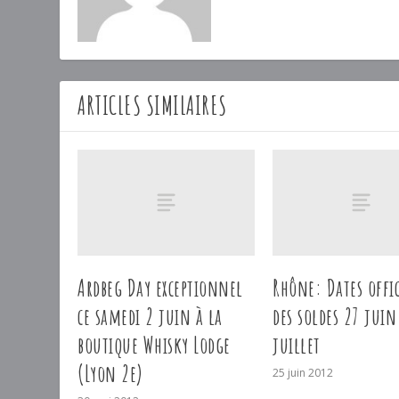
ARTICLES SIMILAIRES
Ardbeg Day exceptionnel
Rhône: Dates offic
ce samedi 2 juin à la
des soldes 27 jui
boutique Whisky Lodge
juillet
(Lyon 2e)
25 juin 2012