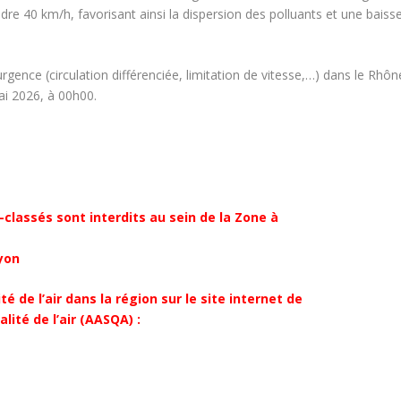
dre 40 km/h, favorisant ainsi la dispersion des polluants et une baiss
gence (circulation différenciée, limitation de vitesse,…) dans le Rhôn
ai 2026, à 00h00.
n-classés sont interdits au sein de la Zone à
Lyon
é de l’air dans la région sur le site internet de
lité de l’air (AASQA) :