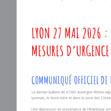
LYON 27 MAI 2026 : 
MESURES D’URGENCE
COMMUNIQUÉ OFFICIEL DE L
Le dernier bulletin de ATMO Auvergne-Rhône-Alpes
lyonnais, le Nord-Isère et dans la zone des Cote
Une dépression en provenance de l’Atlantique arri