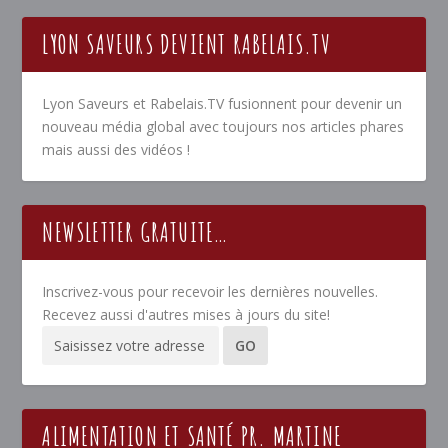
LYON SAVEURS DEVIENT RABELAIS.TV
Lyon Saveurs et Rabelais.TV fusionnent pour devenir un
nouveau média global avec toujours nos articles phares
mais aussi des vidéos !
NEWSLETTER GRATUITE…
Inscrivez-vous pour recevoir les dernières nouvelles.
Recevez aussi d'autres mises à jours du site!
ALIMENTATION ET SANTÉ PR. MARTINE