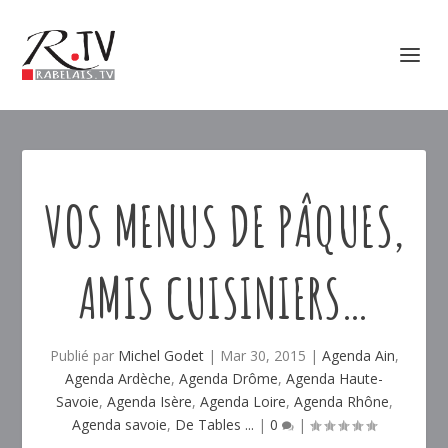
VOS MENUS DE PÂQUES,
AMIS CUISINIERS…
Publié par
Michel Godet
|
Mar 30, 2015
|
Agenda Ain
,
Agenda Ardèche
,
Agenda Drôme
,
Agenda Haute-
Savoie
,
Agenda Isère
,
Agenda Loire
,
Agenda Rhône
,
Agenda savoie
,
De Tables ...
|
0
|