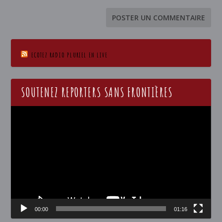
ECOTEZ RADIO PLURIEL EN LIVE
SOUTENEZ REPORTERS SANS FRONTIÈRES
Lecteur
vidéo
00:00
01:16