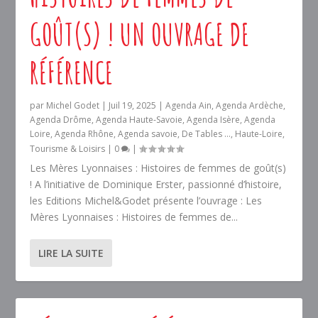
GOÛT(S) ! UN OUVRAGE DE
RÉFÉRENCE
par
Michel Godet
|
Juil 19, 2025
|
Agenda Ain
,
Agenda Ardèche
,
Agenda Drôme
,
Agenda Haute-Savoie
,
Agenda Isère
,
Agenda
Loire
,
Agenda Rhône
,
Agenda savoie
,
De Tables ...
,
Haute-Loire
,
Tourisme & Loisirs
|
0
|
Les Mères Lyonnaises : Histoires de femmes de goût(s)
! A l’initiative de Dominique Erster, passionné d’histoire,
les Editions Michel&Godet présente l’ouvrage : Les
Mères Lyonnaises : Histoires de femmes de...
LIRE LA SUITE