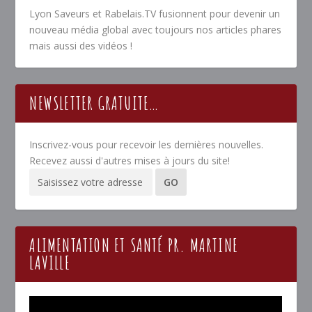
Lyon Saveurs et Rabelais.TV fusionnent pour devenir un
nouveau média global avec toujours nos articles phares
mais aussi des vidéos !
NEWSLETTER GRATUITE…
Inscrivez-vous pour recevoir les dernières nouvelles.
Recevez aussi d'autres mises à jours du site!
ALIMENTATION ET SANTÉ PR. MARTINE
LAVILLE