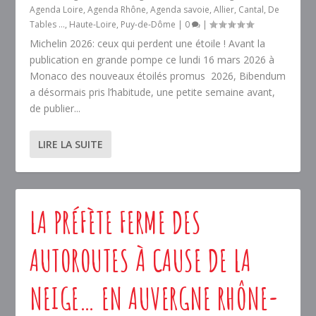
Agenda Loire
,
Agenda Rhône
,
Agenda savoie
,
Allier
,
Cantal
,
De
Tables ...
,
Haute-Loire
,
Puy-de-Dôme
|
0
|
Michelin 2026: ceux qui perdent une étoile ! Avant la
publication en grande pompe ce lundi 16 mars 2026 à
Monaco des nouveaux étoilés promus 2026, Bibendum
a désormais pris l’habitude, une petite semaine avant,
de publier...
LIRE LA SUITE
LA PRÉFÈTE FERME DES
AUTOROUTES À CAUSE DE LA
NEIGE… EN AUVERGNE RHÔNE-