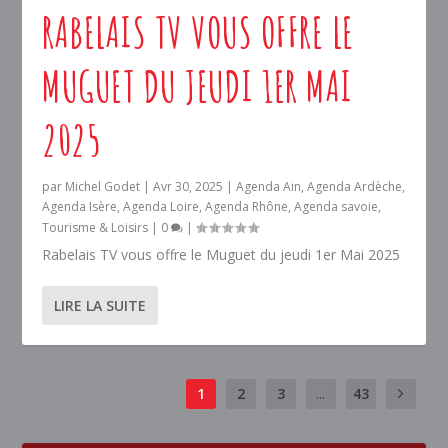
RABELAIS TV VOUS OFFRE LE
MUGUET DU JEUDI 1ER MAI
2025
par
Michel Godet
|
Avr 30, 2025
|
Agenda Ain
,
Agenda Ardèche
,
Agenda Isère
,
Agenda Loire
,
Agenda Rhône
,
Agenda savoie
,
Tourisme & Loisirs
|
0
|
Rabelais TV vous offre le Muguet du jeudi 1er Mai 2025
LIRE LA SUITE
1
2
3
...
43