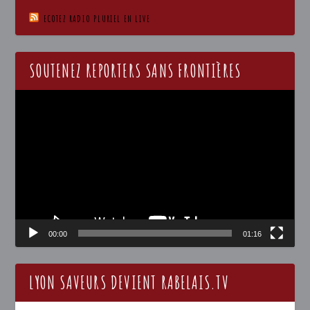
ECOTEZ RADIO PLURIEL EN LIVE
SOUTENEZ REPORTERS SANS FRONTIÈRES
Lecteur
vidéo
00:00
01:16
LYON SAVEURS DEVIENT RABELAIS.TV