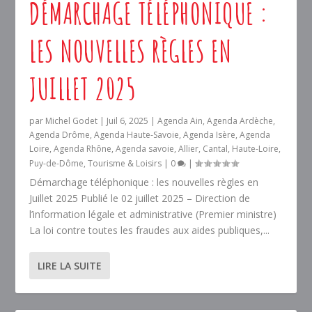
DÉMARCHAGE TÉLÉPHONIQUE :
LES NOUVELLES RÈGLES EN
JUILLET 2025
par
Michel Godet
|
Juil 6, 2025
|
Agenda Ain
,
Agenda Ardèche
,
Agenda Drôme
,
Agenda Haute-Savoie
,
Agenda Isère
,
Agenda
Loire
,
Agenda Rhône
,
Agenda savoie
,
Allier
,
Cantal
,
Haute-Loire
,
Puy-de-Dôme
,
Tourisme & Loisirs
|
0
|
Démarchage téléphonique : les nouvelles règles en
Juillet 2025 Publié le 02 juillet 2025 – Direction de
l’information légale et administrative (Premier ministre)
La loi contre toutes les fraudes aux aides publiques,...
LIRE LA SUITE