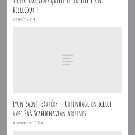
Silvio Iacovino quitte le Sofitel Lyon
Bellecour !
20 août 2014
Lyon Saint-Exupéry – Copenhage en direct
avec SAS Scandinavian Airlines
4 novembre 2024