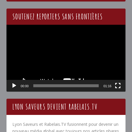
SOUTENEZ REPORTERS SANS FRONTIÈRES
Lecteur
vidéo
00:00
01:16
LYON SAVEURS DEVIENT RABELAIS.TV
Lyon Saveurs et Rabelais.TV fusionnent pour devenir un
nouveau média global avec toujours nos articles phares