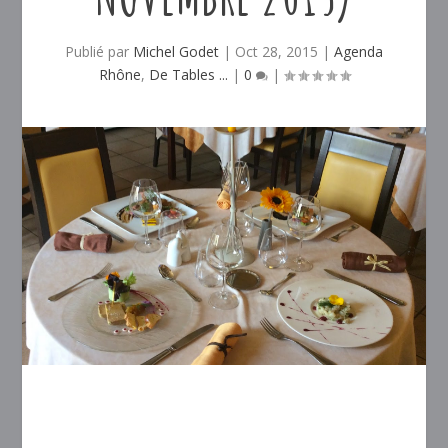
Publié par
Michel Godet
|
Oct 28, 2015
|
Agenda
Rhône
,
De Tables ...
|
0
|