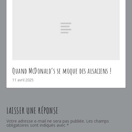
Quand McDonald’s se moque des alsaciens !
11 avril 2025
LAISSER UNE RÉPONSE
Votre adresse e-mail ne sera pas publiée.
Les champs
obligatoires sont indiqués avec
*