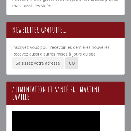
mais aussi des vidéos !
NEWSLETTER GRATUITE…
Inscrivez-vous pour recevoir les dernières nouvelles.
Recevez aussi d'autres mises à jours du site!
ALIMENTATION ET SANTÉ PR. MARTINE
LAVILLE