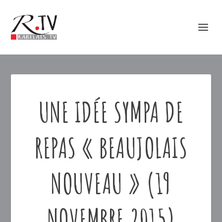
UNE IDÉE SYMPA DE
REPAS « BEAUJOLAIS
NOUVEAU » (19
NOVEMBRE 2015)