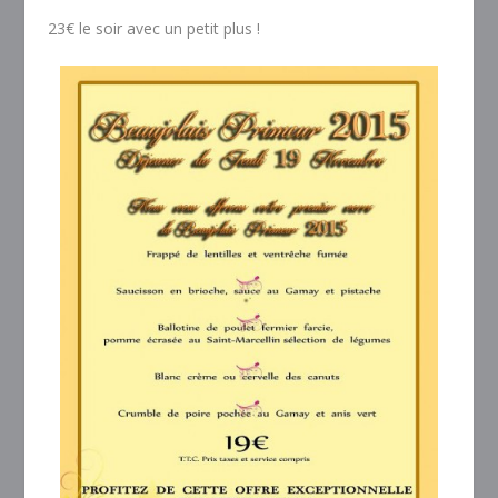
23€ le soir avec un petit plus !