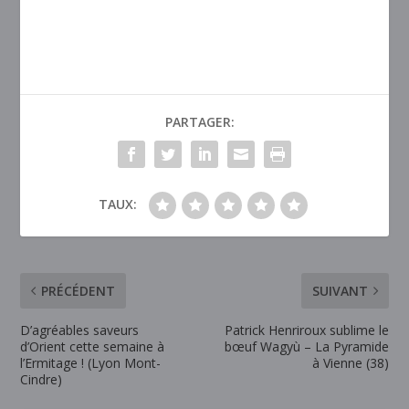
PARTAGER:
TAUX:
PRÉCÉDENT
SUIVANT
D’agréables saveurs
Patrick Henriroux sublime le
d’Orient cette semaine à
bœuf Wagyù – La Pyramide
l’Ermitage ! (Lyon Mont-
à Vienne (38)
Cindre)