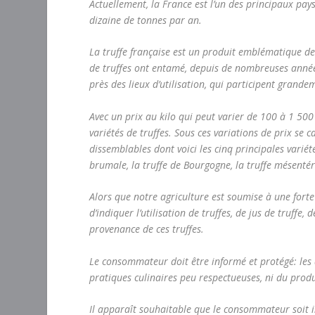
Actuellement, la France est l’un des principaux pa
dizaine de tonnes par an.
La truffe française est un produit emblématique d
de truffes ont entamé, depuis de nombreuses années
près des lieux d’utilisation, qui participent grand
Avec un prix au kilo qui peut varier de 100 à 1 500 €,
variétés de truffes. Sous ces variations de prix se 
dissemblables dont voici les cinq principales variét
brumale, la truffe de Bourgogne, la truffe mésentéri
Alors que notre agriculture est soumise à une forte
d’indiquer l’utilisation de truffes, de jus de truff
provenance de ces truffes.
Le consommateur doit être informé et protégé: les ap
pratiques culinaires peu respectueuses, ni du prod
Il apparaît souhaitable que le consommateur soit in