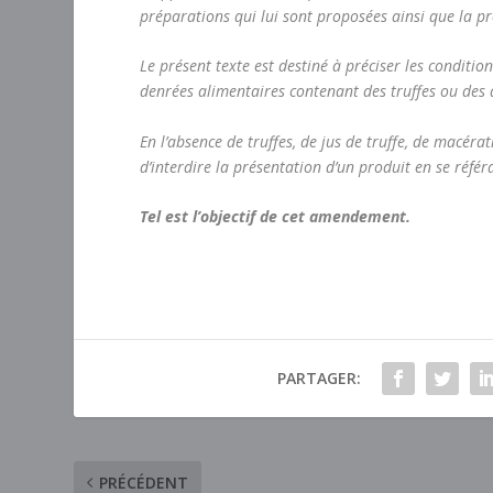
préparations qui lui sont proposées ainsi que la p
Le présent texte est destiné à préciser les condit
denrées alimentaires contenant des truffes ou des a
En l’absence de truffes, de jus de truffe, de macéra
d’interdire la présentation d’un produit en se référa
Tel est l’objectif de cet amendement.
PARTAGER:
PRÉCÉDENT