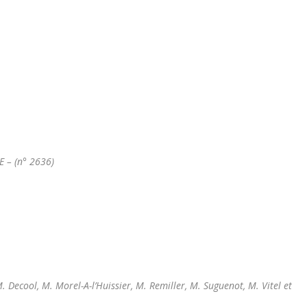
 – (n° 2636)
Decool, M. Morel-A-l’Huissier, M. Remiller, M. Suguenot, M. Vitel et