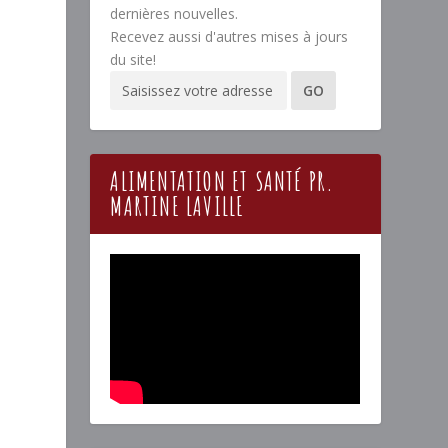
dernières nouvelles.
Recevez aussi d'autres mises à jours
du site!
ALIMENTATION ET SANTÉ PR.
MARTINE LAVILLE