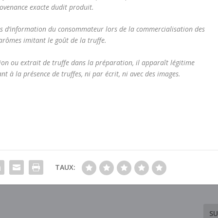
rovenance exacte dudit produit.
ions d’information du consommateur lors de la commercialisation des
rômes imitant le goût de la truffe.
tion ou extrait de truffe dans la préparation, il apparaît légitime
nt à la présence de truffes, ni par écrit, ni avec des images.
TAUX:
SU