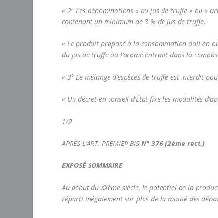
« 2° Les dénominations « au jus de truffe » ou « ar
contenant un minimum de 3 % de jus de truffe.
« Le produit proposé à la consommation doit en outr
du jus de truffe ou l’arome entrant dans la compos
« 3° Le mélange d’espèces de truffe est interdit po
« Un décret en conseil d’État fixe les modalités d’ap
1/2
APRÈS L’ART. PREMIER BIS
N° 376 (2ème rect.)
EXPOSÉ SOMMAIRE
Au début du XXème siècle, le potentiel de la produc
réparti inégalement sur plus de la moitié des dépa