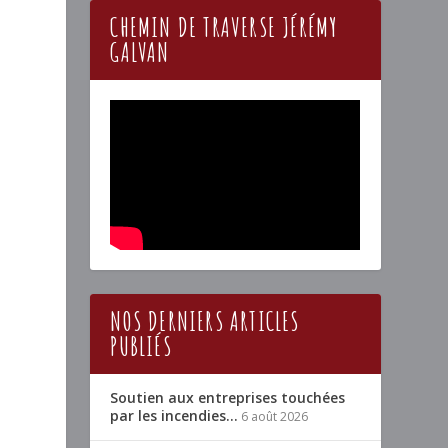
CHEMIN DE TRAVERSE JÉRÉMY
GALVAN
NOS DERNIERS ARTICLES
PUBLIÉS
Soutien aux entreprises touchées
par les incendies…
6 août 2026