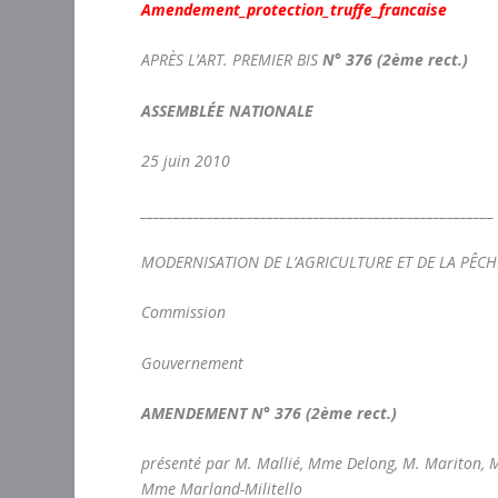
A
mendement_protection_truffe_francaise
APRÈS L’ART. PREMIER BIS
N° 376 (2
ème
rect.)
ASSEMBLÉE NATIONALE
25 juin 2010
_____________________________________________________
MODERNISATION DE L’AGRICULTURE ET DE LA PÊCHE
Commission
Gouvernement
AMENDEMENT
N° 376 (2ème rect.)
présenté par M. Mallié, Mme Delong, M. Mariton, M. 
Mme Marland-Militello