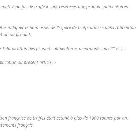
omatisé au jus de truffe » sont réservées aux produits alimentaires
e indiquer le nom usuel de l’espèce de truffe utilisée dans l’obtention
ition du produit.
ur l’élaboration des produits alimentaires mentionnés aux 1° et 2°.
plication du présent article. »
tion française de truffes était estimé à plus de 1000 tonnes par an,
rtements français.