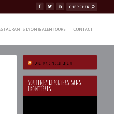
ESTAURANTS LYON & ALENTOURS
CONTACT
ECOTEZ RADIO PLURIEL EN LIVE
SOUTENEZ REPORTERS SANS
FRONTIÈRES
Lecteur
vidéo