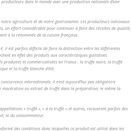
ys producteurs dans le monde avec une production nationale d’une
e notre agriculture et de notre gastronomie. Les producteurs nationaux
, un effort considérable pour continuer à faire des récoltes de qualité,
ement à la renommée de la cuisine française.
 il est parfois difficile de faire la distinction entre les différentes
cachent en effet des produits aux caractéristiques gustatives
és produites et commercialisées en France : la truffe noire, la truffe
que et la truffe blanche d’été.
 concurrence internationale, il n’est aujourd’hui pas obligatoire
e, de macération ou extrait de truffe dans la préparation; ni même la
pellations « truffé », « à la truffe » et autres, recouvrent parfois des
uit, ni du consommateur.
formé des conditions dans lesquelles ce produit est utilisé dans les