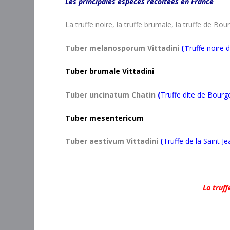
Les principales espèces récoltées en France
La truffe noire, la truffe brumale, la truffe de Bou
Tuber melanosporum Vittadini
(T
ruffe noire 
Tuber brumale Vittadini
Tuber uncinatum Chatin
(
Truffe dite de Bour
Tuber mesentericum
Tuber aestivum Vittadini
(
Truffe de la Saint Je
La truff