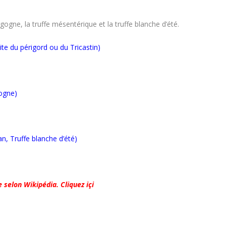
rgogne, la truffe mésentérique et la truffe blanche d’été.
dite du périgord ou du Tricastin)
gogne)
an, Truffe blanche d’été)
e selon Wikipédia. Cliquez içi