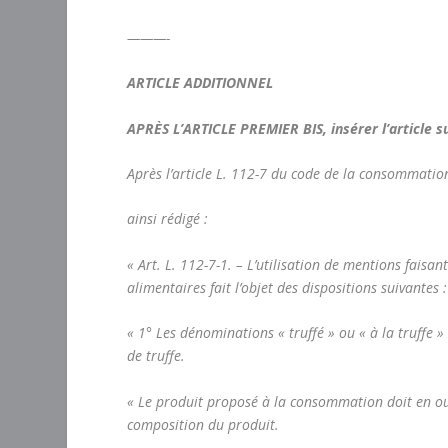
———-
ARTICLE ADDITIONNEL
APRÈS L’ARTICLE PREMIER BIS, insérer l’article su
Après l’article L. 112-7 du code de la consommation,
ainsi rédigé :
«
Art. L. 112-7-1. –
L’utilisation de mentions faisan
alimentaires fait l’objet des dispositions suivantes :
« 1° Les dénominations « truffé » ou « à la truffe
de truffe.
« Le produit proposé à la consommation doit en outr
composition du produit.