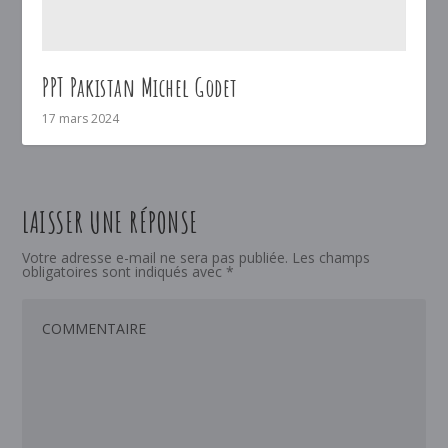
PPT Pakistan Michel Godet
17 mars 2024
LAISSER UNE RÉPONSE
Votre adresse e-mail ne sera pas publiée.
Les champs
obligatoires sont indiqués avec
*