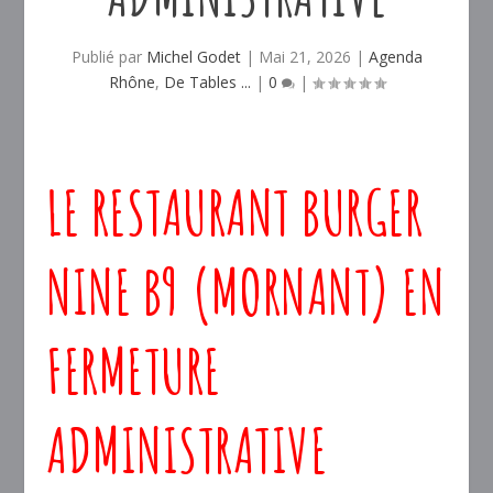
Publié par
Michel Godet
|
Mai 21, 2026
|
Agenda
Rhône
,
De Tables ...
|
0
|
LE RESTAURANT BURGER
NINE B9 (MORNANT) EN
FERMETURE
ADMINISTRATIVE