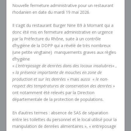
Nouvelle fermeture administrative pour un restaurant
rhodanien en date du mardi 19 mai 2026.
Il s’agit du restaurant Burger Nine B9 à Mornant qui a
donc été mis en fermeture administrative en urgence
par la Préfecture du Rhône, suite à un contrôle
d’hygiène de la DDPP qui a révélé de très nombreux
(une petite vingtaine) manquements graves aux règles
d’hygiène
«
L’entreposage de denrées dans des locaux insalubres
« ,
«
la présence importante de mouches en zone de
production et sur les denrées
» mais aussi «
le non-
respect des températures de conservation des denrées
»
ont notamment été relevés par la Direction
départementale de la protection de populations.
En d’autres termes : absence de SAS de séparation
entre les toilettes du personnel et le local utilisé pour la
manipulation de denrées alimentaires », « entreposage