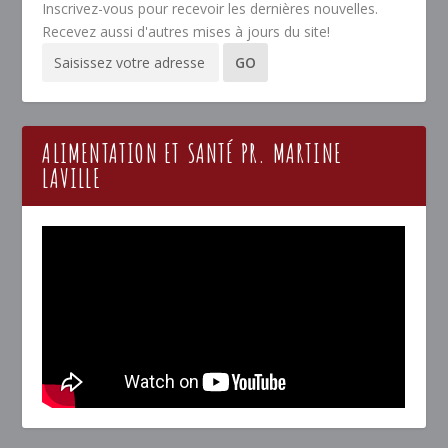
Inscrivez-vous pour recevoir les dernières nouvelles.
Recevez aussi d'autres mises à jours du site!
ALIMENTATION ET SANTÉ PR. MARTINE
LAVILLE