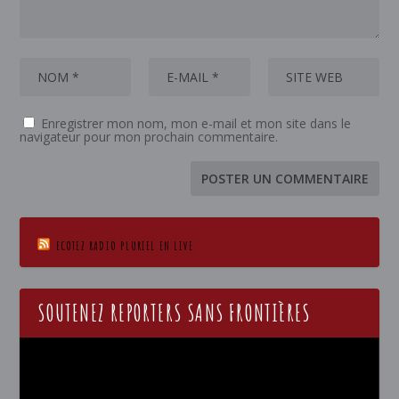
Enregistrer mon nom, mon e-mail et mon site dans le
navigateur pour mon prochain commentaire.
ECOTEZ RADIO PLURIEL EN LIVE
SOUTENEZ REPORTERS SANS FRONTIÈRES
Lecteur
vidéo