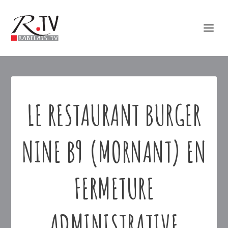
LE RESTAURANT BURGER
NINE B9 (MORNANT) EN
FERMETURE
ADMINISTRATIVE