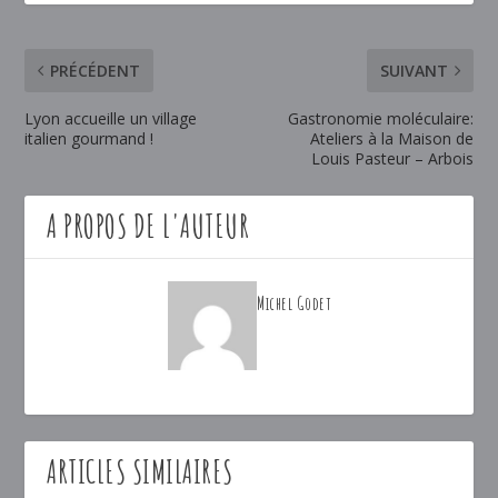
PRÉCÉDENT
SUIVANT
Lyon accueille un village
Gastronomie moléculaire:
italien gourmand !
Ateliers à la Maison de
Louis Pasteur – Arbois
A PROPOS DE L'AUTEUR
Michel Godet
ARTICLES SIMILAIRES