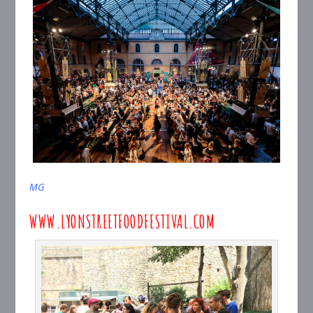
MG
WWW.LYONSTREETFOODFESTIVAL.COM