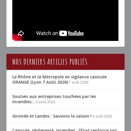
NOS DERNIERS ARTICLES PUBLIÉS
Le Rhône et la Métropole en vigilance canicule
ORANGE (Lyon 7 Août 2026)
7 août 2026
Soutien aux entreprises touchées par les
incendies…
6 août 2026
Gironde et Landes : Sauvons la saison !
6 août 2026
Canicule, sécheresse, incendies : l’État renforce son