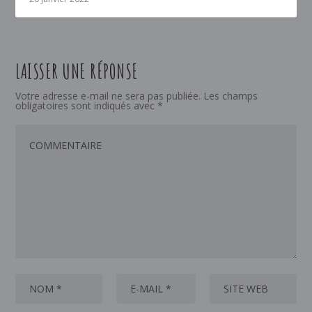
LAISSER UNE RÉPONSE
Votre adresse e-mail ne sera pas publiée.
Les champs
obligatoires sont indiqués avec
*