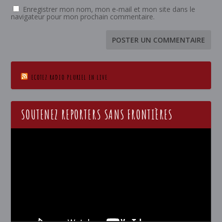
Enregistrer mon nom, mon e-mail et mon site dans le
navigateur pour mon prochain commentaire.
ECOTEZ RADIO PLURIEL EN LIVE
SOUTENEZ REPORTERS SANS FRONTIÈRES
Lecteur
vidéo