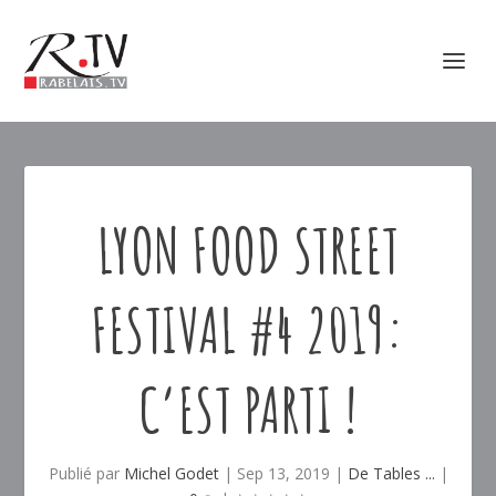
LYON FOOD STREET
FESTIVAL #4 2019:
C’EST PARTI !
Publié par
Michel Godet
|
Sep 13, 2019
|
De Tables ...
|