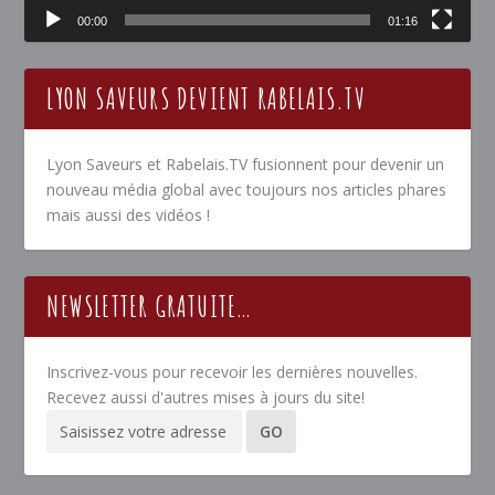
00:00
01:16
LYON SAVEURS DEVIENT RABELAIS.TV
Lyon Saveurs et Rabelais.TV fusionnent pour devenir un
nouveau média global avec toujours nos articles phares
mais aussi des vidéos !
NEWSLETTER GRATUITE…
Inscrivez-vous pour recevoir les dernières nouvelles.
Recevez aussi d'autres mises à jours du site!