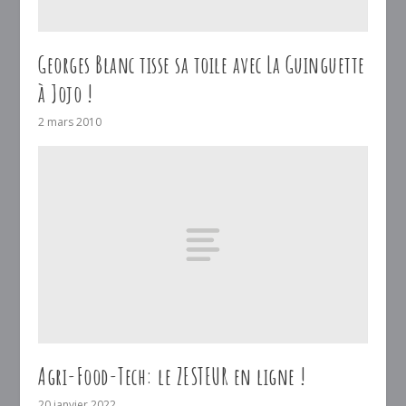
Georges Blanc tisse sa toile avec La Guinguette
à Jojo !
2 mars 2010
Agri-Food-Tech: le ZESTEUR en ligne !
20 janvier 2022