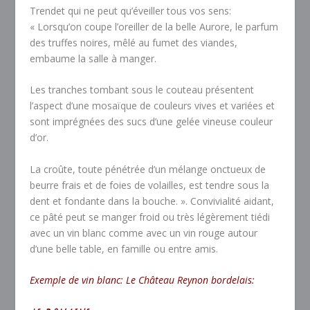
Trendet qui ne peut qu’éveiller tous vos sens:
« Lorsqu’on coupe l’oreiller de la belle Aurore, le parfum
des truffes noires, mêlé au fumet des viandes,
embaume la salle à manger.
Les tranches tombant sous le couteau présentent
l’aspect d’une mosaïque de couleurs vives et variées et
sont imprégnées des sucs d’une gelée vineuse couleur
d’or.
La croûte, toute pénétrée d’un mélange onctueux de
beurre frais et de foies de volailles, est tendre sous la
dent et fondante dans la bouche. ». Convivialité aidant,
ce pâté peut se manger froid ou très légèrement tiédi
avec un vin blanc comme avec un vin rouge autour
d’une belle table, en famille ou entre amis.
Exemple de vin blanc:
Le Château Reynon bordelais: