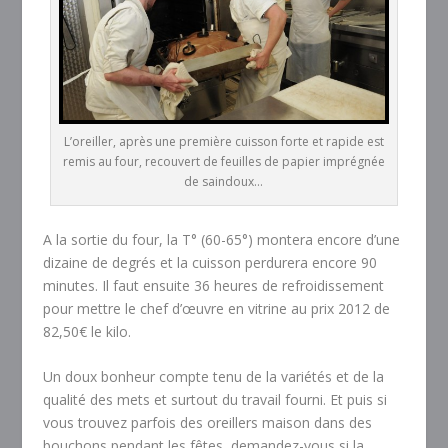
L’oreiller, après une première cuisson forte et rapide est
remis au four, recouvert de feuilles de papier imprégnée
de saindoux…
A la sortie du four, la T° (60-65°) montera encore d’une
dizaine de degrés et la cuisson perdurera encore 90
minutes. Il faut ensuite 36 heures de refroidissement
pour mettre le chef d’œuvre en vitrine au prix 2012 de
82,50€ le kilo.
Un doux bonheur compte tenu de la variétés et de la
qualité des mets et surtout du travail fourni. Et puis si
vous trouvez parfois des oreillers maison dans des
bouchons pendant les fêtes, demandez-vous si la