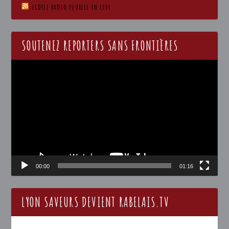
ECOTEZ RADIO PLURIEL EN LIVE
SOUTENEZ REPORTERS SANS FRONTIÈRES
Lecteur
vidéo
00:00
01:16
LYON SAVEURS DEVIENT RABELAIS.TV