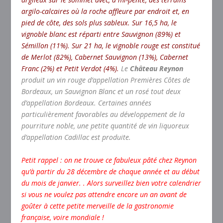
argilo-calcaires où la roche affleure par endroit et, en
pied de côte, des sols plus sableux. Sur 16,5 ha, le
vignoble blanc est réparti entre Sauvignon (89%) et
Sémillon (11%). Sur 21 ha, le vignoble rouge est constitué
de Merlot (82%), Cabernet Sauvignon (13%), Cabernet
Franc (2%) et Petit Verdot (4%).
Le
Château Reynon
produit un vin rouge d’appellation Premières Côtes de
Bordeaux, un Sauvignon Blanc et un rosé tout deux
d’appellation Bordeaux. Certaines années
particulièrement favorables au développement de la
pourriture noble, une petite quantité de vin liquoreux
d’appellation Cadillac est produite.
Petit rappel : on ne trouve ce fabuleux pâté chez Reynon
qu’à partir du 28 décembre de chaque année et au début
du mois de janvier.
. Alors surveillez bien votre calendrier
si vous ne voulez pas attendre encore un an avant de
goûter à cette petite merveille de la gastronomie
française, voire mondiale !