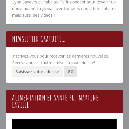
Lyon Saveurs et Rabelais.TV fusionnent pour devenir un
nouveau média global avec toujours nos articles phares
mais aussi des vidéos !
NEWSLETTER GRATUITE…
Inscrivez-vous pour recevoir les dernières nouvelles.
Recevez aussi d'autres mises à jours du site!
ALIMENTATION ET SANTÉ PR. MARTINE
LAVILLE