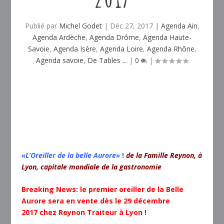
Publié par
Michel Godet
|
Déc 27, 2017
|
Agenda Ain
,
Agenda Ardèche
,
Agenda Drôme
,
Agenda Haute-
Savoie
,
Agenda Isère
,
Agenda Loire
,
Agenda Rhône
,
Agenda savoie
,
De Tables ...
|
0
|
«L’Oreiller de la belle Aurore»
!
de la Famille Reynon, à
Lyon, capitale mondiale de la gastronomie
Breaking News: le premier oreiller de la Belle
Aurore sera en vente dès le 29 décembre
2017 chez Reynon Traiteur à Lyon !