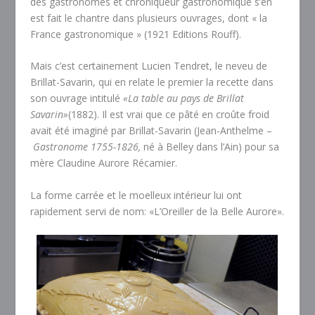
des gastronomes et chroniqueur gastronomique s’en
est fait le chantre dans plusieurs ouvrages, dont « la
France gastronomique » (1921 Editions Rouff).
Mais c’est certainement Lucien Tendret, le neveu de
Brillat-Savarin, qui en relate le premier la recette dans
son ouvrage intitulé
«La table au pays de Brillat
Savarin»
(1882). Il est vrai que ce pâté en croûte froid
avait été imaginé par Brillat-Savarin (Jean-Anthelme –
Gastronome
1755-1826,
né à Belley dans l’Ain) pour sa
mère Claudine Aurore Récamier.
La forme carrée et le moelleux intérieur lui ont
rapidement servi de nom: «L’Oreiller de la Belle Aurore».