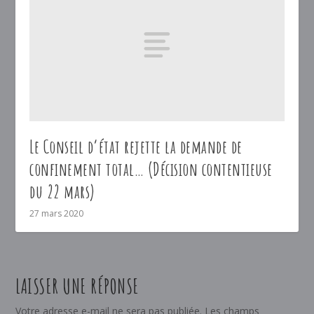
Le Conseil d’état rejette la demande de
confinement total… (Décision contentieuse
du 22 mars)
27 mars 2020
LAISSER UNE RÉPONSE
Votre adresse e-mail ne sera pas publiée.
Les champs