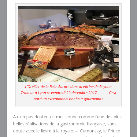
L’Oreiller de la Belle Aurore dans la vitrine de Reynon
Traiteur à Lyon ce vendredi 29 décembre 2017. C’est
parti un exceptionnel bonheur gourmand !
A n’en pas douter, ce mot sonne comme l’une des plus
belles réalisations de la gastronomie française, sans
doute avec le lièvre à la royale. – Curnonsky, le Prince