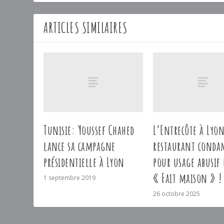
ARTICLES SIMILAIRES
Tunisie: Youssef Chahed
L’Entrecôte à Lyon
lance sa campagne
restaurant cond
présidentielle à Lyon
pour usage abusif
« Fait maison » !
1 septembre 2019
26 octobre 2025