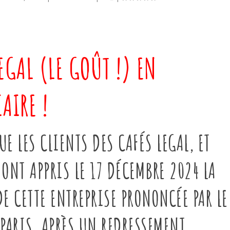
EGAL (LE GOÛT !) EN
AIRE !
 LES CLIENTS DES CAFÉS LEGAL, ET
 ONT APPRIS LE 17 DÉCEMBRE 2024 LA
E CETTE ENTREPRISE PRONONCÉE PAR LE
PARIS, APRÈS UN REDRESSEMENT