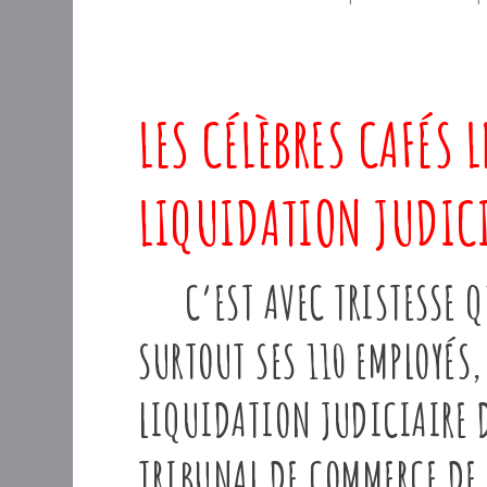
LES CÉLÈBRES CAFÉS L
LIQUIDATION JUDICI
C’EST AVEC TRISTESSE QUE
SURTOUT SES 110 EMPLOYÉS,
LIQUIDATION JUDICIAIRE D
TRIBUNAL DE COMMERCE DE 