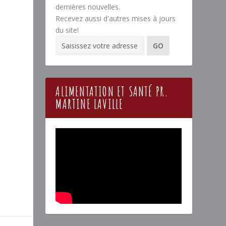
dernières nouvelles.
Recevez aussi d'autres mises à jours
du site!
e
ALIMENTATION ET SANTÉ PR.
MARTINE LAVILLE