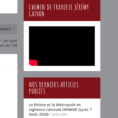
CHEMIN DE TRAVERSE JÉRÉMY
GALVAN
IVANT
e : un opus
yon au 19è
NOS DERNIERS ARTICLES
PUBLIÉS
Le Rhône et la Métropole en
vigilance canicule ORANGE (Lyon 7
Août 2026)
7 août 2026