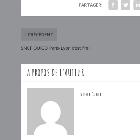
PARTAGER:
PRÉCÉDENT
SNCF OUIGO Paris-Lyon c’est fini !
A PROPOS DE L'AUTEUR
Michel Godet