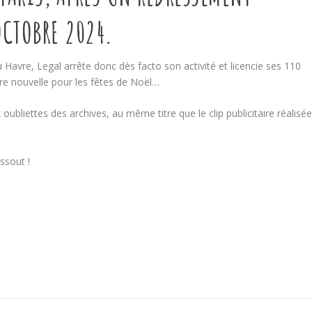
OCTOBRE 2024.
 Havre, Legal arrête donc dès facto son activité et licencie ses 110
re nouvelle pour les fêtes de Noël…
ubliettes des archives, au même titre que le clip publicitaire réalisé
ssout !