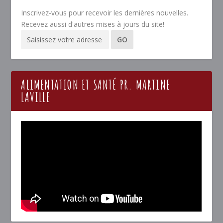
Inscrivez-vous pour recevoir les dernières nouvelles.
Recevez aussi d'autres mises à jours du site!
ALIMENTATION ET SANTÉ PR. MARTINE
LAVILLE