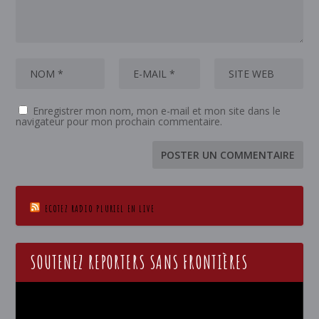
Enregistrer mon nom, mon e-mail et mon site dans le
navigateur pour mon prochain commentaire.
ECOTEZ RADIO PLURIEL EN LIVE
SOUTENEZ REPORTERS SANS FRONTIÈRES
Lecteur
vidéo