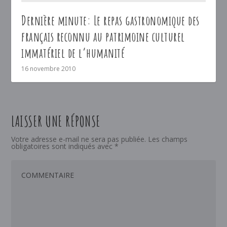
Dernière minute: Le repas gastronomique des
français reconnu au patrimoine culturel
immatériel de l’humanité
16 novembre 2010
LAISSER UNE RÉPONSE
Votre adresse e-mail ne sera pas publiée.
Les champs
obligatoires sont indiqués avec
*