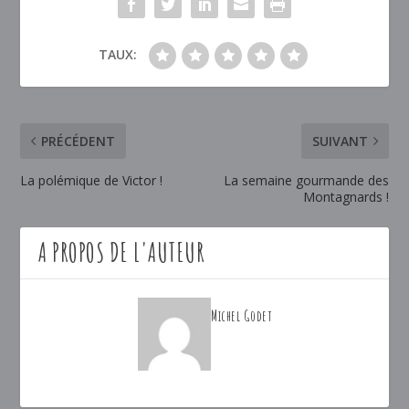
TAUX:
PRÉCÉDENT
SUIVANT
La polémique de Victor !
La semaine gourmande des
Montagnards !
A PROPOS DE L'AUTEUR
Michel Godet