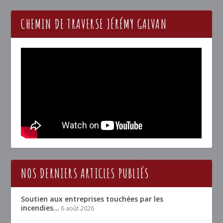
CHEMIN DE TRAVERSE JÉRÉMY GALVAN
NOS DERNIERS ARTICLES PUBLIÉS
Soutien aux entreprises touchées par les
incendies…
6 août 2026