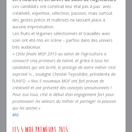
Les candidats ont construit leur étal pas à pas avec
créativité, expertise, sélection, passion, mais surtout
des gestes précis et maîtrisés ne laissant place à
aucune improvisation.
Les fruits et légumes sélectionnés et travaillés avec
soin ont été mis en scène – parfois dans des univers
très audacieux.
«
Cette finale MOF 2015 au salon de l’agriculture a
consacré cinq primeurs de talent, et grâce à tous les
candidats qui ont brillé, le prestige de notre métier s’est
exprimé !
« , souligne Christel Teyssèdre, présidente de
l’UNFD. «
Nos 5 nouveaux MOF ont fait preuve de
créativité et ont présenté des concepts sensationnels !
Pour eux tous, c’est le début d’un engagement fort pour
promouvoir les valeurs du métier et partager la passion
qui les anime.
«
MG
–
LES 5 MOF PRIMEURS 2015: