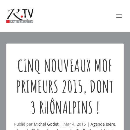
CINQ NOUVEAUX MOF
PRIMEURS 2015, DONT
3 RHÔNALPINS !
Publié par
Michel Godet
|
Mar 4, 2015
|
Agenda Isère
,