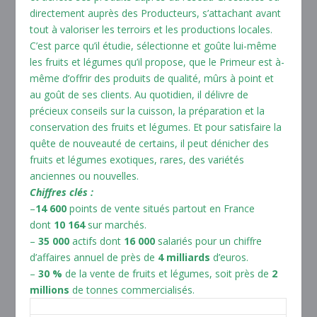
directement auprès des Producteurs, s’attachant avant
tout à valoriser les terroirs et les productions locales.
C’est parce qu’il étudie, sélectionne et goûte lui-même
les fruits et légumes qu’il propose, que le Primeur est à-
même d’offrir des produits de qualité, mûrs à point et
au goût de ses clients. Au quotidien, il délivre de
précieux conseils sur la cuisson, la préparation et la
conservation des fruits et légumes. Et pour satisfaire la
quête de nouveauté de certains, il peut dénicher des
fruits et légumes exotiques, rares, des variétés
anciennes ou nouvelles.
Chiffres clés :
–
14 600
points de vente situés partout en France
dont
10 164
sur marchés.
–
35 000
actifs dont
16 000
salariés pour un chiffre
d’affaires annuel de près de
4 milliards
d’euros.
–
30 %
de la vente de fruits et légumes, soit près de
2
millions
de tonnes commercialisés.