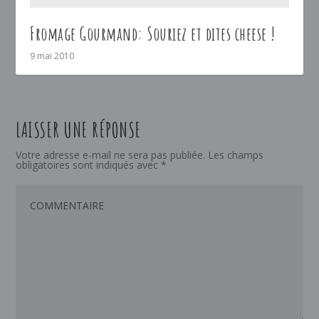
Fromage Gourmand: Souriez et dites cheese !
9 mai 2010
LAISSER UNE RÉPONSE
Votre adresse e-mail ne sera pas publiée.
Les champs
obligatoires sont indiqués avec
*