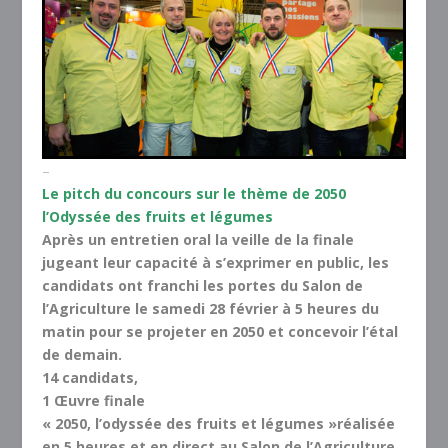
–
Le pitch du concours sur le thème de
2050
l’Odyssée des fruits et légumes
Après un entretien oral la veille de la finale
jugeant leur capacité à s’exprimer en public, les
candidats ont franchi les portes du Salon de
l’Agriculture le samedi 28 février à 5 heures du
matin pour se projeter en 2050 et concevoir l’étal
de demain.
14
candidats,
1
Œuvre finale
«
2050
, l’odyssée des fruits et légumes »réalisée
en
5
heures et en direct au Salon de l’Agriculture