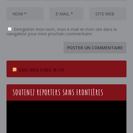
Enregistrer mon nom, mon e-mail et mon site dans le
navigateur pour mon prochain commentaire.
ECOTEZ RADIO PLURIEL EN LIVE
SOUTENEZ REPORTERS SANS FRONTIÈRES
Lecteur
vidéo