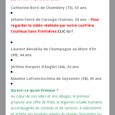
Catherine Botti de Chambéry (73), 53 ans
Johann Favre de Carouge (Suisse), 34 ans –
Pour
regarder la vidéo réalisée par notre confrère
Courleux Sans frontières:
CLIC Ici !
Laurent Benakila de Champagne au Mont d’Or
(69), 44 ans
Jérôme Durquet d’Anglet (64), 34 ans
Maxime Lafranceschina de Seyssinet (38), 35 ans
Qu’est-ce qu’un Primeur ?
Au cœur de nos villes et nos villages, le primeur
propose une offre de fruits et légumes à taille humaine
accompagnée de conseils et de services. Il sélectionne
et achète ses produits auprès du réseau Grossistes ou