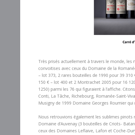
Très prisés actuellement à travers le monde, les m
convoitises avec ceux du Domaine de la Romanée
– lot 373, 2 rares bouteilles de 1990 pour 39 310
150 € – lot 400 et 2 Montrachet 2005 pour 16 120 
1250) parmi les 76 qui figuraient à l’affiche. Ci
Conti, La Tâche, Richebourg, Romanée-Saint-Vivan
Musigny de 1999 Domaine Georges Roumier qui rec
Nous retrouvions également les sublimes pinots
Domaine d’Auvenay (3 bouteilles de Criots- Bata
ceux des Domaines Leflaive, Lafon et Coche-Dur