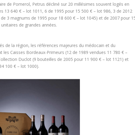
aire de Pomerol, Petrus décliné sur 20 millésimes souvent logés en
ues 13 640 € – lot 1011, 6 de 1995 pour 15 500 € – lot 986, 3 de 2012
es de 3 magnums de 1995 pour 18 600 € – lot 1045) et de 2007 pour 1
 unitaires de grandes années.
sés de la région, les références majeures du médocain et du
nt les Caisses Bordeaux-Primeurs (12 de 1989 vendues 11 780 € –
ollection Duclot (9 bouteilles de 2005 pour 11 900 € – lot 1121) et
4 100 € – lot 1000).