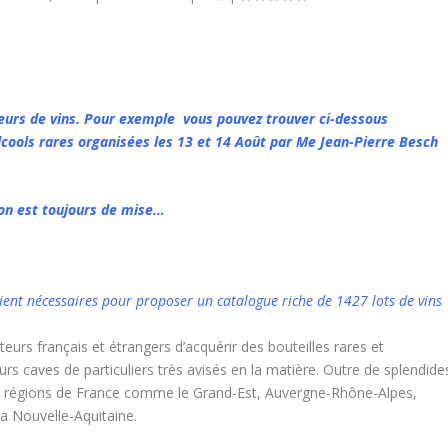
teurs de vins. Pour exemple vous pouvez trouver ci-dessous
Alcools rares organisées les 13 et 14 Août par Me Jean-Pierre Besch
ion est toujours de mise…
taient nécessaires pour proposer un catalogue riche de 1427 lots de vins
eurs français et étrangers d’acquérir des bouteilles rares et
rs caves de particuliers très avisés en la matière. Outre de splendide
ntes régions de France comme le Grand-Est, Auvergne-Rhône-Alpes,
a Nouvelle-Aquitaine.