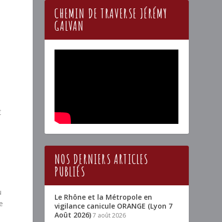
CHEMIN DE TRAVERSE JÉRÉMY
GALVAN
€
NOS DERNIERS ARTICLES
PUBLIÉS
u
Le Rhône et la Métropole en
e
vigilance canicule ORANGE (Lyon 7
Août 2026)
7 août 2026