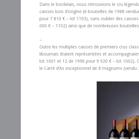
Dans le bordelais, nous retrouvions le cru légend
caisses bois d’origine (6 bouteilles de 1988 vend
pour 7 810 € – lot 1103), sans oublier des caiss
000 € – 1102) ainsi que de nombreuses bouteilles
–
Outre les multiples caisses de premiers crus clas
libournais étaient représentées et accompagnaie
lot 1001 et 12 de 1996 pour 9 920 € – lot 1002), C
le Carré d’As exceptionnel de 8 magnums (vendu 3