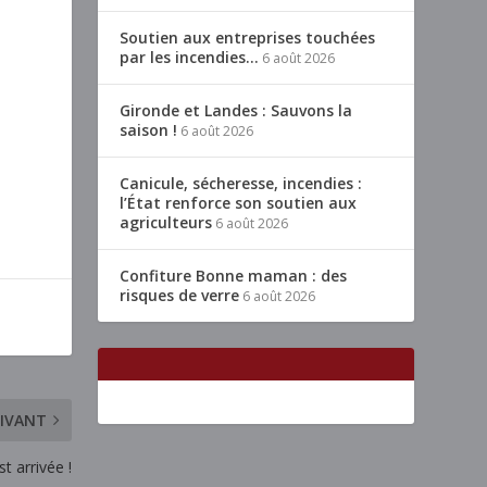
Soutien aux entreprises touchées
par les incendies…
6 août 2026
Gironde et Landes : Sauvons la
saison !
6 août 2026
Canicule, sécheresse, incendies :
l’État renforce son soutien aux
agriculteurs
6 août 2026
Confiture Bonne maman : des
risques de verre
6 août 2026
IVANT
t arrivée !