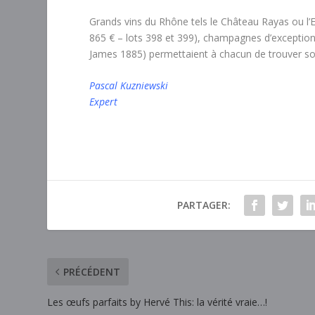
Grands vins du Rhône tels le Château Rayas ou l’
865 € – lots 398 et 399), champagnes d’exception,
James 1885) permettaient à chacun de trouver son
Pascal Kuzniewski
Expert
PARTAGER:
PRÉCÉDENT
Les œufs parfaits by Hervé This: la vérité vraie…!