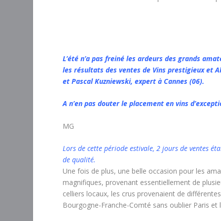
L’été n’a pas freiné les ardeurs des grands ama
les résultats des ventes de Vins prestigieux et 
et Pascal Kuzniewski, expert à Cannes (06).
A n’en pas douter le placement en vins d’except
MG
Lors de cette période estivale, 2 jours de ventes é
de qualité.
Une fois de plus, une belle occasion pour les amat
magnifiques, provenant essentiellement de plusieu
celliers locaux, les crus provenaient de différe
Bourgogne-Franche-Comté sans oublier Paris et l