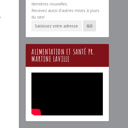
dernières nouvelles.
Recevez aussi d'autres mises à jours
5
du site!
ALIMENTATION ET SANTÉ PR.
MARTINE LAVILLE