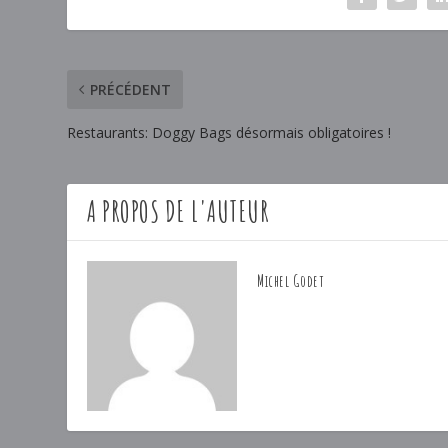
PRÉCÉDENT
Restaurants: Doggy Bags désormais obligatoires !
A PROPOS DE L'AUTEUR
Michel Godet