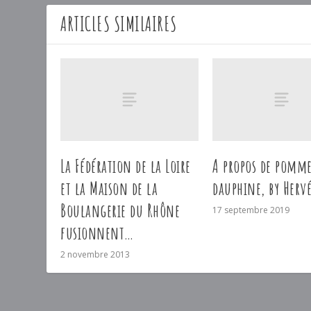
ARTICLES SIMILAIRES
La Fédération de la Loire
A propos de pomme
et la Maison de la
dauphine, by Hervé
Boulangerie du Rhône
17 septembre 2019
fusionnent…
2 novembre 2013