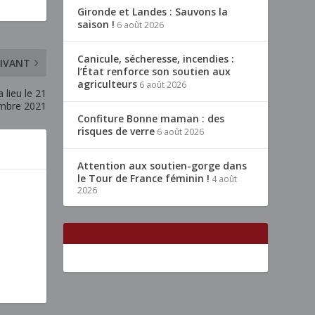
Gironde et Landes : Sauvons la
saison !
6 août 2026
Canicule, sécheresse, incendies :
IVANT
l’État renforce son soutien aux
agriculteurs
6 août 2026
 lieu le 21
mbre 2021
Confiture Bonne maman : des
risques de verre
6 août 2026
Attention aux soutien-gorge dans
le Tour de France féminin !
4 août
2026