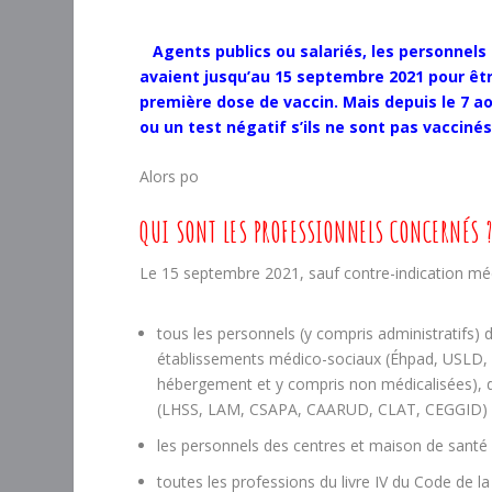
Agents publics ou salariés, les personnels
avaient jusqu’au 15 septembre 2021 pour être
première dose de vaccin. Mais depuis le 7 ao
ou un test négatif s’ils ne sont pas vacciné
Alors po
QUI SONT LES PROFESSIONNELS CONCERNÉS 
Le 15 septembre 2021, sauf contre-indication méd
tous les personnels (y compris administratifs)
établissements médico-sociaux (Éhpad, USLD, 
hébergement et y compris non médicalisées), d
(LHSS, LAM, CSAPA, CAARUD, CLAT, CEGGID) 
les personnels des centres et maison de santé e
toutes les professions du livre IV du Code de 