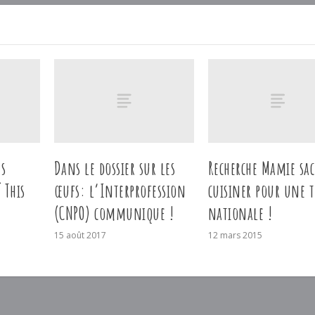
s
Dans le dossier sur les
Recherche Mamie sa
 This
œufs: l’Interprofession
cuisiner pour une t
(CNPO) communique !
nationale !
15 août 2017
12 mars 2015