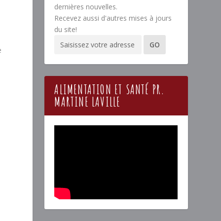
dernières nouvelles.
Recevez aussi d'autres mises à jours
du site!
e
ALIMENTATION ET SANTÉ PR.
MARTINE LAVILLE