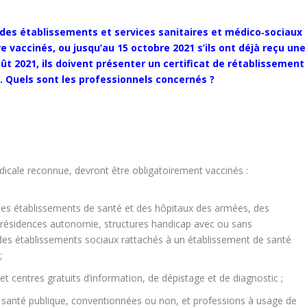
 des établissements et services sanitaires et médico‑sociaux
 vaccinés, ou jusqu’au 15 octobre 2021 s’ils ont déjà reçu une
ût 2021, ils doivent présenter un certificat de rétablissement
s. Quels sont les professionnels concernés ?
?
icale reconnue, devront être obligatoirement vaccinés :
 des établissements de santé et des hôpitaux des armées, des
résidences autonomie, structures handicap avec ou sans
es établissements sociaux rattachés à un établissement de santé
;
t centres gratuits d’information, de dépistage et de diagnostic ;
la santé publique, conventionnées ou non, et professions à usage de