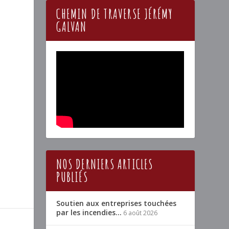
CHEMIN DE TRAVERSE JÉRÉMY
GALVAN
NOS DERNIERS ARTICLES
PUBLIÉS
Soutien aux entreprises touchées
par les incendies…
6 août 2026