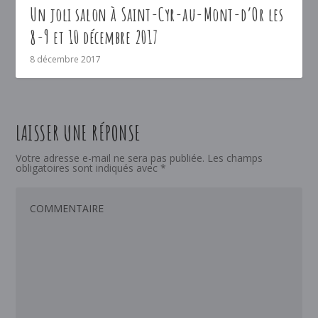
Un joli salon à Saint-Cyr-au-Mont-d’Or les
8-9 et 10 décembre 2017
8 décembre 2017
LAISSER UNE RÉPONSE
Votre adresse e-mail ne sera pas publiée.
Les champs
obligatoires sont indiqués avec
*