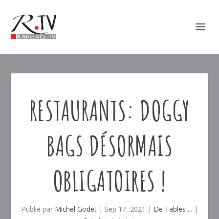
RESTAURANTS: DOGGY
BAGS DÉSORMAIS
OBLIGATOIRES !
Publié par
Michel Godet
|
Sep 17, 2021
|
De Tables ...
|