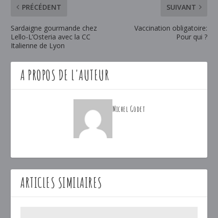
PRÉCÉDENT
SUIVANT
Sardaigne gourmande chez
Vaccination obligatoire:
Lello-L’Osteria avec la CC
Pour qui ?
Italienne de Lyon
A PROPOS DE L'AUTEUR
Michel Godet
ARTICLES SIMILAIRES