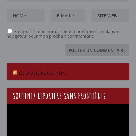
Enregistrer mon nom, mon e-mail et mon site dans le
navigateur pour mon prochain commentaire.
ECOTEZ RADIO PLURIEL EN LIVE
SOUTENEZ REPORTERS SANS FRONTIÈRES
Lecteur
vidéo