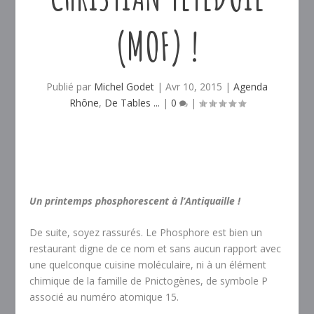
(MOF) !
Publié par
Michel Godet
|
Avr 10, 2015
|
Agenda
Rhône
,
De Tables ...
|
0
|
Un printemps phosphorescent à l’Antiquaille !
De suite, soyez rassurés. Le Phosphore est bien un
restaurant digne de ce nom et sans aucun rapport avec
une quelconque cuisine moléculaire, ni à un élément
chimique de la famille de Pnictogènes, de symbole P
associé au numéro atomique 15.