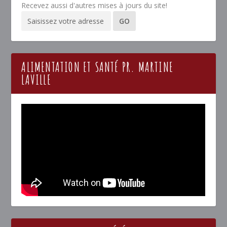
Recevez aussi d'autres mises à jours du site!
ALIMENTATION ET SANTÉ PR. MARTINE
LAVILLE