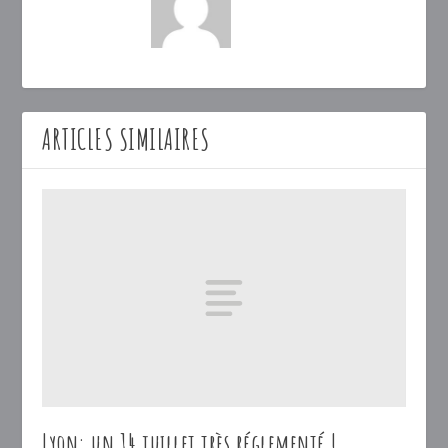
ARTICLES SIMILAIRES
Lyon: un 14 juillet très réglementé !