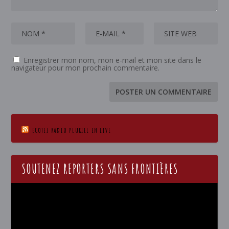
Enregistrer mon nom, mon e-mail et mon site dans le
navigateur pour mon prochain commentaire.
ECOTEZ RADIO PLURIEL EN LIVE
SOUTENEZ REPORTERS SANS FRONTIÈRES
Lecteur
vidéo