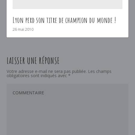
Lyon perd son titre de champion du monde !
26 mai 2010
LAISSER UNE RÉPONSE
Votre adresse e-mail ne sera pas publiée.
Les champs
obligatoires sont indiqués avec
*