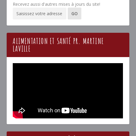
Recevez aussi d'autres mises à jours du site!
ALIMENTATION ET SANTÉ PR. MARTINE
LAVILLE