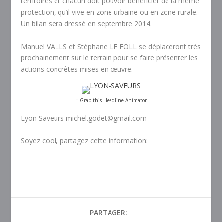
territoires et chacun doit pouvoir bénéficier de la même
protection, qu’il vive en zone urbaine ou en zone rurale.
Un bilan sera dressé en septembre 2014.
Manuel VALLS et Stéphane LE FOLL se déplaceront très
prochainement sur le terrain pour se faire présenter les
actions concrètes mises en œuvre.
↑ Grab this Headline Animator
Lyon Saveurs michel.godet@gmail.com
Soyez cool, partagez cette information:
PARTAGER: