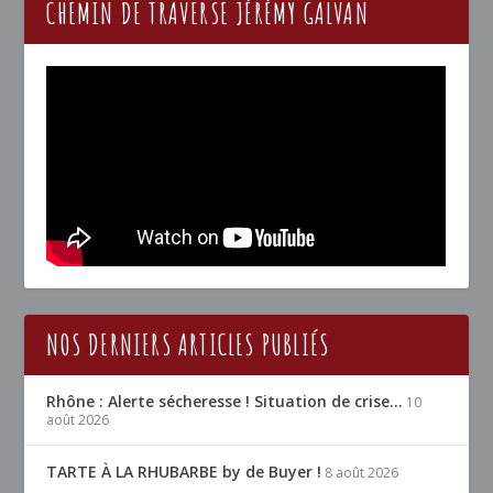
CHEMIN DE TRAVERSE JÉRÉMY GALVAN
NOS DERNIERS ARTICLES PUBLIÉS
Rhône : Alerte sécheresse ! Situation de crise…
10
août 2026
TARTE À LA RHUBARBE by de Buyer !
8 août 2026