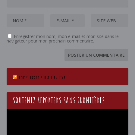
Enregistrer mon nom, mon e-mail et mon site dans le
navigateur pour mon prochain commentaire.
ECOTEZ RADIO PLURIEL EN LIVE
SOUTENEZ REPORTERS SANS FRONTIÈRES
Lecteur
vidéo