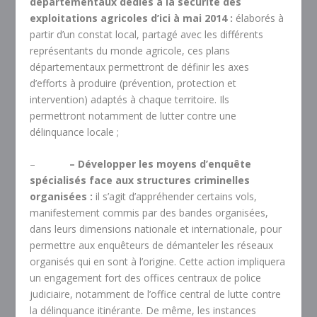
départementaux dédiés à la sécurité des
exploitations agricoles d’ici à mai 2014 :
élaborés à
partir d’un constat local, partagé avec les différents
représentants du monde agricole, ces plans
départementaux permettront de définir les axes
d’efforts à produire (prévention, protection et
intervention) adaptés à chaque territoire. Ils
permettront notamment de lutter contre une
délinquance locale ;
–
– Développer les moyens d’enquête
spécialisés face aux structures criminelles
organisées :
il s’agit d’appréhender certains vols,
manifestement commis par des bandes organisées,
dans leurs dimensions nationale et internationale, pour
permettre aux enquêteurs de démanteler les réseaux
organisés qui en sont à l’origine. Cette action impliquera
un engagement fort des offices centraux de police
judiciaire, notamment de l’office central de lutte contre
la délinquance itinérante. De même, les instances