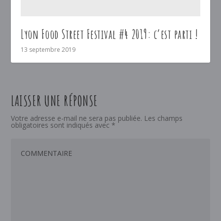
Lyon Food Street Festival #4 2019: c’est parti !
13 septembre 2019
LAISSER UNE RÉPONSE
Votre adresse e-mail ne sera pas publiée.
Les champs
obligatoires sont indiqués avec
*