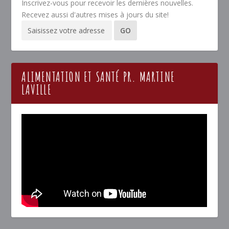
Inscrivez-vous pour recevoir les dernières nouvelles.
Recevez aussi d'autres mises à jours du site!
ALIMENTATION ET SANTÉ PR. MARTINE
LAVILLE