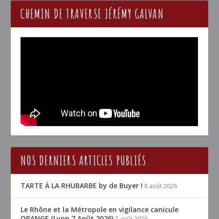
CHEMIN DE TRAVERSE JÉRÉMY GALVAN
NOS DERNIERS ARTICLES PUBLIÉS
TARTE À LA RHUBARBE by de Buyer !
8 août 2026
Le Rhône et la Métropole en vigilance canicule
ORANGE (Lyon 7 Août 2026)
7 août 2026