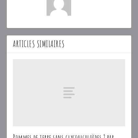
ARTICLES SIMILAIRES
Pommes de terre sans glycoalcaloïdes ? par