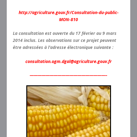
http://agriculture.gouv.fr/Consultation-du-public-
MON-810
La consultation est ouverte du 17 février au 9 mars
2014 inclus. Les observations sur ce projet peuvent
être adressées à l’adresse électronique suivante :
consultation.ogm.dgal@agriculture.gouv.fr
———————————————————–