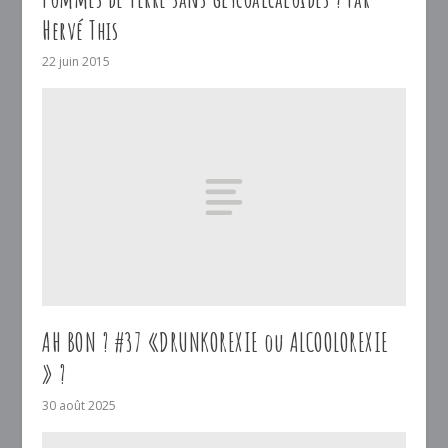
Hervé This
22 juin 2015
AH BON ? #37 «DRUNKOREXIE ou ALCOOLOREXIE
» ?
30 août 2025