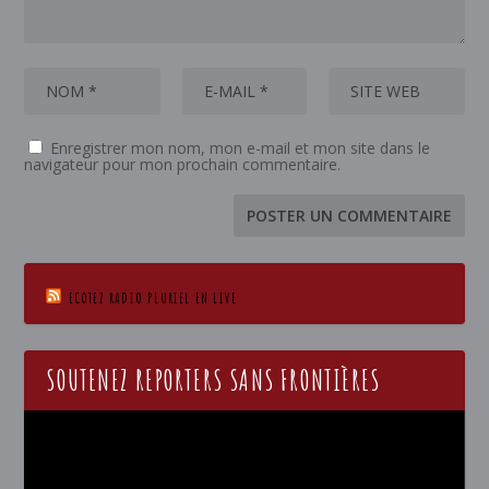
Enregistrer mon nom, mon e-mail et mon site dans le
navigateur pour mon prochain commentaire.
ECOTEZ RADIO PLURIEL EN LIVE
SOUTENEZ REPORTERS SANS FRONTIÈRES
Lecteur
vidéo