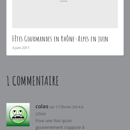
Fêtes Gourmandes en Rhône-Alpes en juin
4 juin 2011
1 COMMENTAIRE
colas
sur 17 février 2014 à
22h04
Pour une fois qu’un
gouvernement s’oppose à