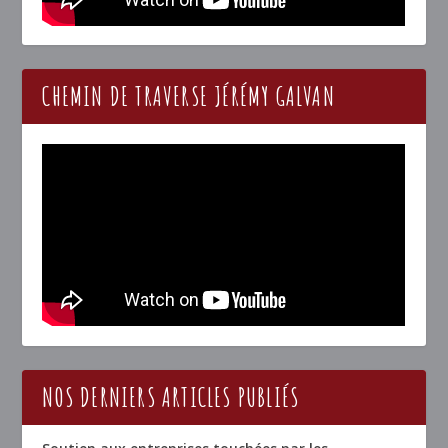
CHEMIN DE TRAVERSE JÉRÉMY GALVAN
NOS DERNIERS ARTICLES PUBLIÉS