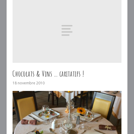
Chocolats & Vins … caritatifs !
18 novembre 2010