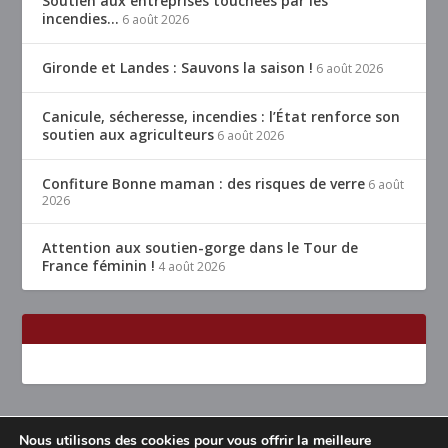
Soutien aux entreprises touchées par les
incendies…
6 août 2026
Gironde et Landes : Sauvons la saison !
6 août 2026
Canicule, sécheresse, incendies : l’État renforce son
soutien aux agriculteurs
6 août 2026
Confiture Bonne maman : des risques de verre
6 août
2026
Attention aux soutien-gorge dans le Tour de
France féminin !
4 août 2026
Nous utilisons des cookies pour vous offrir la meilleure