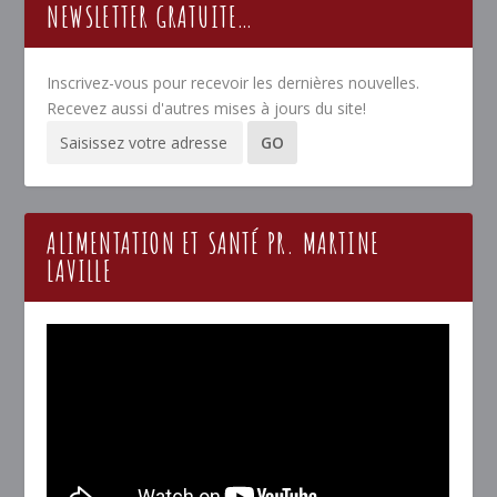
NEWSLETTER GRATUITE…
Inscrivez-vous pour recevoir les dernières nouvelles.
Recevez aussi d'autres mises à jours du site!
ALIMENTATION ET SANTÉ PR. MARTINE
LAVILLE