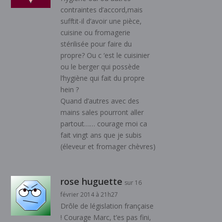
contraintes d’accord,mais
sufftit-il d’avoir une pièce,
cuisine ou fromagerie
stérilisée pour faire du
propre? Ou c ‘est le cuisinier
ou le berger qui possède
l’hygiène qui fait du propre
hein ?
Quand d’autres avec des
mains sales pourront aller
partout…… courage moi ca
fait vingt ans que je subis
(éleveur et fromager chèvres)
rose huguette
sur 16
février 2014 à 21h27
Drôle de législation française
! Courage Marc, t’es pas fini,