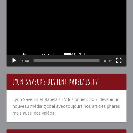
Lecteur
vidéo
00:00
01:16
LYON SAVEURS DEVIENT RABELAIS.TV
Lyon Saveurs et Rabelais.TV fusionnent pour devenir un
nouveau média global avec toujours nos articles phares
mais aussi des vidéos !