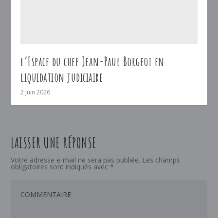
l’Espace du chef Jean-Paul Borgeot en
liquidation judiciaire
2 juin 2026
LAISSER UNE RÉPONSE
Votre adresse e-mail ne sera pas publiée.
Les champs
obligatoires sont indiqués avec
*