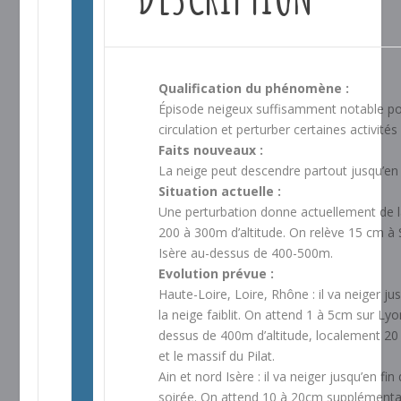
Qualification du phénomène :
Épisode neigeux suffisamment notable pou
circulation et perturber certaines activit
Faits nouveaux :
La neige peut descendre partout jusqu’en 
Situation actuelle :
Une perturbation donne actuellement de 
200 à 300m d’altitude. On relève 15 cm à 
Isère au-dessus de 400-500m.
Evolution prévue :
Haute-Loire, Loire, Rhône : il va neiger ju
la neige faiblit. On attend 1 à 5cm sur L
dessus de 400m d’altitude, localement 20 
et le massif du Pilat.
Ain et nord Isère : il va neiger jusqu’en fin
soirée. On attend 10 à 20cm supplémentai