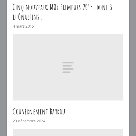
Cinq nouveaux MOF Primeurs 2015, dont 3
rhônalpins !
4 mars 2015
Gouvernement Bayrou
23 décembre 2024