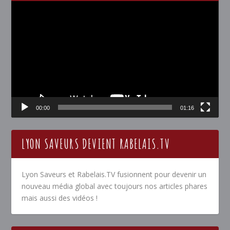
Lecteur
vidéo
00:00
01:16
LYON SAVEURS DEVIENT RABELAIS.TV
Lyon Saveurs et Rabelais.TV fusionnent pour devenir un
nouveau média global avec toujours nos articles phares
mais aussi des vidéos !