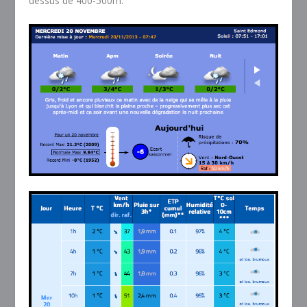
dessus de 400-500m.