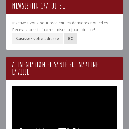
NEWSLETTER GRATUITE…
Inscrivez-vous pour recevoir les dernières nouvelles.
Recevez aussi d'autres mises à jours du site!
ALIMENTATION ET SANTÉ PR. MARTINE
LAVILLE