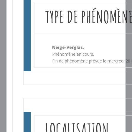
TYPE DE PHÉNOMÈN
Neige-Verglas.
Phénomène en cours.
Fin de phénomène prévue le mercredi 20
LOCALISATION