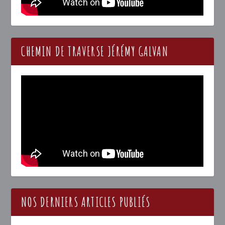
CHEMIN DE TRAVERSE JÉRÉMY GALVAN
NOS DERNIERS ARTICLES PUBLIÉS