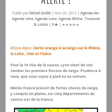
Publié par
Michel Godet
|
Nov 20, 2013
|
Agenda Ain
,
Agenda Isère
,
Agenda Loire
,
Agenda Rhône
,
Tourisme
& Loisirs
|
0
|
Rhône-Alpes: A
lerte orange à la neige sur le Rhône,
la Loire, l’Ain et l’Isère.
Pour la 1e fois de la saison, Lyon vient de voir
tomber les premiers flocons de neige. Prudence à
tous, que vous soyez à pied ou en voiture.
Météo France prévoit de fortes chutes de neige,
y compris en plaine, sur cinq départements du
centre-est de la France.