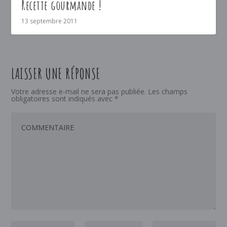
Recette gourmande !
13 septembre 2011
LAISSER UNE RÉPONSE
Votre adresse e-mail ne sera pas publiée.
Les champs
obligatoires sont indiqués avec
*