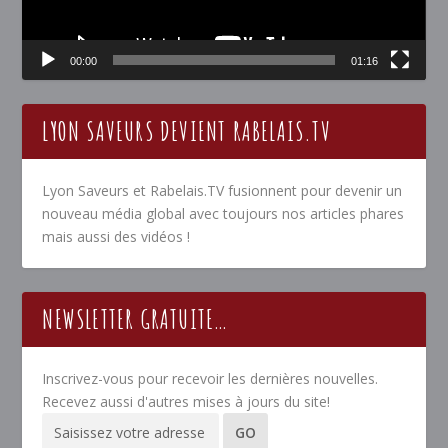
00:00
01:16
LYON SAVEURS DEVIENT RABELAIS.TV
Lyon Saveurs et Rabelais.TV fusionnent pour devenir un
nouveau média global avec toujours nos articles phares
mais aussi des vidéos !
NEWSLETTER GRATUITE…
Inscrivez-vous pour recevoir les dernières nouvelles.
Recevez aussi d'autres mises à jours du site!