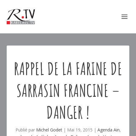
RAPPEL DE LA FARINE DE
SARRASIN FRANCINE –
DANGER !
Publié par
Michel Godet
|
Mai 19, 2015
|
Agenda Ain
,