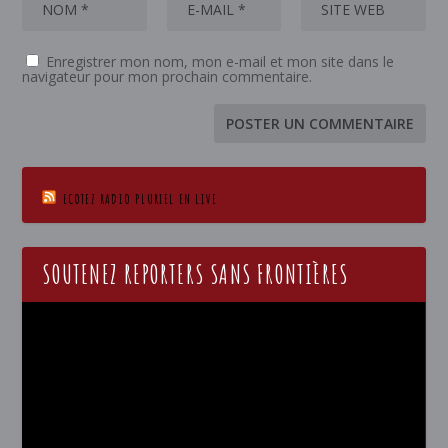
Enregistrer mon nom, mon e-mail et mon site dans le
navigateur pour mon prochain commentaire.
ECOTEZ RADIO PLURIEL EN LIVE
SOUTENEZ REPORTERS SANS FRONTIÈRES
Lecteur
vidéo