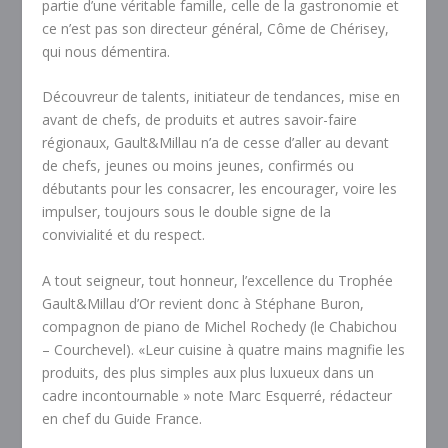
partie d’une véritable famille, celle de la gastronomie et
ce n’est pas son directeur général, Côme de Chérisey,
qui nous démentira.
Découvreur de talents, initiateur de tendances, mise en
avant de chefs, de produits et autres savoir-faire
régionaux, Gault&Millau n’a de cesse d’aller au devant
de chefs, jeunes ou moins jeunes, confirmés ou
débutants pour les consacrer, les encourager, voire les
impulser, toujours sous le double signe de la
convivialité et du respect.
A tout seigneur, tout honneur, l’excellence du Trophée
Gault&Millau d’Or revient donc à Stéphane Buron,
compagnon de piano de Michel Rochedy
(le Chabichou
– Courchevel). «Leur cuisine à quatre mains magnifie les
produits, des plus simples aux plus luxueux dans un
cadre incontournable » note Marc Esquerré, rédacteur
en chef du Guide France.