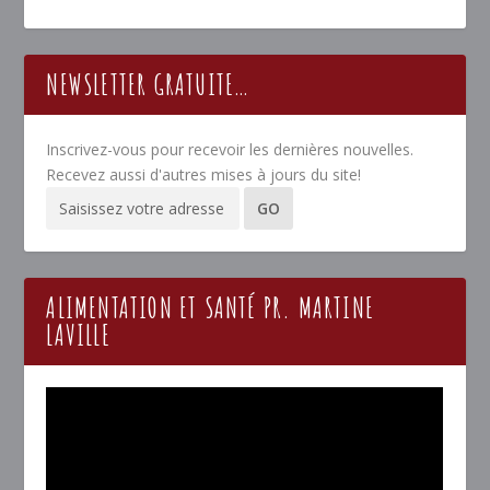
NEWSLETTER GRATUITE…
Inscrivez-vous pour recevoir les dernières nouvelles.
Recevez aussi d'autres mises à jours du site!
ALIMENTATION ET SANTÉ PR. MARTINE
LAVILLE