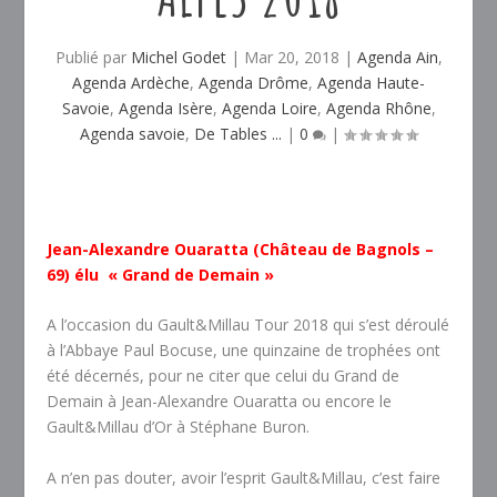
Publié par
Michel Godet
|
Mar 20, 2018
|
Agenda Ain
,
Agenda Ardèche
,
Agenda Drôme
,
Agenda Haute-
Savoie
,
Agenda Isère
,
Agenda Loire
,
Agenda Rhône
,
Agenda savoie
,
De Tables ...
|
0
|
Jean-Alexandre Ouaratta (Château de Bagnols –
69) élu « Grand de Demain »
A l’occasion du Gault&Millau Tour 2018 qui s’est déroulé
à l’Abbaye Paul Bocuse, une quinzaine de trophées ont
été décernés, pour ne citer que celui du Grand de
Demain à Jean-Alexandre Ouaratta ou encore le
Gault&Millau d’Or à Stéphane Buron.
A n’en pas douter, avoir l’esprit Gault&Millau, c’est faire