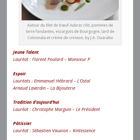
Autour du filet de bœuf Aubrac rôti, pommes de
terre fondantes, escargots de Bourgogne, lard de
Colonnata et crème de cresson, by J-A. Ouaratta
Jeune Talent
Lauréat : Florent Poulard – Monsieur P
Espoir
Lauréats : Emmanuel Hébrard – L’Ostal
Arnaud Laverdin – La Bijouterie
Tradition d’aujourd’hui
Lauréat : Christophe Marguin – Le Président
Pâtissier
Lauréat : Sébastien Vauxion – Kintessence