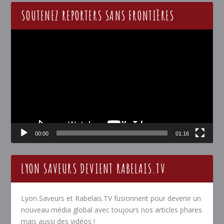
SOUTENEZ REPORTERS SANS FRONTIÈRES
Lecteur
vidéo
00:00
01:16
LYON SAVEURS DEVIENT RABELAIS.TV
Lyon Saveurs et Rabelais.TV fusionnent pour devenir un
nouveau média global avec toujours nos articles phares
mais aussi des vidéos !