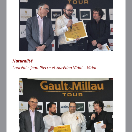
Naturalité
Lauréat : Jean-Pierre et Aurélien Vidal – Vidal