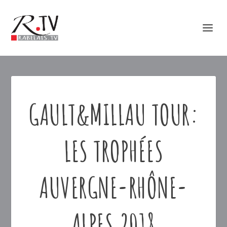
GAULT&MILLAU TOUR:
LES TROPHÉES
AUVERGNE-RHÔNE-
ALPES 2018