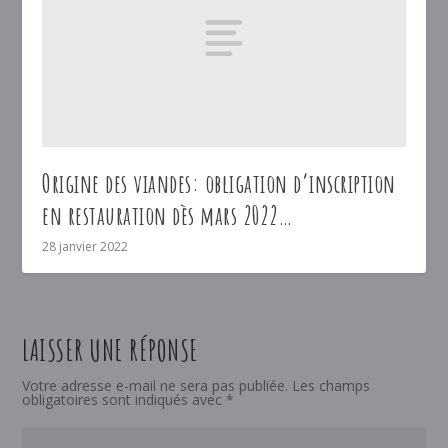
Origine des viandes: obligation d’inscription
en restauration dès mars 2022…
28 janvier 2022
LAISSER UNE RÉPONSE
Votre adresse e-mail ne sera pas publiée.
Les champs
obligatoires sont indiqués avec
*