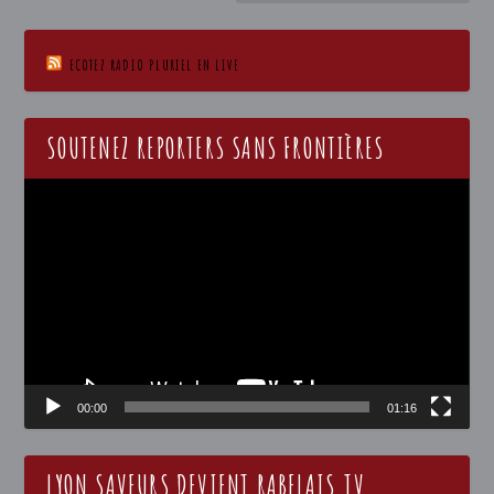
ECOTEZ RADIO PLURIEL EN LIVE
SOUTENEZ REPORTERS SANS FRONTIÈRES
Lecteur
vidéo
00:00
01:16
LYON SAVEURS DEVIENT RABELAIS.TV