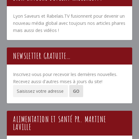
Lyon Saveurs et Rabelais.TV fusionnent pour devenir un
nouveau média global avec toujours nos articles phares
mais aussi des vidéos !
NEWSLETTER GRATUITE…
Inscrivez-vous pour recevoir les dernières nouvelles.
Recevez aussi d'autres mises à jours du site!
ALIMENTATION ET SANTÉ PR. MARTINE
LAVILLE