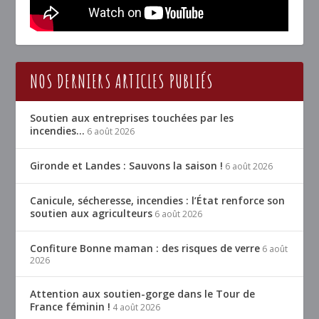
NOS DERNIERS ARTICLES PUBLIÉS
Soutien aux entreprises touchées par les
incendies…
6 août 2026
Gironde et Landes : Sauvons la saison !
6 août 2026
Canicule, sécheresse, incendies : l’État renforce son
soutien aux agriculteurs
6 août 2026
Confiture Bonne maman : des risques de verre
6 août
2026
Attention aux soutien-gorge dans le Tour de
France féminin !
4 août 2026