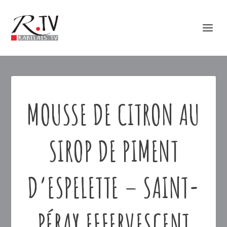
MOUSSE DE CITRON AU
SIROP DE PIMENT
D’ESPELETTE – SAINT-
PÉRAY EFFERVESCENT