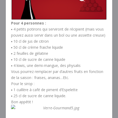
Pour 4 personnes :
▪ 4 petits potirons qui serviront de récipient (mais vous
pouvez aussi servir dans un bol ou une assiette creuse)
▪ 10 cl de jus de citron
▪ 50 cl de crème fraiche liquide
▪ 2 feuilles de gélatine
▪ 10 cl de sucre de canne liquide
▪ 4 kiwis, une demi-mangue, des physalis
Vous pourrez remplacer par d’autres fruits en fonction
de la saison : fraises, ananas…Etc.
Pour le sirop :
▪ 1 cuillère à café de piment d’Espelette
▪ 25 cl de sucre de canne liquide.
Bon appétit !