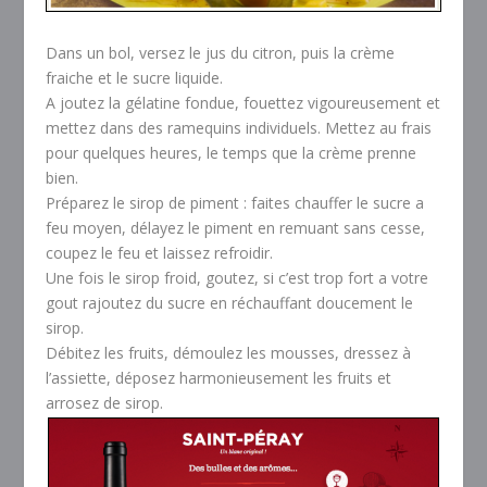
Dans un bol, versez le jus du citron, puis la crème
fraiche et le sucre liquide.
A joutez la gélatine fondue, fouettez vigoureusement et
mettez dans des ramequins individuels. Mettez au frais
pour quelques heures, le temps que la crème prenne
bien.
Préparez le sirop de piment : faites chauffer le sucre a
feu moyen, délayez le piment en remuant sans cesse,
coupez le feu et laissez refroidir.
Une fois le sirop froid, goutez, si c’est trop fort a votre
gout rajoutez du sucre en réchauffant doucement le
sirop.
Débitez les fruits, démoulez les mousses, dressez à
l’assiette, déposez harmonieusement les fruits et
arrosez de sirop.