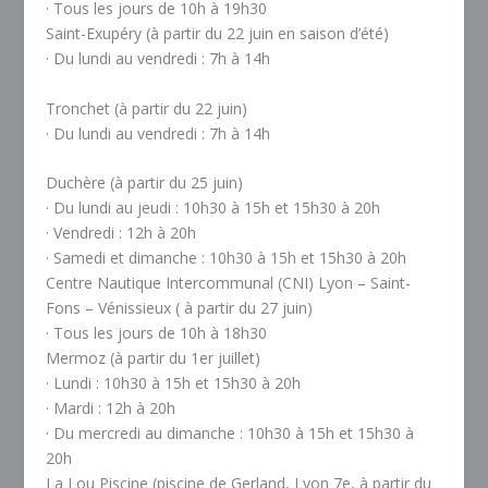
· Tous les jours de 10h à 19h30
Saint-Exupéry (à partir du 22 juin en saison d’été)
· Du lundi au vendredi : 7h à 14h
Tronchet (à partir du 22 juin)
· Du lundi au vendredi : 7h à 14h
Duchère (à partir du 25 juin)
· Du lundi au jeudi : 10h30 à 15h et 15h30 à 20h
· Vendredi : 12h à 20h
· Samedi et dimanche : 10h30 à 15h et 15h30 à 20h
Centre Nautique Intercommunal (CNI) Lyon – Saint-
Fons – Vénissieux ( à partir du 27 juin)
· Tous les jours de 10h à 18h30
Mermoz (à partir du 1er juillet)
· Lundi : 10h30 à 15h et 15h30 à 20h
· Mardi : 12h à 20h
· Du mercredi au dimanche : 10h30 à 15h et 15h30 à
20h
La Lou Piscine (piscine de Gerland, Lyon 7e, à partir du