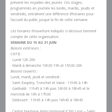
prévenir les noyades des jeunes. Ces stages,
programmés en journée les lundis, mardis, jeudis et
vendredis, entraînent une différence d’horaires pour
l’accueil du public jusque la fin de cette semaine.
Les horaires d’ouverture indiqués ci-dessous tiennent
compte de cette organisation.
SEMAINE DU 15 AU 21 JUIN
Bassins extérieurs :
CNTB :
· Lundi 12h-20h
· Mardi à dimanche 10h30-15h et 15h30-20h
Bassins couverts :
Lundi, mardi, jeudi et vendredi :
· Saint-Exupéry, Tronchet et Vaise : 11h45 à 14h
· Garibaldi : 11h45 à 14h puis 16h30 à 18h45 et le
mercredi de 10h à 17h30
· Delessert : 11h45 à 14h puis 16h45 à 18h45
· Centre Nautique Intercommunal (CNI) Lyon – Saint-