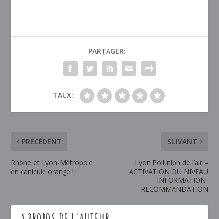
PARTAGER:
TAUX:
PRÉCÉDENT
SUIVANT
Rhône et Lyon-Métropole
Lyon Pollution de l’air –
en canicule orange !
ACTIVATION DU NIVEAU
INFORMATION-
RECOMMANDATION
A PROPOS DE L'AUTEUR