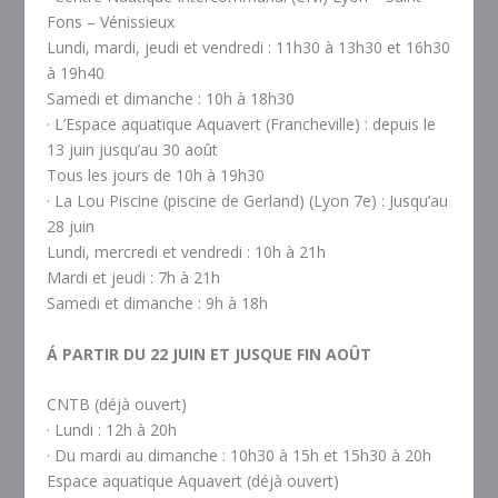
Fons – Vénissieux
Lundi, mardi, jeudi et vendredi : 11h30 à 13h30 et 16h30
à 19h40
Samedi et dimanche : 10h à 18h30
· L’Espace aquatique Aquavert (Francheville) : depuis le
13 juin jusqu’au 30 août
Tous les jours de 10h à 19h30
· La Lou Piscine (piscine de Gerland) (Lyon 7e) : Jusqu’au
28 juin
Lundi, mercredi et vendredi : 10h à 21h
Mardi et jeudi : 7h à 21h
Samedi et dimanche : 9h à 18h
Á PARTIR DU 22 JUIN ET JUSQUE FIN AOÛT
CNTB (déjà ouvert)
· Lundi : 12h à 20h
· Du mardi au dimanche : 10h30 à 15h et 15h30 à 20h
Espace aquatique Aquavert (déjà ouvert)