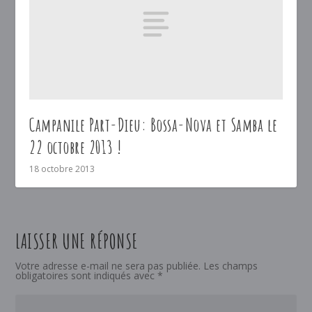
Campanile Part-Dieu: Bossa-Nova et Samba le
22 octobre 2013 !
18 octobre 2013
LAISSER UNE RÉPONSE
Votre adresse e-mail ne sera pas publiée.
Les champs
obligatoires sont indiqués avec
*