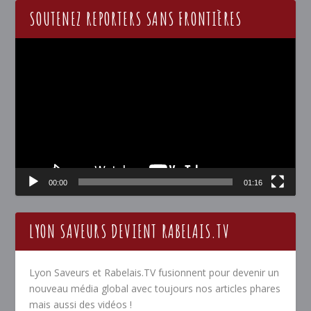
SOUTENEZ REPORTERS SANS FRONTIÈRES
Lecteur
vidéo
00:00
01:16
LYON SAVEURS DEVIENT RABELAIS.TV
Lyon Saveurs et Rabelais.TV fusionnent pour devenir un
nouveau média global avec toujours nos articles phares
mais aussi des vidéos !