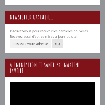
NEWSLETTER GRATUITE…
Inscrivez-vous pour recevoir les dernières nouvelles.
Recevez aussi d'autres mises à jours du site!
ALIMENTATION ET SANTÉ PR. MARTINE
LAVILLE