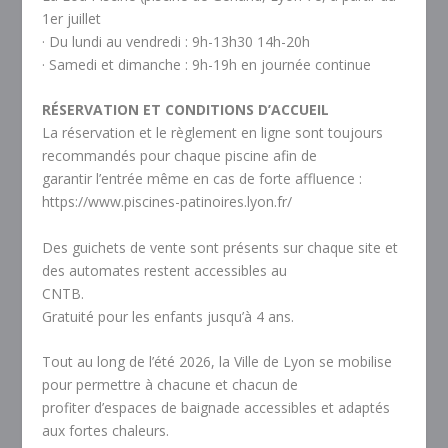
1er juillet
· Du lundi au vendredi : 9h-13h30 14h-20h
· Samedi et dimanche : 9h-19h en journée continue
RÉSERVATION ET CONDITIONS D’ACCUEIL
La réservation et le règlement en ligne sont toujours
recommandés pour chaque piscine afin de
garantir l’entrée même en cas de forte affluence :
https://www.piscines-patinoires.lyon.fr/
Des guichets de vente sont présents sur chaque site et
des automates restent accessibles au
CNTB.
Gratuité pour les enfants jusqu’à 4 ans.
Tout au long de l’été 2026, la Ville de Lyon se mobilise
pour permettre à chacune et chacun de
profiter d’espaces de baignade accessibles et adaptés
aux fortes chaleurs.