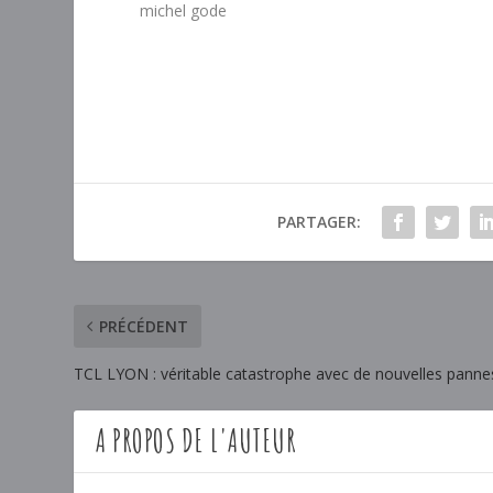
michel gode
PARTAGER:
PRÉCÉDENT
TCL LYON : véritable catastrophe avec de nouvelles pann
A PROPOS DE L'AUTEUR