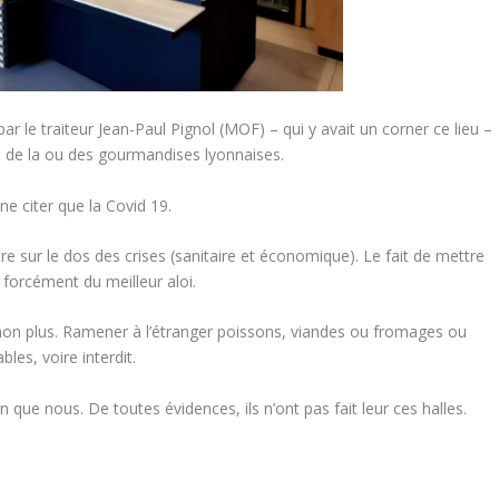
ar le traiteur Jean-Paul Pignol (MOF) – qui y avait un corner ce lieu –
e de la ou des gourmandises lyonnaises.
e citer que la Covid 19.
re sur le dos des crises (sanitaire et économique). Le fait de mettre
 forcément du meilleur aloi.
s non plus. Ramener à l’étranger poissons, viandes ou fromages ou
les, voire interdit.
 que nous. De toutes évidences, ils n’ont pas fait leur ces halles.