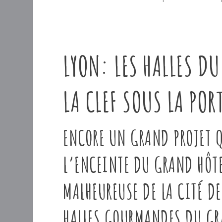
LYON: LES HALLES D
LA CLEF SOUS LA PORT
ENCORE UN GRAND PROJET Q
L’ENCEINTE DU GRAND HÔTEL
MALHEUREUSE DE LA CITÉ D
HALLES GOURMANDES DU GRA