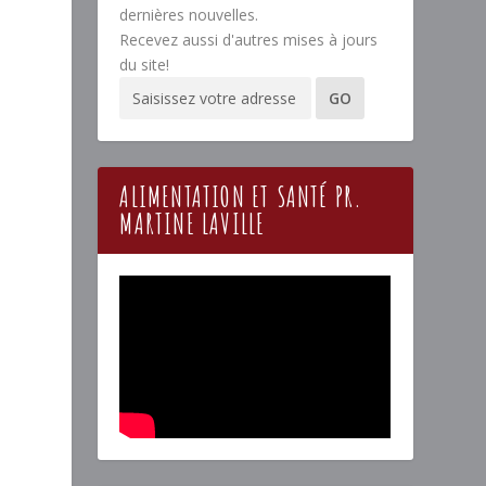
dernières nouvelles.
Recevez aussi d'autres mises à jours
du site!
ALIMENTATION ET SANTÉ PR.
MARTINE LAVILLE