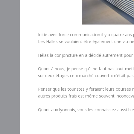
Initié avec force communication il y a quatre ans p
Les Halles se voulaient être également une vitrin
Hélas la conjoncture en a décidé autrement pour n
Quant à nous, je pense qu’il ne faut pas tout mett
sur deux étages ce « marché couvert » n’était pas
Penser que les touristes y feraient leurs course
autres produits frais est même souvent inconcevab
Quant aux lyonnais, vous les connaissez aussi bien