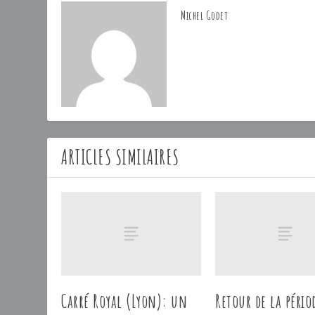
Michel Godet
ARTICLES SIMILAIRES
Carré Royal (Lyon): un
Retour de la pério