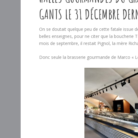
GANTS LE 31 DÉCEMBRE DER
On se doutait quelque peu de cette fatale issue de
belles enseignes, pour ne citer que la boucherie T
mois de septembre, il restait Pignol, la mère Richa
Donc seule la brasserie gourmande de Marco « Le 