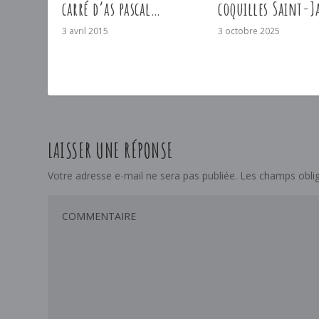
carré d’as pascal…
coquilles Saint-J
3 avril 2015
3 octobre 2025
LAISSER UNE RÉPONSE
Votre adresse e-mail ne sera pas publiée.
Les champs oblig