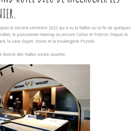
NIER.
puis le second semestre 2022 qui a vu la faillite ou la fin de quelques
rolliet, le poissonnier Viannay ou encore Cerise et Potiron. Depuis le
rd, la cave Guyot, Voisin et la boulangerie Pozzoli.
Bistrot des Halles »reste ouverte.