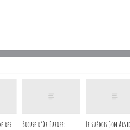
de des
Bocuse d’Or Europe:
Le suédois Jon Arvi