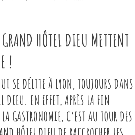
U GRAND HÔTEL DIEU METTENT
E !
UI SE DÉLITE À LYON, TOUJOURS DANS
 DIEU. EN EFFET, APRÈS LA FIN
E LA GASTRONOMIE, C’EST AU TOUR DES
ND HÔTEL DIEU DE RACCROCHER LES