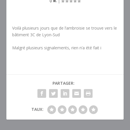
0
|
Voilà plusieurs jours que de l’ambroisie se trouve vers le
bâtiment 3C de Lyon-Sud
Malgré plusieurs signalements, rien n’a été fait i
PARTAGER:
TAUX: