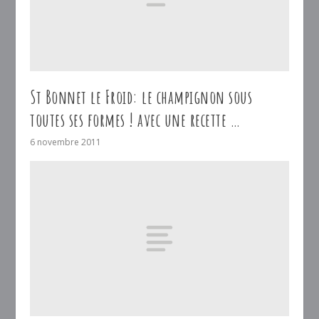
St Bonnet le Froid: le champignon sous
toutes ses formes ! avec une recette …
6 novembre 2011