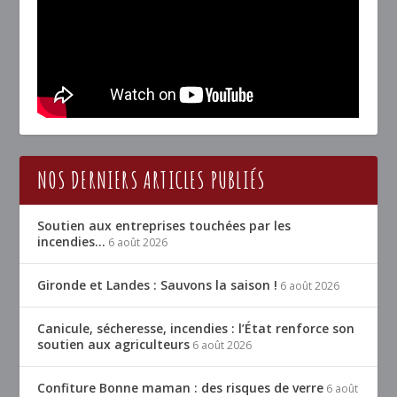
NOS DERNIERS ARTICLES PUBLIÉS
Soutien aux entreprises touchées par les
incendies…
6 août 2026
Gironde et Landes : Sauvons la saison !
6 août 2026
Canicule, sécheresse, incendies : l’État renforce son
soutien aux agriculteurs
6 août 2026
Confiture Bonne maman : des risques de verre
6 août