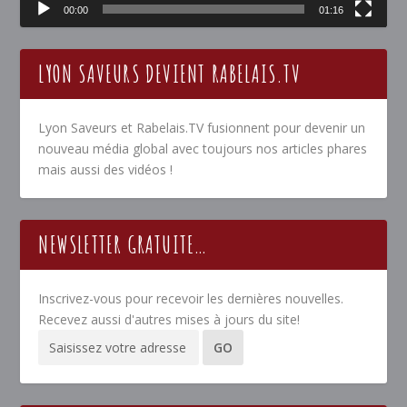
00:00
01:16
LYON SAVEURS DEVIENT RABELAIS.TV
Lyon Saveurs et Rabelais.TV fusionnent pour devenir un
nouveau média global avec toujours nos articles phares
mais aussi des vidéos !
NEWSLETTER GRATUITE…
Inscrivez-vous pour recevoir les dernières nouvelles.
Recevez aussi d'autres mises à jours du site!