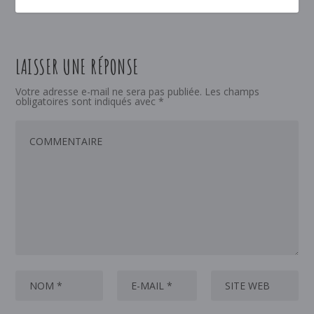
LAISSER UNE RÉPONSE
Votre adresse e-mail ne sera pas publiée.
Les champs
obligatoires sont indiqués avec
*