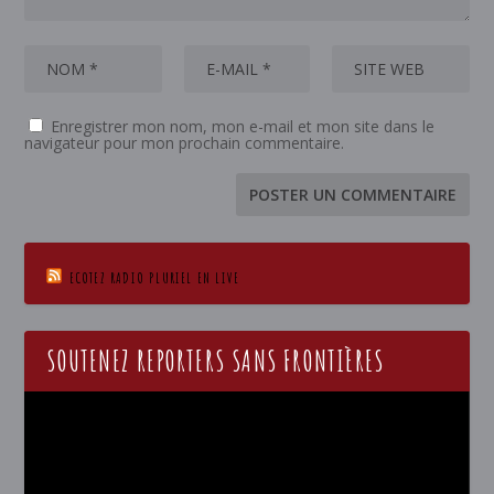
Enregistrer mon nom, mon e-mail et mon site dans le
navigateur pour mon prochain commentaire.
ECOTEZ RADIO PLURIEL EN LIVE
SOUTENEZ REPORTERS SANS FRONTIÈRES
Lecteur
vidéo