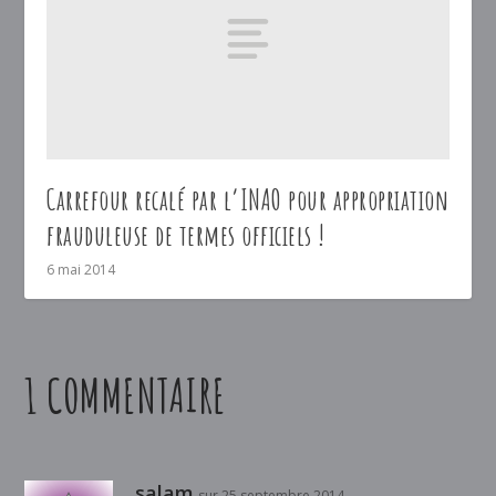
Carrefour recalé par l’INAO pour appropriation
frauduleuse de termes officiels !
6 mai 2014
1 COMMENTAIRE
salam
sur 25 septembre 2014