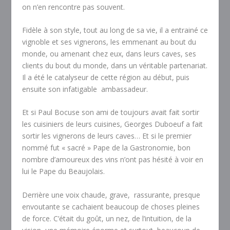
on n’en rencontre pas souvent.
Fidèle à son style, tout au long de sa vie, il a entrainé ce
vignoble et ses vignerons, les emmenant au bout du
monde, ou amenant chez eux, dans leurs caves, ses
clients du bout du monde, dans un véritable partenariat.
Il a été le catalyseur de cette région au début, puis
ensuite son infatigable
ambassadeur.
Et si Paul Bocuse son ami de toujours avait fait sortir
les cuisiniers de leurs cuisines, Georges Duboeuf a fait
sortir les vignerons de leurs caves… Et si le premier
nommé fut « sacré » Pape de la Gastronomie, bon
nombre d’amoureux des vins n’ont pas hésité à voir en
lui le Pape du Beaujolais.
Derrière une voix chaude, grave,
rassurante, presque
envoutante se cachaient beaucoup de choses pleines
de force. C’était du goût, un nez, de l’intuition, de la