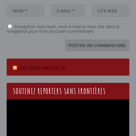
Enregistrer mon nom, mon e-mail et mon site dans le
navigateur pour mon prochain commentaire.
ECOTEZ RADIO PLURIEL EN LIVE
SOUTENEZ REPORTERS SANS FRONTIÈRES
Lecteur
vidéo