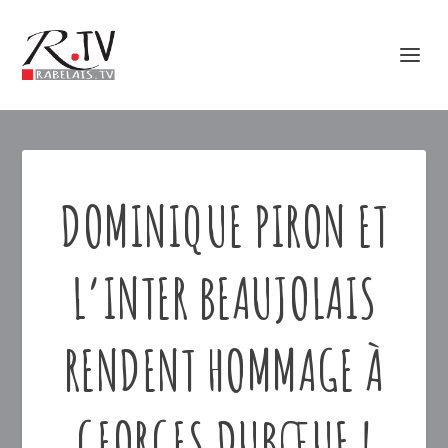
DOMINIQUE PIRON ET
L’INTER BEAUJOLAIS
RENDENT HOMMAGE À
GEORGES DUBŒUF !