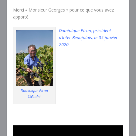
Merci « Monsieur Georges » pour ce que vous avez
apporté.
Dominique Piron, président
d’Inter Beaujolais, le 05 janvier
2020
Dominique Piron
©Godet