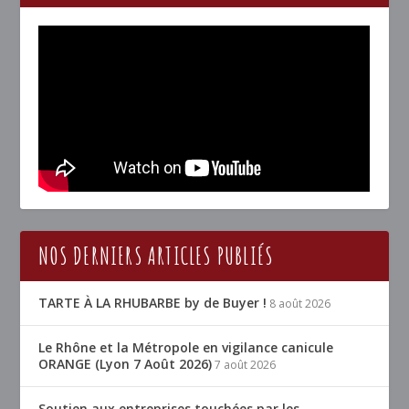
NOS DERNIERS ARTICLES PUBLIÉS
TARTE À LA RHUBARBE by de Buyer !
8 août 2026
Le Rhône et la Métropole en vigilance canicule
ORANGE (Lyon 7 Août 2026)
7 août 2026
Soutien aux entreprises touchées par les