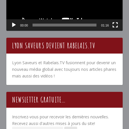
00:00
01:16
LYON SAVEURS DEVIENT RABELAIS.TV
Lyon Saveurs et Rabelais.TV fusionnent pour devenir un
nouveau média global avec toujours nos articles phares
mais aussi des vidéos !
NEWSLETTER GRATUITE…
Inscrivez-vous pour recevoir les dernières nouvelles.
Recevez aussi d'autres mises à jours du site!