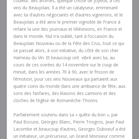
couleur, des arômes, quelque chose de joyeux, à ces
vins du Beaujolais. Il a été un catalyseur, emmenant
avec lui d’autres négociants et d’autres vignerons, et le
Beaujolais a été ainsi le premier vignoble de France à
refaire la une des journaux et télévisions, en France et
dans le monde. Nul n’a oublié, tant à l’occasion du
Beaujolais Nouveau ou de la Fête des Crus, tout ce qui
se passait alors, à son initiative, du côté de son cher
Hameau du Vin. Et beaucoup ont
vibré avec lui, au
cours de ces soirées du 14 novembre sur le coup de
minuit, dans les années 70 à 90, avec le frisson de
l’émotion, pour ces vins Nouveaux qui partaient aux
quatre coins du monde dans une ambiance de fête, aux
sons des fanfares, des klaxons des camions et des
cloches de l’église de Romanèche-Thorins.
Parfaitement soutenu dans sa « quête du bon », par
Paul Bocuse, Georges Blanc, Pierre Troigros, Jean Paul
Lacombe et beaucoup d’autres, Georges Duboeuf a été
un initiateur, un précurseur, un Grand Monsieur comme