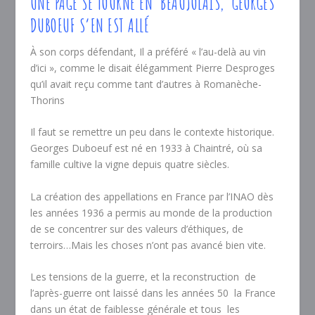
UNE PAGE SE TOURNE EN
BEAUJOLAIS,
GEORGES
DUBOEUF S’EN EST ALLÉ
À son corps défendant, Il a préféré « l’au-delà au vin
d’ici », comme le disait élégamment Pierre Desproges
qu’il avait reçu comme tant d’autres à Romanèche-
Thorins
Il faut se remettre un peu dans le contexte historique.
Georges Duboeuf est né en 1933 à Chaintré, où sa
famille cultive la vigne depuis quatre siècles.
La création des appellations en France par l’INAO dès
les années 1936 a permis au monde de la production
de se concentrer sur des valeurs d’éthiques, de
terroirs…Mais les choses n’ont pas avancé bien vite.
Les tensions de la guerre, et la reconstruction
de
l’après-guerre ont laissé dans les années 50
la France
dans un état de faiblesse générale et tous
les