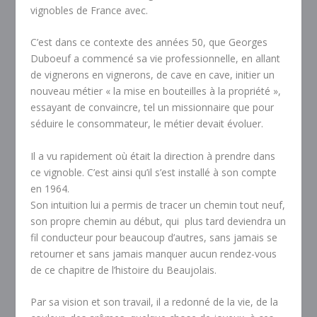
vignobles de France avec.
C’est dans ce contexte des années 50, que Georges
Duboeuf a commencé sa vie professionnelle, en allant
de vignerons en vignerons, de cave en cave, initier un
nouveau métier « la mise en bouteilles à la propriété »,
essayant de convaincre, tel un missionnaire que pour
séduire le consommateur, le métier devait évoluer.
Il a vu rapidement où était la direction à prendre dans
ce vignoble. C’est ainsi qu’il s’est installé à son compte
en 1964.
Son intuition lui a permis de tracer un chemin tout neuf,
son propre chemin au début, qui
plus tard deviendra un
fil conducteur pour beaucoup d’autres, sans jamais se
retourner et sans jamais manquer aucun rendez-vous
de ce chapitre de l’histoire du Beaujolais.
Par sa vision et son travail, il a redonné de la vie, de la