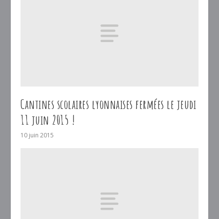
Cantines scolaires lyonnaises fermées le jeudi
11 juin 2015 !
10 juin 2015