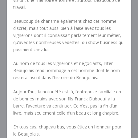
vision, une mémoire énorme et surtout
beaucoup de
travail.
Beaucoup de charisme également chez cet homme
discret, mais tout aussi bien à l’aise avec tous les
vignerons dont il connaissait parfaitement leur métier,
qu’avec les nombreuses vedettes
du show business qui
passaient chez lui.
Au nom de tous les vignerons et négociants, Inter
Beaujolais rend hommage à cet homme dont le nom
restera inscrit dans l’histoire du Beaujolais.
Aujourd’hui, la notoriété est là, l’entreprise familiale en
de bonnes mains avec son fils Franck Duboeuf à la
barre, l’aventure va continuer. Ce n’est pas la fin d’un
livre, mais seulement celle d’un beau et long chapitre.
En tous cas, chapeau bas, vous étiez un honneur pour
le Beaujolais,