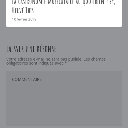
La gastronomie moléculaire au quotidien ? by,
Hervé This
10 février 2019
LAISSER UNE RÉPONSE
Votre adresse e-mail ne sera pas publiée.
Les champs
obligatoires sont indiqués avec
*