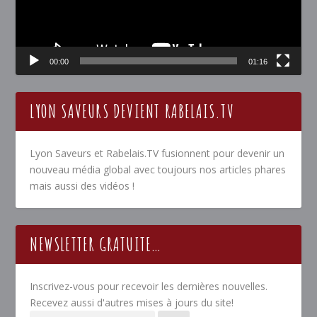
00:00
01:16
LYON SAVEURS DEVIENT RABELAIS.TV
Lyon Saveurs et Rabelais.TV fusionnent pour devenir un
nouveau média global avec toujours nos articles phares
mais aussi des vidéos !
NEWSLETTER GRATUITE…
Inscrivez-vous pour recevoir les dernières nouvelles.
Recevez aussi d'autres mises à jours du site!