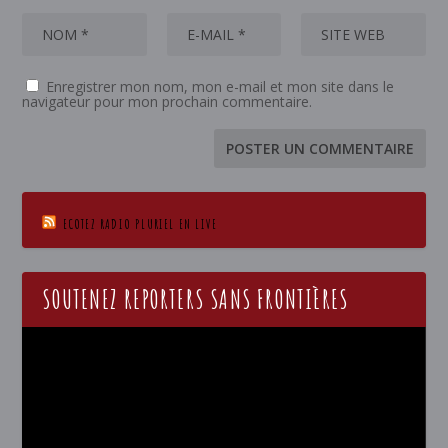
Enregistrer mon nom, mon e-mail et mon site dans le
navigateur pour mon prochain commentaire.
ECOTEZ RADIO PLURIEL EN LIVE
SOUTENEZ REPORTERS SANS FRONTIÈRES
Lecteur
vidéo