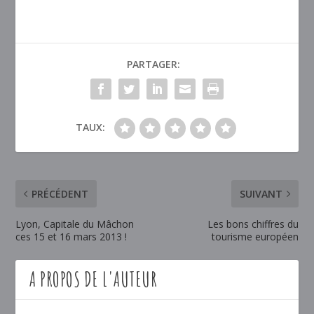
PARTAGER:
TAUX:
PRÉCÉDENT
SUIVANT
Lyon, Capitale du Mâchon
Les bons chiffres du
ces 15 et 16 mars 2013 !
tourisme européen
A PROPOS DE L'AUTEUR