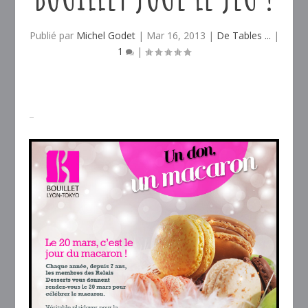
Publié par
Michel Godet
|
Mar 16, 2013
|
De Tables ...
|
1
|
–