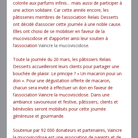
colorée aux parfums infinis… mais aussi de participer à
une action solidaire. Car cette année encore, les
pâtisseries membres de l’association Relais Desserts
ont décidé d’associer cette journée à une noble cause.
Elles ont choisi de se mobiliser en faveur de la
mucoviscidose et d’apporter ainsi leur soutien à
l’association
Vaincre la mucoviscidose
.
Toute la journée du 20 mars, les pâtissiers Relais
Desserts accueilleront leurs clients pour partager une
bouchée de plaisir. Le principe ? « Un macaron pour un
don ». Pour une dégustation offerte de macaron,
chacun sera invité à effectuer un don en faveur de
l’association Vaincre la mucoviscidose. Dans une
ambiance savoureuse et festive, pâtissiers, clients et
bénévoles seront mobilisés pour cette journée
généreuse et gourmande.
Soutenue par 92 000 donateurs et partenaires, Vaincre
la mucoviscidose est une association de parents et de