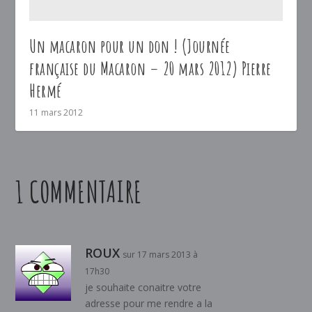
Un macaron pour un don ! (Journée
française du Macaron – 20 mars 2012) Pierre
Hermé
11 mars 2012
1 COMMENTAIRE
ROUX
sur 17 mars 2013 à
17h30
je souhaite conaitre votre
adresse pour me rendre a la