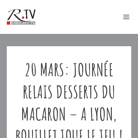
20 MARS: JOURNÉE
RELAIS DESSERTS DU
MACARON – A LYON,
BOUILLET JOUE LE JEU !