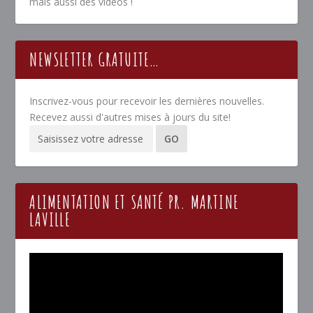
mais aussi des vidéos !
NEWSLETTER GRATUITE…
Inscrivez-vous pour recevoir les dernières nouvelles.
Recevez aussi d'autres mises à jours du site!
ALIMENTATION ET SANTÉ PR. MARTINE
LAVILLE