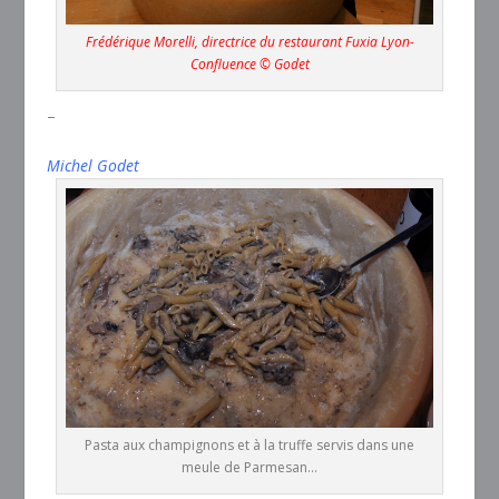
Frédérique Morelli, directrice du restaurant Fuxia Lyon-
Confluence © Godet
–
Michel Godet
Pasta aux champignons et à la truffe servis dans une
meule de Parmesan…