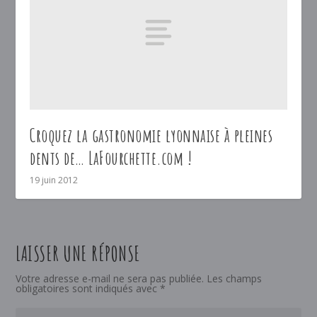
Croquez la gastronomie lyonnaise à pleines
dents de… LaFourchette.com !
19 juin 2012
LAISSER UNE RÉPONSE
Votre adresse e-mail ne sera pas publiée.
Les champs
obligatoires sont indiqués avec
*