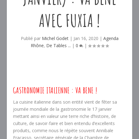
AVEC FUXIA !
Publié par
Michel Godet
|
Jan 16, 2020
|
Agenda
Rhône
,
De Tables ...
|
0
|
GASTRONOMIE ITALIENNE : VA BENE !
La cuisine italienne dans son entité vient de fêter sa
journée mondiale de la gastronomie le 17 janvier
mettant ainsi en valeur une terre riche d’histoire, de
culture, de savoir-faire et bien entendu d’excellents
produits, comme nous le répète souvent Annibale
Fracasso, secrétaire générale de la Chambre de