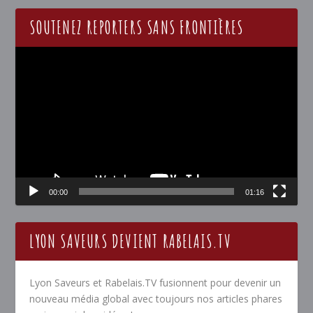
SOUTENEZ REPORTERS SANS FRONTIÈRES
Lecteur
vidéo
00:00
01:16
LYON SAVEURS DEVIENT RABELAIS.TV
Lyon Saveurs et Rabelais.TV fusionnent pour devenir un
nouveau média global avec toujours nos articles phares