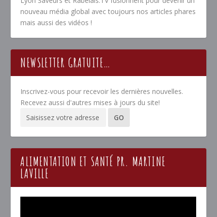
Lyon Saveurs et Rabelais.TV fusionnent pour devenir un
nouveau média global avec toujours nos articles phares
mais aussi des vidéos !
NEWSLETTER GRATUITE…
Inscrivez-vous pour recevoir les dernières nouvelles.
Recevez aussi d'autres mises à jours du site!
ALIMENTATION ET SANTÉ PR. MARTINE
LAVILLE