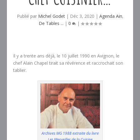
Publié par
Michel Godet
|
Déc 3, 2020
|
Agenda Ain
,
De Tables ...
|
0
|
Il y a trente ans déjà, le 10 juillet 1990 en Avignon, le
chef Alain Chapel tirait sa révérence et raccrochait son
tablier.
Archives MG 1988 extraite du livre
Les Merveilles de la Cuisine