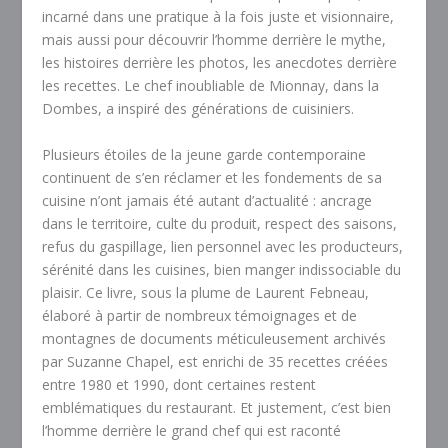
incarné dans une pratique à la fois juste et visionnaire,
mais aussi pour découvrir l’homme derrière le mythe,
les histoires derrière les photos, les anecdotes derrière
les recettes. Le chef inoubliable de Mionnay, dans la
Dombes, a inspiré des générations de cuisiniers.
Plusieurs étoiles de la jeune garde contemporaine
continuent de s’en réclamer et les fondements de sa
cuisine n’ont jamais été autant d’actualité : ancrage
dans le territoire, culte du produit, respect des saisons,
refus du gaspillage, lien personnel avec les producteurs,
sérénité dans les cuisines, bien manger indissociable du
plaisir. Ce livre, sous la plume de Laurent Febneau,
élaboré à partir de nombreux témoignages et de
montagnes de documents méticuleusement archivés
par Suzanne Chapel, est enrichi de 35 recettes créées
entre 1980 et 1990, dont certaines restent
emblématiques du restaurant. Et justement, c’est bien
l’homme derrière le grand chef qui est raconté