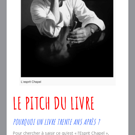
LE PITCH DU LIVRE
POURQUOI UN LIVRE TRENTE ANS APRÈS ?
Pour chercher à saisir ce qu’est « l’Esprit Chapel »,