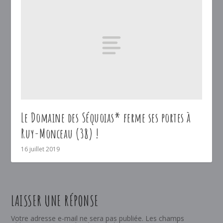
Le Domaine des Séquoias* ferme ses portes à
Ruy-Monceau (38) !
16 juillet 2019
LAISSER UNE RÉPONSE
Votre adresse e-mail ne sera pas publiée.
Les champs