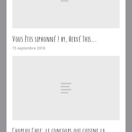
Vous êtes siphonné ! by, Hervé This….
15 septembre 2018
Chapeau Chef: le concours qui cuisine la