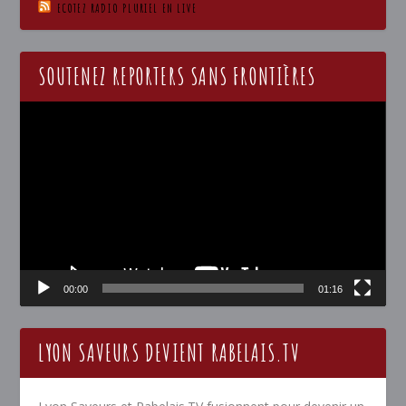
ECOTEZ RADIO PLURIEL EN LIVE
SOUTENEZ REPORTERS SANS FRONTIÈRES
Lecteur
vidéo
00:00
01:16
LYON SAVEURS DEVIENT RABELAIS.TV