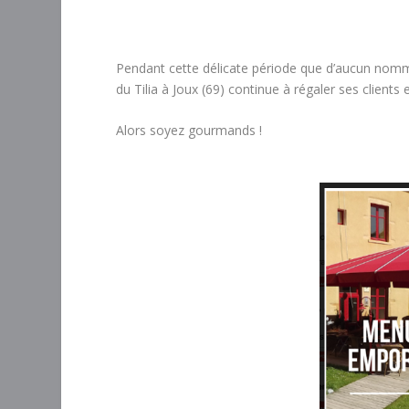
Pendant cette délicate période que d’aucun no
du Tilia à Joux (69) continue à régaler ses clients 
Alors soyez gourmands !