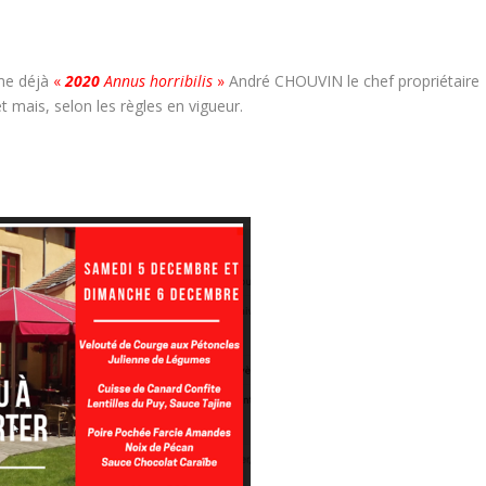
mme déjà
«
2020
Annus horribilis
»
André CHOUVIN le chef propriétaire
et mais, selon les règles en vigueur.