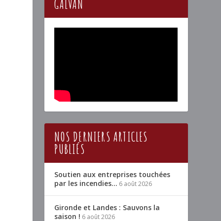
GALVAN
NOS DERNIERS ARTICLES
PUBLIÉS
Soutien aux entreprises touchées
par les incendies…
6 août 2026
Gironde et Landes : Sauvons la
saison !
6 août 2026