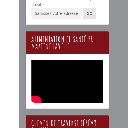
du site!
ALIMENTATION ET SANTÉ PR.
MARTINE LAVILLE
CHEMIN DE TRAVERSE JÉRÉMY