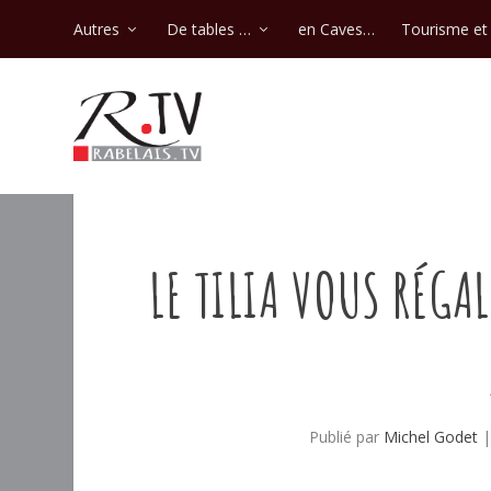
Autres
De tables …
en Caves…
Tourisme et 
LE TILIA VOUS RÉGA
Publié par
Michel Godet