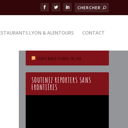
ESTAURANTS LYON & ALENTOURS
CONTACT
ECOTEZ RADIO PLURIEL EN LIVE
SOUTENEZ REPORTERS SANS
FRONTIÈRES
Lecteur
vidéo