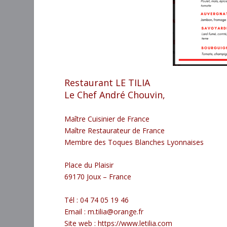
Restaurant LE TILIA
Le Chef André Chouvin,
Maître Cuisinier de France
Maître Restaurateur de France
Membre des Toques Blanches Lyonnaises
Place du Plaisir
69170 Joux – France
Tél : 04 74 05 19 46
Email :
m.tilia@orange.fr
Site web :
https://www.letilia.com