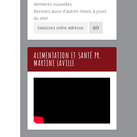
dernières nouvelles.
Recevez aussi d'autres mises à jours
du site!
ALIMENTATION ET SANTÉ PR.
MARTINE LAVILLE