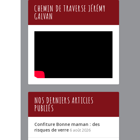
CHEMIN DE TRAVERSE JÉRÉMY
GALVAN
NOS DERNIERS ARTICLES
PUBLIÉS
Confiture Bonne maman : des
risques de verre
6 août 2026