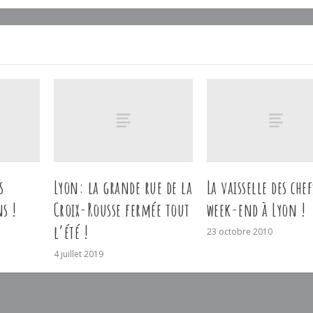
s
Lyon: la grande rue de la
La vaisselle des chef
s !
Croix-Rousse fermée tout
week-end à Lyon !
l’été !
23 octobre 2010
4 juillet 2019