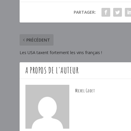
PARTAGER:
PRÉCÉDENT
Les USA taxent fortement les vins français !
A PROPOS DE L'AUTEUR
Michel Godet