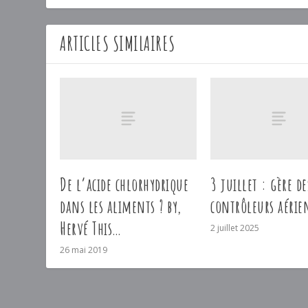
ARTICLES SIMILAIRES
De l’acide chlorhydrique
3 juillet : gère de
dans les aliments ? by,
contrôleurs aérien
Hervé This…
2 juillet 2025
26 mai 2019