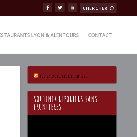
ESTAURANTS LYON & ALENTOURS
CONTACT
ECOTEZ RADIO PLURIEL EN LIVE
SOUTENEZ REPORTERS SANS
FRONTIÈRES
Lecteur
vidéo