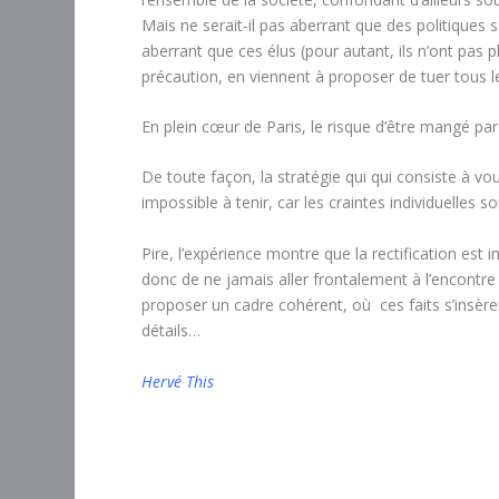
Mais ne serait-il pas aberrant que des politiques s
aberrant que ces élus (pour autant, ils n’ont pas 
précaution, en viennent à proposer de tuer tous l
En plein cœur de Paris, le risque d’être mangé p
De toute façon, la stratégie qui qui consiste à vou
impossible à tenir, car les craintes individuelles s
Pire, l’expérience montre que la rectification est 
donc de ne jamais aller frontalement à l’encontre d
proposer un cadre cohérent, où ces faits s’insère
détails…
Hervé This