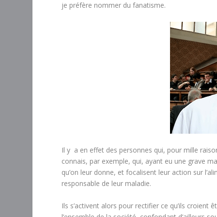
je préfère nommer du fanatisme.
Il y a en effet des personnes qui, pour mille ra
connais, par exemple, qui, ayant eu une grave m
qu’on leur donne, et focalisent leur action sur l’a
responsable de leur maladie.
Ils s’activent alors pour rectifier ce qu’ils croie
l’ensemble de la société, confondant d’ailleurs sou