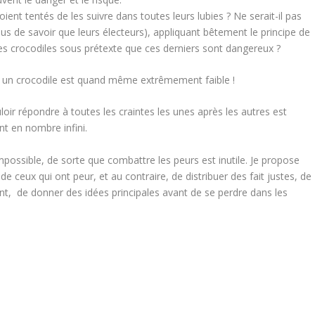
oient tentés de les suivre dans toutes leurs lubies ? Ne serait-il pas
plus de savoir que leurs électeurs), appliquant bêtement le principe de
es crocodiles sous prétexte que ces derniers sont dangereux ?
ar un crocodile est quand même extrêmement faible !
loir répondre à toutes les craintes les unes après les autres est
ont en nombre infini.
impossible, de sorte que combattre les peurs est inutile. Je propose
e ceux qui ont peur, et au contraire, de distribuer des fait justes, de
nt, de donner des idées principales avant de se perdre dans les