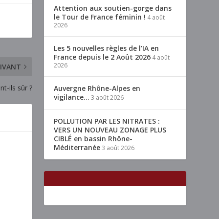
Attention aux soutien-gorge dans
le Tour de France féminin !
4 août
2026
Les 5 nouvelles règles de l’IA en
France depuis le 2 Août 2026
4 août
2026
IVANT
t-ils sûr ?
Auvergne Rhône-Alpes en
vigilance…
3 août 2026
POLLUTION PAR LES NITRATES :
VERS UN NOUVEAU ZONAGE PLUS
CIBLÉ en bassin Rhône-
Méditerranée
3 août 2026