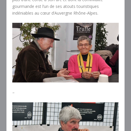
gourmande est l’un de ses atouts touristiques
indéniables au cœur d’Auvergne Rhône-Alpes.
–