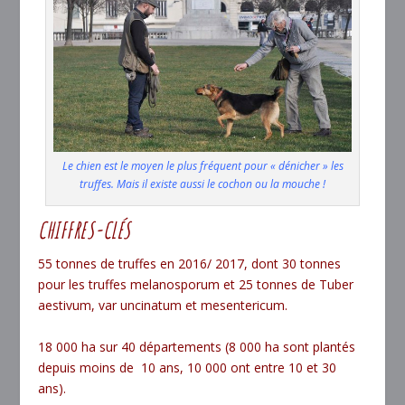
Le chien est le moyen le plus fréquent pour « dénicher » les
truffes. Mais il existe aussi le cochon ou la mouche !
CHIFFRES-CLÉS
55 tonnes de truffes en 2016/ 2017, dont 30 tonnes
pour les truffes melanosporum et 25 tonnes de Tuber
aestivum, var uncinatum et mesentericum.
18 000 ha sur 40 départements (8 000 ha sont plantés
depuis moins de 10 ans, 10 000 ont entre 10 et 30
ans).