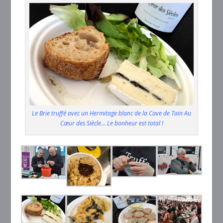
Le Brie truffé avec un Hermitage blanc de la Cave de Tain Au
Cœur des Siècle… Le bonheur est total !