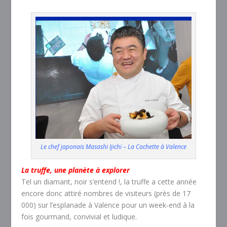
Le chef japonais Masashi Ijichi – La Cachette à Valence
La truffe, une planète à explorer
Tel un diamant, noir s’entend !, la truffe a cette année
encore donc attiré nombres de visiteurs (près de 17
000) sur l’esplanade à Valence pour un week-end à la
fois gourmand, convivial et ludique.