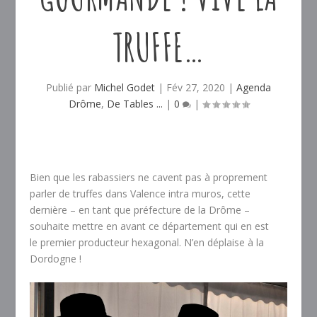
TRUFFE…
Publié par
Michel Godet
|
Fév 27, 2020
|
Agenda
Drôme
,
De Tables ...
|
0
|
Bien que les rabassiers ne cavent pas à proprement
parler de truffes dans Valence intra muros, cette
dernière – en tant que préfecture de la Drôme –
souhaite mettre en avant ce département qui en est
le premier producteur hexagonal. N’en déplaise à la
Dordogne !