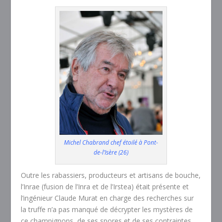
Michel Chabrand chef étoilé à Pont-
de-l’Isère (26)
Outre les rabassiers, producteurs et artisans de bouche,
l’Inrae (fusion de l’Inra et de l’Irstea) était présente et
l’ingénieur Claude Murat en charge des recherches sur
la truffe n’a pas manqué de décrypter les mystères de
ce champignons, de ses spores et de ses contraintes