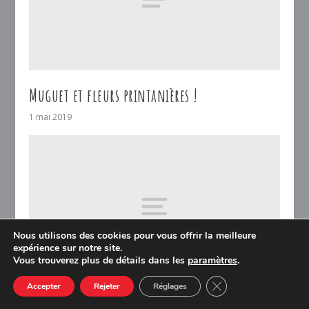
Muguet et fleurs printanières !
1 mai 2019
Nous utilisons des cookies pour vous offrir la meilleure
expérience sur notre site.
Vous trouverez plus de détails dans les
paramètres
.
CLOSE GDPR COOK
Accepter
Rejeter
Réglages