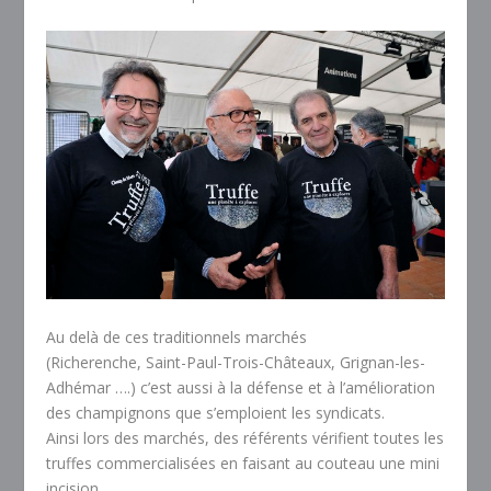
Au delà de ces traditionnels marchés
(Richerenche, Saint-Paul-Trois-Châteaux, Grignan-les-
Adhémar ….) c’est aussi à la défense et à l’amélioration
des champignons que s’emploient les syndicats.
Ainsi lors des marchés, des référents vérifient toutes les
truffes commercialisées en faisant au couteau une mini
incision.