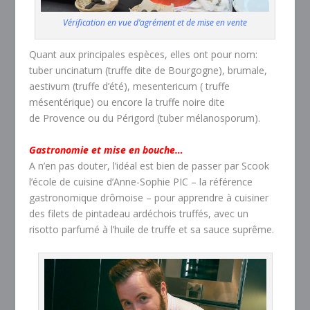
Vérification en vue d’agrément et de mise en vente
Quant aux principales espèces, elles ont pour nom:
tuber uncinatum (truffe dite de Bourgogne), brumale,
aestivum (truffe d’été), mesentericum ( truffe
mésentérique) ou encore la truffe noire dite
de Provence ou du Périgord (tuber mélanosporum).
Gastronomie et mise en bouche…
A n’en pas douter, l’idéal est bien de passer par Scook
l’école de cuisine d’Anne-Sophie PIC – la référence
gastronomique drômoise – pour apprendre à cuisiner
des filets de pintadeau ardéchois truffés, avec un
risotto parfumé à l’huile de truffe et sa sauce suprême.