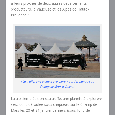
ailleurs proches de deux autres départements
producteurs, le Vaucluse et les Alpes de Haute-
Provence ?
«La truffe, une planète à explorer» sur l’esplanade du
Champ de Mars à Valence
La troisième édition «La truffe, une planète à explorer»
s’est donc déroulée sous chapiteau sur le Champ de
Mars les 20 et 21 janvier derniers (sous fond de