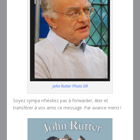
John Rutter Photo DR
Soyez sympa n’hésitez pas à forwarder, liker et
transférer à vos amis ce message. Par avance merci !