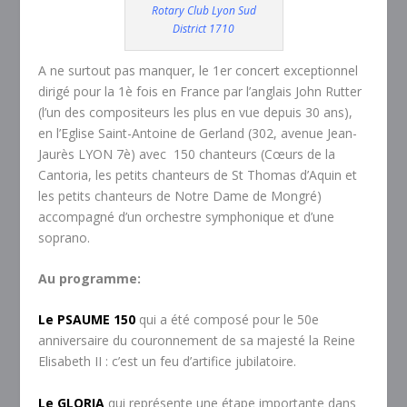
Rotary Club Lyon Sud
District 1710
A ne surtout pas manquer, le 1er concert exceptionnel
dirigé pour la 1è fois en France par l’anglais John Rutter
(l’un des compositeurs les plus en vue depuis 30 ans),
en l’Eglise Saint-Antoine de Gerland (302, avenue Jean-
Jaurès LYON 7è) avec 150 chanteurs (Cœurs de la
Cantoria, les petits chanteurs de St Thomas d’Aquin et
les petits chant
eurs de Notre Dame de Mongré)
accompagné d’un orchestre symphonique et d’une
soprano.
Au programme:
Le PSAUME 150
qui a été composé pour le 50e
anniversaire du couronnement de sa majesté la Reine
Elisabeth II : c’est un feu d’artifice jubilatoire.
Le GLORIA
qui représente une étape importante dans