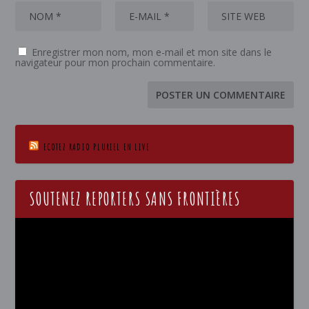
Enregistrer mon nom, mon e-mail et mon site dans le
navigateur pour mon prochain commentaire.
ECOTEZ RADIO PLURIEL EN LIVE
SOUTENEZ REPORTERS SANS FRONTIÈRES
Lecteur
vidéo