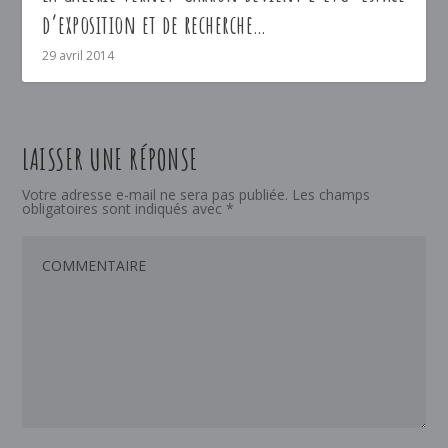
d’exposition et de recherche…
29 avril 2014
LAISSER UNE RÉPONSE
Votre adresse e-mail ne sera pas publiée.
Les champs
obligatoires sont indiqués avec
*