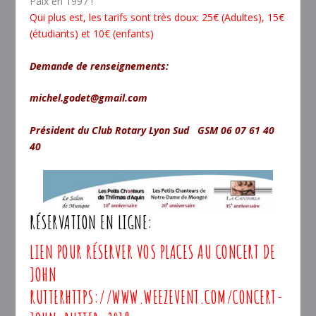
Paix en 1997 !
Qui plus est, les tarifs sont très doux: 25€ (Adultes), 15€
(étudiants) et 10€ (enfants)
Demande de renseignements:
michel.godet@gmail.com
Président du Club Rotary Lyon Sud GSM 06 07 61 40
40
RÉSERVATION EN LIGNE:
LIEN POUR RÉSERVER VOS PLACES AU CONCERT DE
JOHN
RUTTER
HTTPS://WWW.WEEZEVENT.COM/CONCERT-