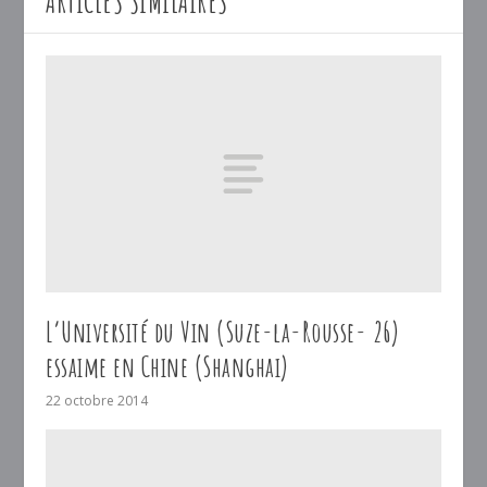
ARTICLES SIMILAIRES
L’Université du Vin (Suze-la-Rousse- 26)
essaime en Chine (Shanghai)
22 octobre 2014