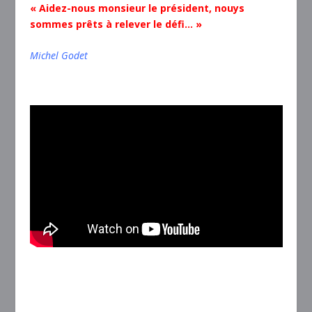
« Aidez-nous monsieur le président, nouys
sommes prêts à relever le défi… »
Michel Godet