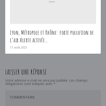
Lyon, Métropole et Rhône: forte pollution de
l’air Alerte activée…
11 août 2021
LAISSER UNE RÉPONSE
Votre adresse e-mail ne sera pas publiée.
Les champs
obligatoires sont indiqués avec
*