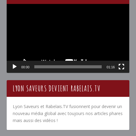
Lecteur
vidéo
00:00
01:16
LYON SAVEURS DEVIENT RABELAIS.TV
Lyon Saveurs et Rabelais.TV fusionnent pour devenir un
nouveau média global avec toujours nos articles phares
mais aussi des vidéos !