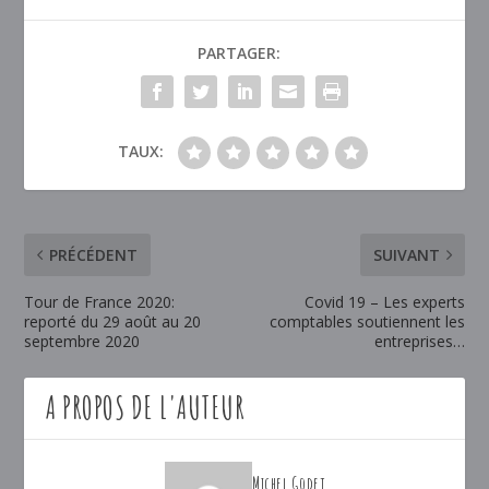
PARTAGER:
TAUX:
PRÉCÉDENT
SUIVANT
Tour de France 2020:
Covid 19 – Les experts
reporté du 29 août au 20
comptables soutiennent les
septembre 2020
entreprises…
A PROPOS DE L'AUTEUR
Michel Godet