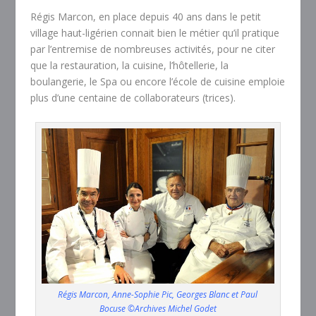
Régis Marcon, en place depuis 40 ans dans le petit
village haut-ligérien connait bien le métier qu’il pratique
par l’entremise de nombreuses activités, pour ne citer
que la restauration, la cuisine, l’hôtellerie, la
boulangerie, le Spa ou encore l’école de cuisine emploie
plus d’une centaine de collaborateurs (trices).
Régis Marcon, Anne-Sophie Pic, Georges Blanc et Paul
Bocuse ©Archives Michel Godet