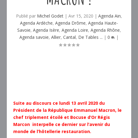
Publié par
Michel Godet
|
Avr 15, 2020
|
Agenda Ain
,
Agenda Ardèche
,
Agenda Drôme
,
Agenda Haute-
Savoie
,
Agenda Isère
,
Agenda Loire
,
Agenda Rhône
,
Agenda savoie
,
Allier
,
Cantal
,
De Tables ...
|
0
|
Suite au discours ce lundi 13 avril 2020 du
Président de la République Emmanuel Macron, le
chef triplement étoilé et Bocuse d’Or Régis
Marcon interpelle ce dernier sur l’avenir du
monde de l’hôtellerie restauration.