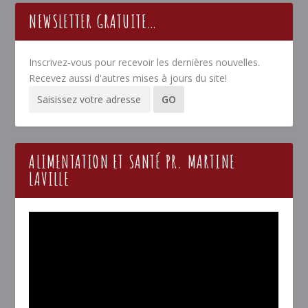
NEWSLETTER GRATUITE…
Inscrivez-vous pour recevoir les dernières nouvelles.
Recevez aussi d'autres mises à jours du site!
ALIMENTATION ET SANTÉ PR. MARTINE
LAVILLE