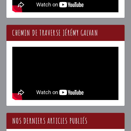
CHEMIN DE TRAVERSE JÉRÉMY GALVAN
NOS DERNIERS ARTICLES PUBLIÉS