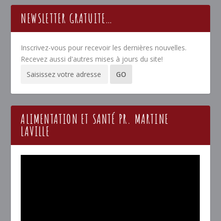
NEWSLETTER GRATUITE…
Inscrivez-vous pour recevoir les dernières nouvelles.
Recevez aussi d'autres mises à jours du site!
ALIMENTATION ET SANTÉ PR. MARTINE
LAVILLE