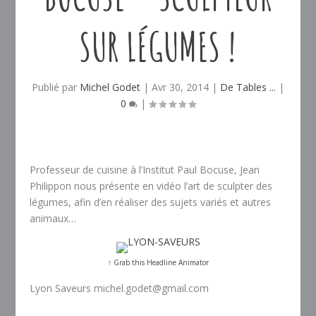
SUR LÉGUMES !
Publié par
Michel Godet
|
Avr 30, 2014
|
De Tables ...
|
0
|
Professeur de cuisine à l’Institut Paul Bocuse, Jean
Philippon nous présente en vidéo l’art de sculpter des
légumes, afin d’en réaliser des sujets variés et autres
animaux…
↑ Grab this Headline Animator
Lyon Saveurs michel.godet@gmail.com