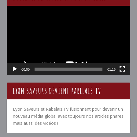
Lecteur
vidéo
00:00
01:16
LYON SAVEURS DEVIENT RABELAIS.TV
Lyon Saveurs et Rabelais.TV fusionnent pour devenir un
nouveau média global avec toujours nos articles phares
mais aussi des vidéos !