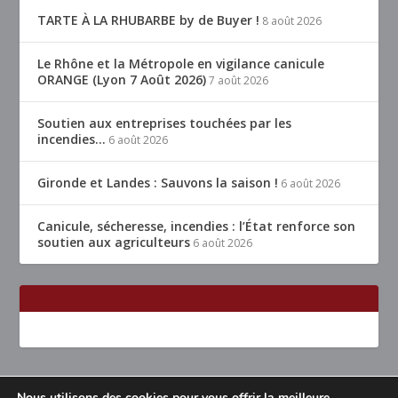
TARTE À LA RHUBARBE by de Buyer !
8 août 2026
Le Rhône et la Métropole en vigilance canicule
ORANGE (Lyon 7 Août 2026)
7 août 2026
Soutien aux entreprises touchées par les
incendies…
6 août 2026
Gironde et Landes : Sauvons la saison !
6 août 2026
Canicule, sécheresse, incendies : l’État renforce son
soutien aux agriculteurs
6 août 2026
Nous utilisons des cookies pour vous offrir la meilleure