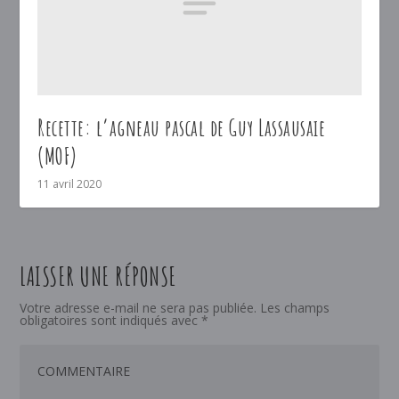
Recette: l’agneau pascal de Guy Lassausaie
(MOF)
11 avril 2020
LAISSER UNE RÉPONSE
Votre adresse e-mail ne sera pas publiée.
Les champs
obligatoires sont indiqués avec
*