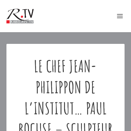
LE CHEF JEAN-
PHILIPPON DE
L’INSTITUT… PAUL
BOCUSE – SCULPTEUR