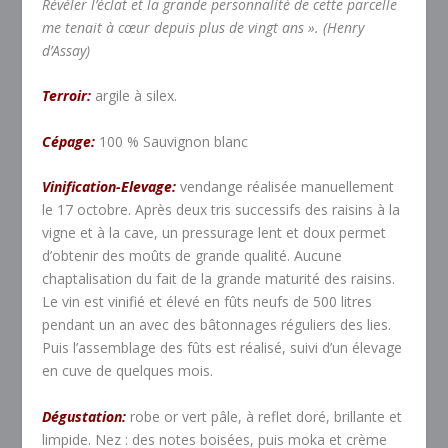
Révéler l’éclat et la grande personnalité de cette parcelle
me tenait à cœur depuis plus de vingt ans ». (Henry
d’Assay)
Terroir:
argile à silex.
Cépage:
100 % Sauvignon blanc
Vinification-Elevage:
vendange réalisée manuellement
le 17 octobre. Après deux tris successifs des raisins à la
vigne et à la cave, un pressurage lent et doux permet
d’obtenir des moûts de grande qualité. Aucune
chaptalisation du fait de la grande maturité des raisins.
Le vin est vinifié et élevé en fûts neufs de 500 litres
pendant un an avec des bâtonnages réguliers des lies.
Puis l’assemblage des fûts est réalisé, suivi d’un élevage
en cuve de quelques mois.
Dégustation:
robe or vert pâle, à reflet doré, brillante et
limpide. Nez : des notes boisées, puis moka et crème