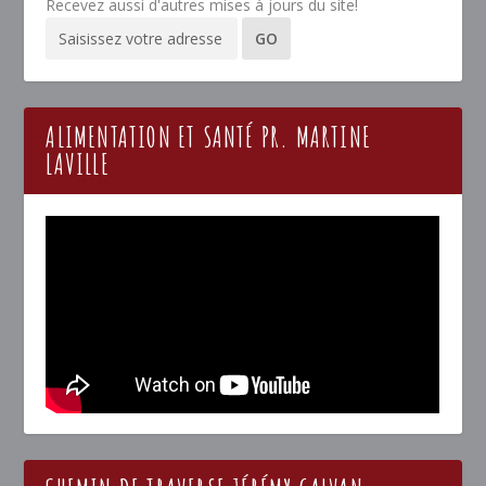
Recevez aussi d'autres mises à jours du site!
ALIMENTATION ET SANTÉ PR. MARTINE
LAVILLE