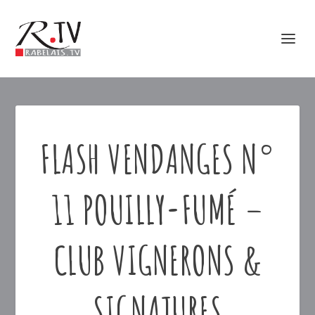
FLASH VENDANGES N°
11 POUILLY-FUMÉ –
CLUB VIGNERONS &
SIGNATURES