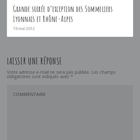
Grande soirée d’exception des Sommeliers
Lyonnais et Rhône-Alpes
19 mai 2012
LAISSER UNE RÉPONSE
Votre adresse e-mail ne sera pas publiée.
Les champs
obligatoires sont indiqués avec
*