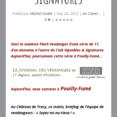
Publié par
Michel Godet
|
Sep 26, 2012
|
en Caves ...
|
0
|
Voici le onzième Flash Vendanges d’une série de 17,
d’un domaine à l’autre du Club Vignobles & Signatures.
Aujourd’hui, poursuivons cette série à Pouilly-Fumé…
Pouilly-Fumé
Aujourd’hui, nous sommes à
Au Château de Tracy, ce matin, briefing de l’équipe de
vendangeurs : « Soyez mi-nu-tieux ! ».