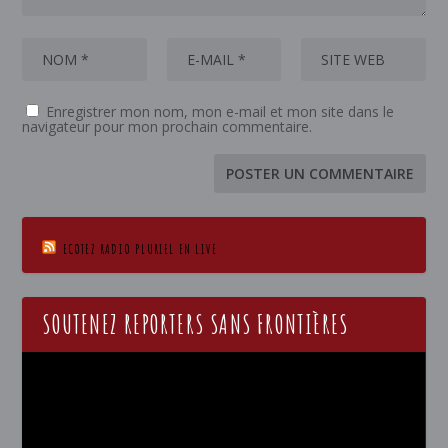
Enregistrer mon nom, mon e-mail et mon site dans le
navigateur pour mon prochain commentaire.
ECOTEZ RADIO PLURIEL EN LIVE
SOUTENEZ REPORTERS SANS FRONTIÈRES
Lecteur
vidéo