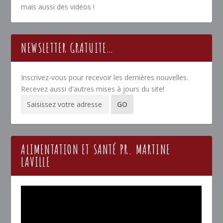
mais aussi des vidéos !
NEWSLETTER GRATUITE…
Inscrivez-vous pour recevoir les dernières nouvelles.
Recevez aussi d'autres mises à jours du site!
ALIMENTATION ET SANTÉ PR. MARTINE
LAVILLE