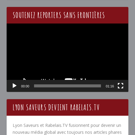
SOUTENEZ REPORTERS SANS FRONTIÈRES
Lecteur
vidéo
00:00
01:16
LYON SAVEURS DEVIENT RABELAIS.TV
Lyon Saveurs et Rabelais.TV fusionnent pour devenir un
nouveau média global avec toujours nos articles phares