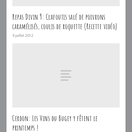
Repas Divin 9: Clafoutis salé de poivrons
caramélisés, coulis de roquette (Recette vidéo)
9 juillet 2012
Cerdon: Les Vins du Bugey y fêtent le
printemps !