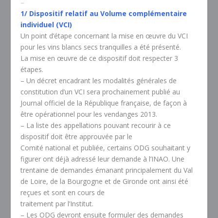
–
1/ Dispositif relatif au Volume complémentaire
individuel (VCI)
Un point d’étape concernant la mise en œuvre du VCI
pour les vins blancs secs tranquilles a été présenté.
La mise en œuvre de ce dispositif doit respecter 3
étapes.
– Un décret encadrant les modalités générales de
constitution d’un VCI sera prochainement publié au
Journal officiel de la République française, de façon à
être opérationnel pour les vendanges 2013.
– La liste des appellations pouvant recourir à ce
dispositif doit être approuvée par le
Comité national et publiée, certains ODG souhaitant y
figurer ont déjà adressé leur demande à l’INAO. Une
trentaine de demandes émanant principalement du Val
de Loire, de la Bourgogne et de Gironde ont ainsi été
reçues et sont en cours de
traitement par l’Institut.
– Les ODG devront ensuite formuler des demandes