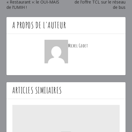
« Restaurant »: le OUI-MAIS
de l’offre TCL sur le réseau
de l’UMIH !
de bus
A PROPOS DE L'AUTEUR
Michel Godet
ARTICLES SIMILAIRES