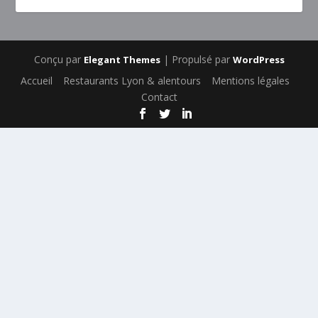
Conçu par
| Propulsé par
Elegant Themes
WordPress
Accueil
Restaurants Lyon & alentours
Mentions légales
Contact