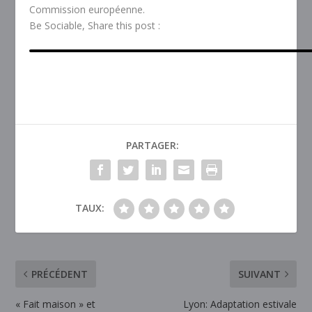
Commission européenne.
Be Sociable, Share this post :
PARTAGER:
TAUX:
PRÉCÉDENT
SUIVANT
« Fait maison » et
Lyon: Adaptation estivale