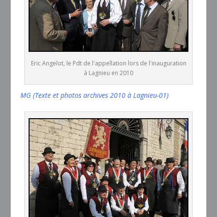
Eric Angelot, le Pdt de l'appellation lors de l'inauguration
à Lagnieu en 2010
MG (Texte et photos archives 2010 à Lagnieu-01)