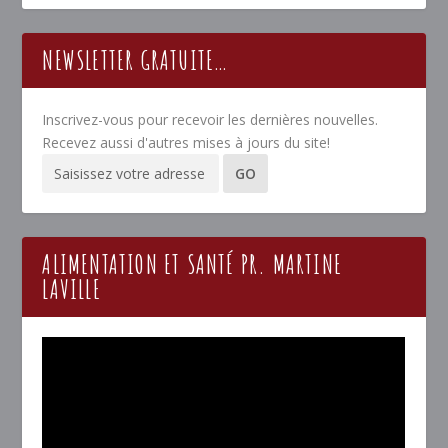
NEWSLETTER GRATUITE…
Inscrivez-vous pour recevoir les dernières nouvelles.
Recevez aussi d'autres mises à jours du site!
ALIMENTATION ET SANTÉ PR. MARTINE
LAVILLE