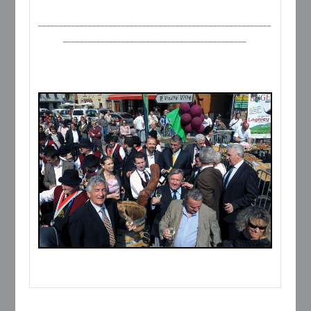
________________________________________________________
____________________________________________