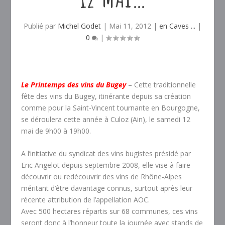
Publié par
Michel Godet
|
Mai 11, 2012
|
en Caves ...
|
0
|
Le Printemps des vins du Bugey
– Cette traditionnelle
fête des vins du Bugey, itinérante depuis sa création
comme pour la Saint-Vincent tournante en Bourgogne,
se déroulera cette année à Culoz (Ain), le samedi 12
mai de 9h00 à 19h00.
A l’initiative du syndicat des vins bugistes présidé par
Eric Angelot depuis septembre 2008, elle vise à faire
découvrir ou redécouvrir des vins de Rhône-Alpes
méritant d’être davantage connus, surtout après leur
récente attribution de l’appellation AOC.
Avec 500 hectares répartis sur 68 communes, ces vins
seront donc à l’honneur toute la journée avec stands de