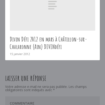
Divin Défi 2012 en mars à Châtillon-sur-
Chalaronne (Ain) DIVINdéfi
15 janvier 2012
LAISSER UNE RÉPONSE
Votre adresse e-mail ne sera pas publiée.
Les champs
obligatoires sont indiqués avec
*