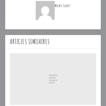
Michel Godet
ARTICLES SIMILAIRES