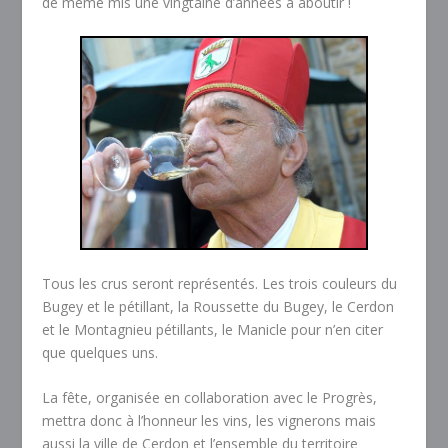
de même mis une vingtaine d’années à aboutir !
Tous les crus seront représentés. Les trois couleurs du
Bugey et le pétillant, la Roussette du Bugey, le Cerdon
et le Montagnieu pétillants, le Manicle pour n’en citer
que quelques uns.
La fête, organisée en collaboration avec le Progrès,
mettra donc à l’honneur les vins, les vignerons mais
aussi la ville de Cerdon et l’ensemble du territoire