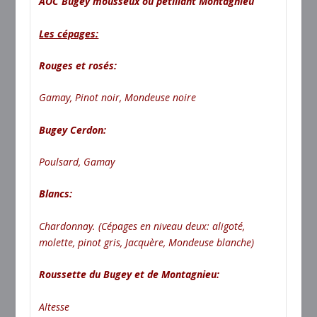
AOC Bugey mousseux ou pétillant Montagnieu
Les cépages:
Rouges et rosés:
Gamay, Pinot noir, Mondeuse noire
Bugey Cerdon:
Poulsard, Gamay
Blancs:
Chardonnay. (Cépages en niveau deux: aligoté,
molette, pinot gris, Jacquère, Mondeuse blanche)
Roussette du Bugey et de Montagnieu:
Altesse