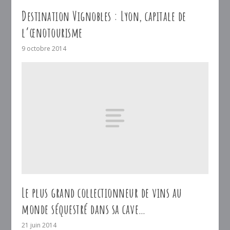
Destination Vignobles : Lyon, capitale de
l’œnotourisme
9 octobre 2014
Le plus grand collectionneur de vins au
monde séquestré dans sa cave…
21 juin 2014