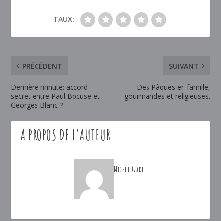
TAUX:
PRÉCÉDENT
SUIVANT
Dernière minute: accord
Des Pâques en famille,
secret entre Paul Bocuse et
gourmandes et religieuses.
Georges Blanc ?
A PROPOS DE L'AUTEUR
Michel Godet