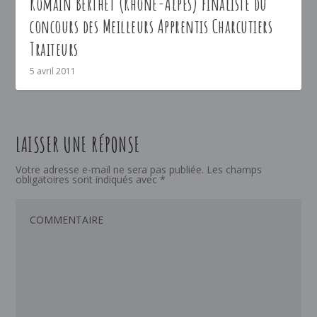
Romain Berthet (Rhône-Alpes) finaliste du
concours des Meilleurs Apprentis Charcutiers
Traiteurs
5 avril 2011
LAISSER UNE RÉPONSE
Votre adresse e-mail ne sera pas publiée.
Les champs
obligatoires sont indiqués avec
*