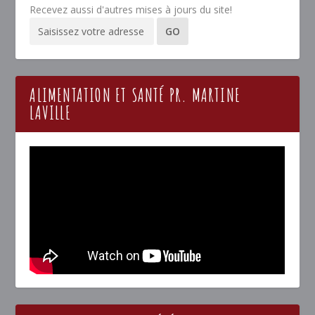
Recevez aussi d'autres mises à jours du site!
ALIMENTATION ET SANTÉ PR. MARTINE
LAVILLE