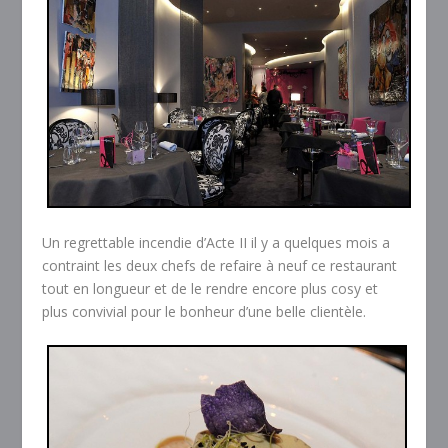
Un regrettable incendie d’Acte II il y a quelques mois a
contraint les deux chefs de refaire à neuf ce restaurant
tout en longueur et de le rendre encore plus cosy et
plus convivial pour le bonheur d’une belle clientèle.