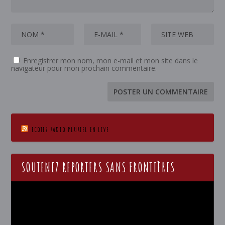
Enregistrer mon nom, mon e-mail et mon site dans le
navigateur pour mon prochain commentaire.
ECOTEZ RADIO PLURIEL EN LIVE
SOUTENEZ REPORTERS SANS FRONTIÈRES
Lecteur
vidéo