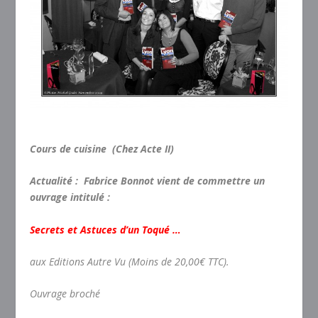
Cours de cuisine (Chez Acte II)
Actualité : Fabrice Bonnot vient de commettre un
ouvrage intitulé :
Secrets et Astuces d’un Toqué …
aux Editions Autre Vu (Moins de 20,00€ TTC).
Ouvrage broché