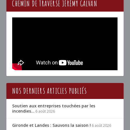
CHEMIN DE TRAVERSE JÉRÉMY GALVAN
NOS DERNIERS ARTICLES PUBLIÉS
Soutien aux entreprises touchées par les
incendies…
6 août 2026
Gironde et Landes : Sauvons la saison !
6 août 2026