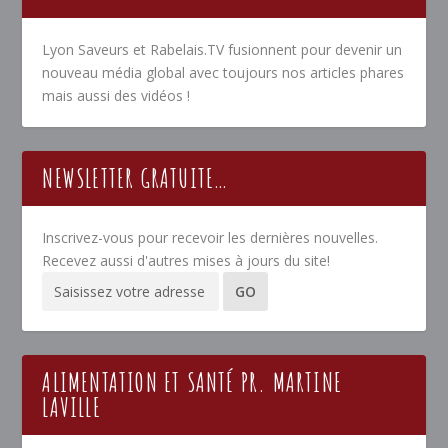
Lyon Saveurs et Rabelais.TV fusionnent pour devenir un
nouveau média global avec toujours nos articles phares
mais aussi des vidéos !
NEWSLETTER GRATUITE…
Inscrivez-vous pour recevoir les dernières nouvelles.
Recevez aussi d'autres mises à jours du site!
ALIMENTATION ET SANTÉ PR. MARTINE
LAVILLE