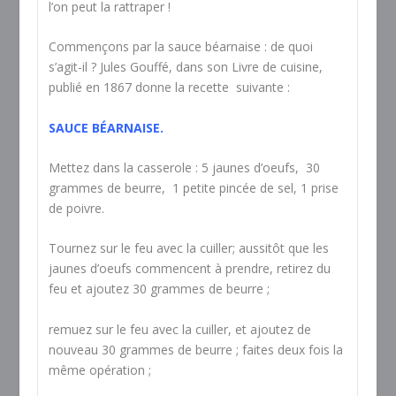
l’on peut la rattraper !
Commençons par la sauce béarnaise : de quoi
s’agit-il ? Jules Gouffé, dans son Livre de cuisine,
publié en 1867 donne la recette suivante :
SAUCE BÉARNAISE.
Mettez dans la casserole : 5 jaunes d’oeufs, 30
grammes de beurre, 1 petite pincée de sel, 1 prise
de poivre.
Tournez sur le feu avec la cuiller; aussitôt que les
jaunes d’oeufs commencent à prendre, retirez du
feu et ajoutez 30 grammes de beurre ;
remuez sur le feu avec la cuiller, et ajoutez de
nouveau 30 grammes de beurre ; faites deux fois la
même opération ;