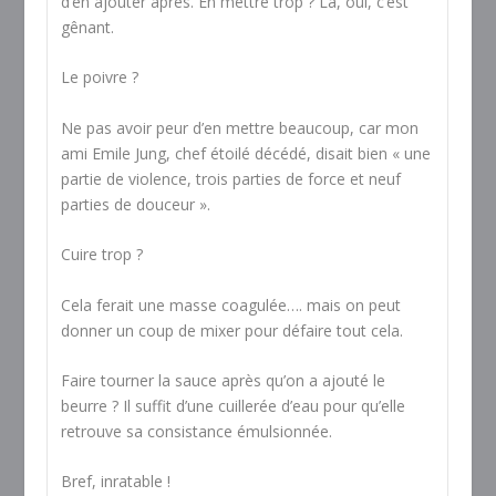
d’en ajouter après. En mettre trop ? Là, oui, c’est
gênant.
Le poivre ?
Ne pas avoir peur d’en mettre beaucoup, car mon
ami Emile Jung, chef étoilé décédé, disait bien « une
partie de violence, trois parties de force et neuf
parties de douceur ».
Cuire trop ?
Cela ferait une masse coagulée…. mais on peut
donner un coup de mixer pour défaire tout cela.
Faire tourner la sauce après qu’on a ajouté le
beurre ? Il suffit d’une cuillerée d’eau pour qu’elle
retrouve sa consistance émulsionnée.
Bref, inratable !