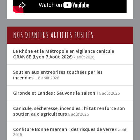
NOS DERNIERS ARTICLES PUBLIÉS
Le Rhône et la Métropole en vigilance canicule
ORANGE (Lyon 7 Août 2026)
7 août 2026
Soutien aux entreprises touchées par les
incendies…
6 août 2026
Gironde et Landes : Sauvons la saison !
6 août 2026
Canicule, sécheresse, incendies : l’État renforce son
soutien aux agriculteurs
6 août 2026
Confiture Bonne maman : des risques de verre
6 août
2026