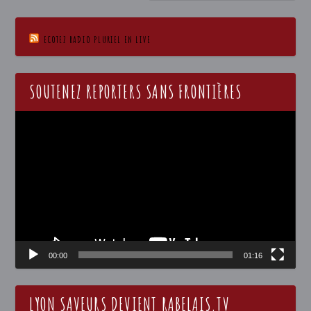
ECOTEZ RADIO PLURIEL EN LIVE
SOUTENEZ REPORTERS SANS FRONTIÈRES
Lecteur
vidéo
00:00
01:16
LYON SAVEURS DEVIENT RABELAIS.TV