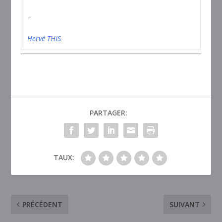
–
Hervé THIS
PARTAGER:
TAUX:
PRÉCÉDENT
SUIVANT