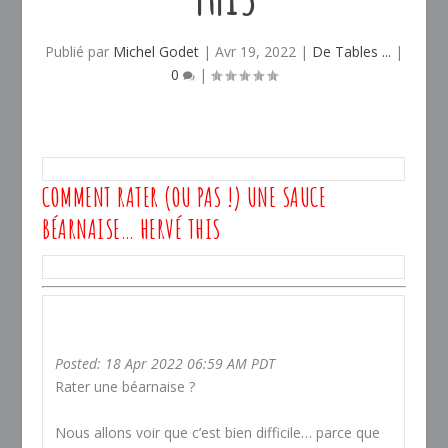
Publié par
Michel Godet
|
Avr 19, 2022
|
De Tables ...
|
0
|
COMMENT RATER (OU PAS !) UNE SAUCE
BÉARNAISE… HERVÉ THIS
Posted: 18 Apr 2022 06:59 AM PDT
Rater une béarnaise ?
Nous allons voir que c’est bien difficile… parce que