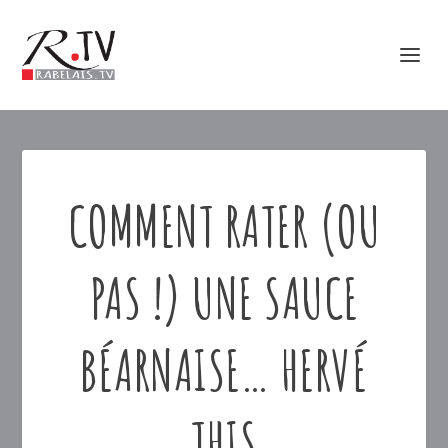
COMMENT RATER (OU
PAS !) UNE SAUCE
BÉARNAISE… HERVÉ
THIS