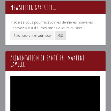
NEWSLETTER GRATUITE…
Inscrivez-vous pour recevoir les dernières nouvelles.
Recevez aussi d'autres mises à jours du site!
ALIMENTATION ET SANTÉ PR. MARTINE
LAVILLE