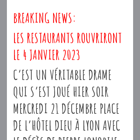
BREAKING NEWS:
LES RESTAURANTS ROUVRIRONT
LE 4 JANVIER 2023
C’EST UN VÉRITABLE DRAME
QUI S’EST JOUÉ HIER SOIR
MERCREDI 21 DÉCEMBRE PLACE
DE L’HÔTEL DIEU À LYON AVEC