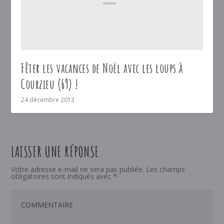
Fêter les vacances de Noël avec les loups à
Courzieu (69) !
24 décembre 2013
LAISSER UNE RÉPONSE
Votre adresse e-mail ne sera pas publiée.
Les champs
obligatoires sont indiqués avec
*