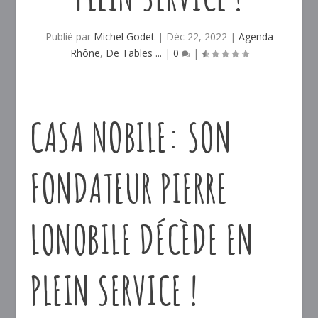
Publié par
Michel Godet
|
Déc 22, 2022
|
Agenda
Rhône
,
De Tables ...
|
0
|
CASA NOBILE: SON
FONDATEUR PIERRE
LONOBILE DÉCÈDE EN
PLEIN SERVICE !