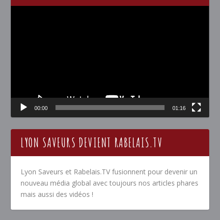
Lecteur
vidéo
00:00
01:16
LYON SAVEURS DEVIENT RABELAIS.TV
Lyon Saveurs et Rabelais.TV fusionnent pour devenir un
nouveau média global avec toujours nos articles phares
mais aussi des vidéos !