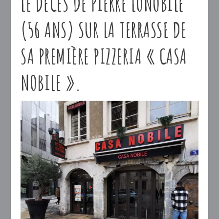
LE DÉCÈS DE PIERRE LONOBILE
(56 ANS) SUR LA TERRASSE DE
SA PREMIÈRE PIZZERIA « CASA
NOBILE ».