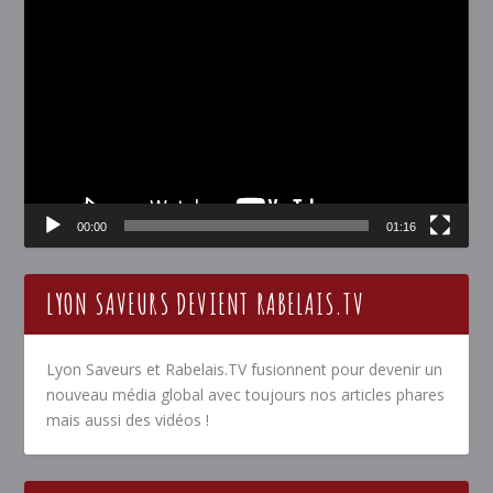
Lecteur
vidéo
00:00
01:16
LYON SAVEURS DEVIENT RABELAIS.TV
Lyon Saveurs et Rabelais.TV fusionnent pour devenir un
nouveau média global avec toujours nos articles phares
mais aussi des vidéos !