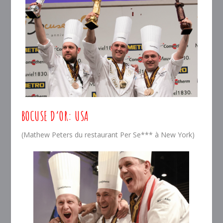
BOCUSE D’OR: USA
(Mathew Peters du restaurant Per Se*** à New York)