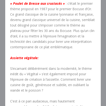
« Poulet de Bresse aux crustacés »
: c’était le premier
thème proposé en 1987 pour le premier Bocuse d’Or.
Ce grand classique de la cuisine lyonnaise et française,
devenu grand classique universel de la cuisine, semblait
tout désigné pour s’imposer comme le thème au
plateau pour fêter les 30 ans du Bocuse. Plus qu’un clin
d’œil, il a su mettre à l’épreuve l’imagination et la
technicité des candidats pour livrer une interprétation
contemporaine de ce plat emblématique.
Assiette végétale:
S’incarnant délibérément dans la modernité, le thème
inédit du « Végétal » s’est également imposé pour
l’épreuve de création à l’assiette. Comment livrer une
cuisine de goût, généreuse et subtile, en oubliant la
viande et le poisson ?
C’est à ce pari audacieux, mais hautement