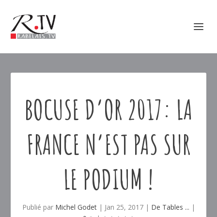
BOCUSE D’OR 2017: LA
FRANCE N’EST PAS SUR
LE PODIUM !
Publié par
Michel Godet
|
Jan 25, 2017
|
De Tables ...
|