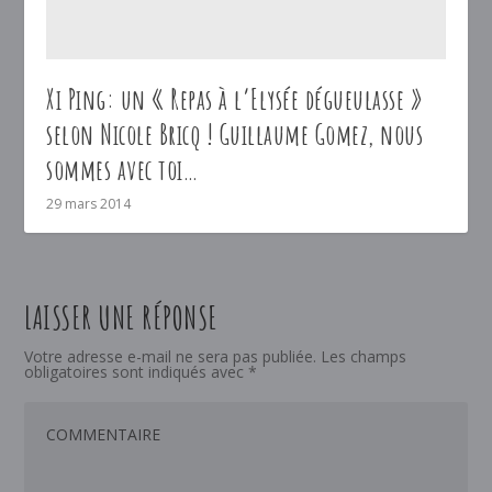
Xi Ping: un « Repas à l’Elysée dégueulasse »
selon Nicole Bricq ! Guillaume Gomez, nous
sommes avec toi…
29 mars 2014
LAISSER UNE RÉPONSE
Votre adresse e-mail ne sera pas publiée.
Les champs
obligatoires sont indiqués avec
*