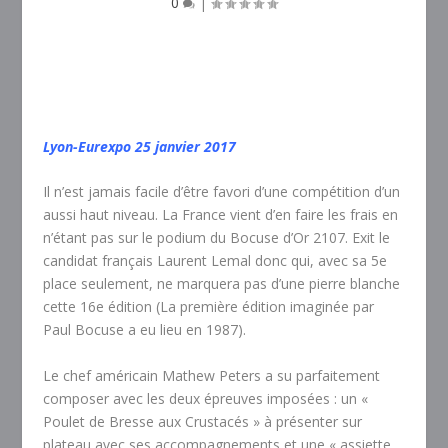
0
|
Lyon-Eurexpo 25 janvier 2017
Il n’est jamais facile d’être favori d’une compétition d’un
aussi haut niveau. La France vient d’en faire les frais en
n’étant pas sur le podium du Bocuse d’Or 2107. Exit le
candidat français Laurent Lemal donc qui, avec sa 5e
place seulement, ne marquera pas d’une pierre blanche
cette 16e édition (La première édition imaginée par
Paul Bocuse a eu lieu en 1987).
Le chef américain Mathew Peters a su parfaitement
composer avec les deux épreuves imposées : un «
Poulet de Bresse aux Crustacés » à présenter sur
plateau avec ses accompagnements et une « assiette