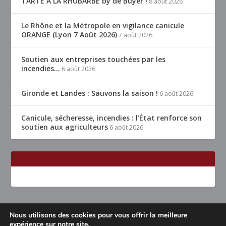
TARTE À LA RHUBARBE by de Buyer !
8 août 2026
Le Rhône et la Métropole en vigilance canicule
ORANGE (Lyon 7 Août 2026)
7 août 2026
Soutien aux entreprises touchées par les
incendies…
6 août 2026
Gironde et Landes : Sauvons la saison !
6 août 2026
Canicule, sécheresse, incendies : l’État renforce son
soutien aux agriculteurs
6 août 2026
Nous utilisons des cookies pour vous offrir la meilleure
Conçu par
| Propulsé par
Elegant Themes
WordPress
expérience sur notre site.