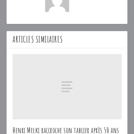
ARTICLES SIMILAIRES
Henri Melki raccroche son tablier après 50 ans