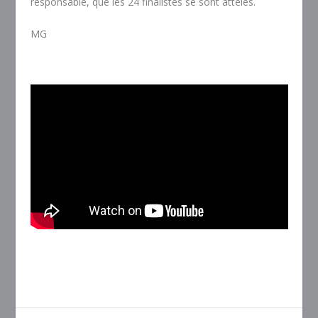
responsable, que les 24 finalistes se sont attelés.
MG