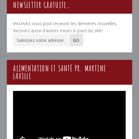
NEWSLETTER GRATUITE…
Inscrivez-vous pour recevoir les dernières nouvelles.
Recevez aussi d'autres mises à jours du site!
ALIMENTATION ET SANTÉ PR. MARTINE
LAVILLE