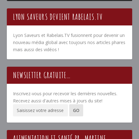
LYON SAVEURS DEVIENT RABELAIS.TV
Lyon Saveurs et Rabelais.TV fusionnent pour devenir un
nouveau média global avec toujours nos articles phares
mais aussi des vidéos !
NEWSLETTER GRATUITE…
Inscrivez-vous pour recevoir les dernières nouvelles.
Recevez aussi d'autres mises à jours du site!
ALIMENTATION ET SANTÉ PR. MARTINE