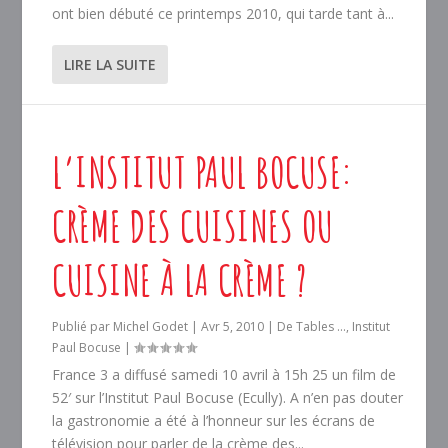
ont bien débuté ce printemps 2010, qui tarde tant à...
LIRE LA SUITE
L’INSTITUT PAUL BOCUSE:
CRÈME DES CUISINES OU
CUISINE À LA CRÈME ?
Publié par
Michel Godet
|
Avr 5, 2010
|
De Tables ...
,
Institut
Paul Bocuse
|
France 3 a diffusé samedi 10 avril à 15h 25 un film de
52′ sur l’Institut Paul Bocuse (Ecully). A n’en pas douter
la gastronomie a été à l’honneur sur les écrans de
télévision pour parler de la crème des...