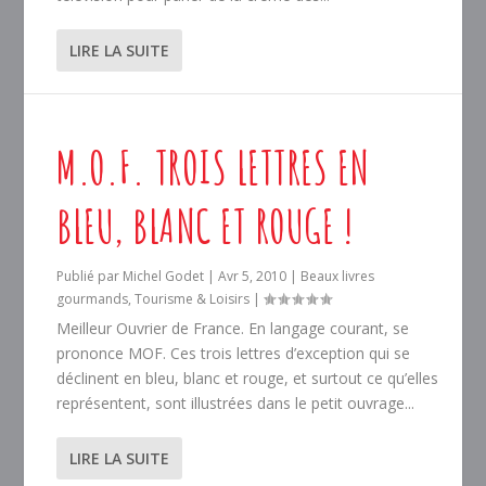
LIRE LA SUITE
M.O.F. TROIS LETTRES EN
BLEU, BLANC ET ROUGE !
Publié par
Michel Godet
|
Avr 5, 2010
|
Beaux livres
gourmands
,
Tourisme & Loisirs
|
Meilleur Ouvrier de France. En langage courant, se
prononce MOF. Ces trois lettres d’exception qui se
déclinent en bleu, blanc et rouge, et surtout ce qu’elles
représentent, sont illustrées dans le petit ouvrage...
LIRE LA SUITE