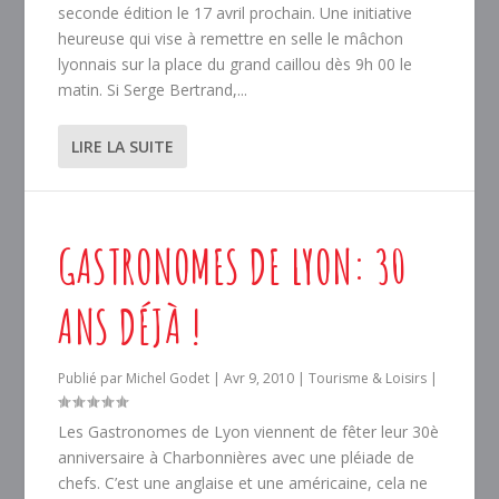
seconde édition le 17 avril prochain. Une initiative
heureuse qui vise à remettre en selle le mâchon
lyonnais sur la place du grand caillou dès 9h 00 le
matin. Si Serge Bertrand,...
LIRE LA SUITE
GASTRONOMES DE LYON: 30
ANS DÉJÀ !
Publié par
Michel Godet
|
Avr 9, 2010
|
Tourisme & Loisirs
|
Les Gastronomes de Lyon viennent de fêter leur 30è
anniversaire à Charbonnières avec une pléiade de
chefs. C’est une anglaise et une américaine, cela ne