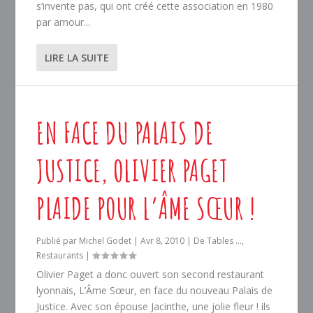
s’invente pas, qui ont créé cette association en 1980
par amour...
LIRE LA SUITE
EN FACE DU PALAIS DE
JUSTICE, OLIVIER PAGET
PLAIDE POUR L’ÂME SŒUR !
Publié par
Michel Godet
|
Avr 8, 2010
|
De Tables ...
,
Restaurants
|
Olivier Paget a donc ouvert son second restaurant
lyonnais, L’Âme Sœur, en face du nouveau Palais de
Justice. Avec son épouse Jacinthe, une jolie fleur ! ils