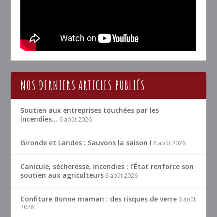
NOS DERNIERS ARTICLES PUBLIÉS
Soutien aux entreprises touchées par les
incendies…
6 août 2026
Gironde et Landes : Sauvons la saison !
6 août 2026
Canicule, sécheresse, incendies : l’État renforce son
soutien aux agriculteurs
6 août 2026
Confiture Bonne maman : des risques de verre
6 août
2026