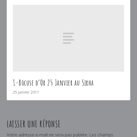
1-Bocuse d’Or 25 Janvier au Sirha
25 janvier 2011
LAISSER UNE RÉPONSE
Votre adresse e-mail ne sera pas publiée.
Les champs