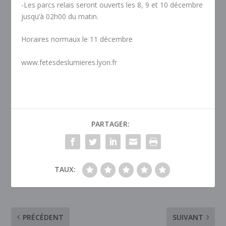
-Les parcs relais seront ouverts les 8, 9 et 10 décembre
jusqu’à 02h00 du matin.
Horaires normaux le 11 décembre
www.fetesdeslumieres.lyon.fr
PARTAGER:
TAUX:
PRÉCÉDENT
SUIVANT