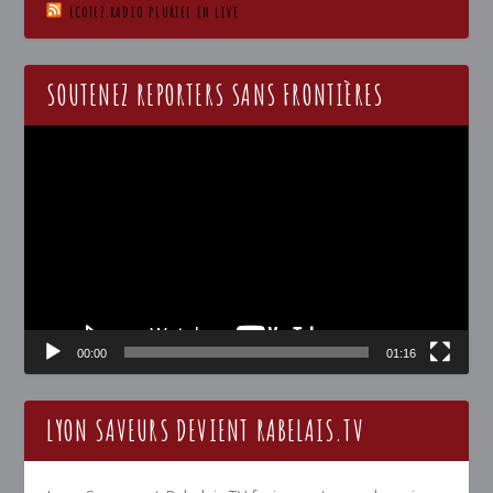
ECOTEZ RADIO PLURIEL EN LIVE
SOUTENEZ REPORTERS SANS FRONTIÈRES
Lecteur
vidéo
00:00
01:16
LYON SAVEURS DEVIENT RABELAIS.TV