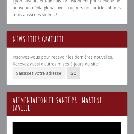
Lyon Saveurs et Rabelais.TV fusionnent pour devenir un
nouveau média global avec toujours nos articles phares
mais aussi des vidéos !
NEWSLETTER GRATUITE…
Inscrivez-vous pour recevoir les dernières nouvelles.
Recevez aussi d'autres mises à jours du site!
ALIMENTATION ET SANTÉ PR. MARTINE
LAVILLE