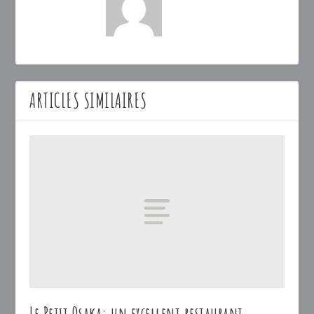
ARTICLES SIMILAIRES
Le Petit Osaka: un excellent restaurant