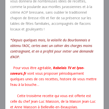
vous donnera de nombreuses idées de recettes,
comme la poularde aux morilles jurassiennes et à la
crème AOP bressane, sans oublier le traditionnel
chapon de Bresse rôti et fier de sa présence sur les
tables de fêtes familiales, accompagnés de flacons
locaux et gouleyants !
*Depuis quelques mois, la volaille du Bourbonnais a
obtenu l’AOC, certes avec un cahier des charges moins
contraignant, et en a profité pour initier une demande
d’AOP.
Pour vous être agréable,
Rabelais TV et lyon-
saveurs.fr
vont vous proposer périodiquement
quelques unes de ces recettes, histoire de vous mettre
l’eau à la bouche…
Cette troisième recette qui vous est offerte est
celle du chef Jean-Luc Maisson, de la Maison Jean-Luc
et Anne Maisson à Belleville-en-Beaujolais.