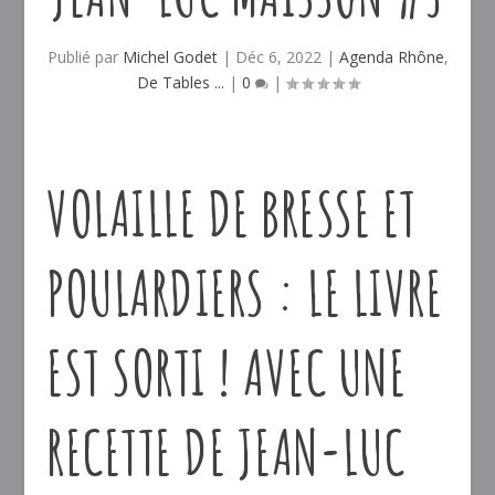
Publié par
Michel Godet
|
Déc 6, 2022
|
Agenda Rhône
,
De Tables ...
|
0
|
VOLAILLE DE BRESSE ET
POULARDIERS : LE LIVRE
EST SORTI ! AVEC UNE
RECETTE DE JEAN-LUC