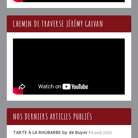
CHEMIN DE TRAVERSE JÉRÉMY GALVAN
NOS DERNIERS ARTICLES PUBLIÉS
TARTE À LA RHUBARBE by de Buyer !
8 août 2026