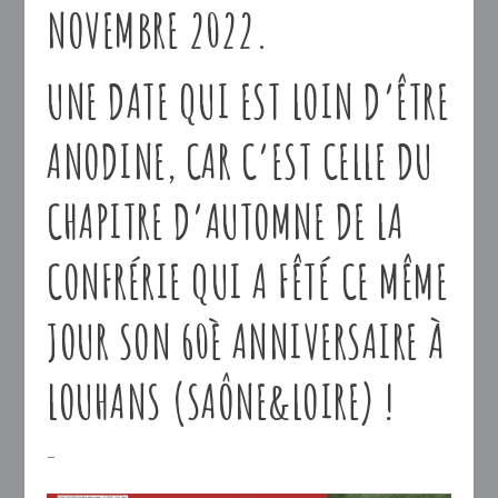
NOVEMBRE 2022.
UNE DATE QUI EST LOIN D’ÊTRE
ANODINE, CAR C’EST CELLE DU
CHAPITRE D’AUTOMNE DE LA
CONFRÉRIE QUI A FÊTÉ CE MÊME
JOUR SON 60È ANNIVERSAIRE À
LOUHANS (SAÔNE&LOIRE) !
–