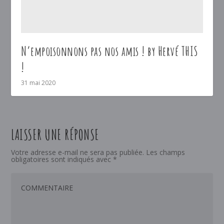
N’empoisonnons pas nos amis ! by Hervé THIS
!
31 mai 2020
LAISSER UNE RÉPONSE
Votre adresse e-mail ne sera pas publiée.
Les champs
obligatoires sont indiqués avec
*