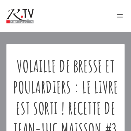
VOLAILLE DE BRESSE ET
POULARDIERS : LE LIVRE
EST SORTI ! RECETTE DE
JEAN-LUC MAISSON #3