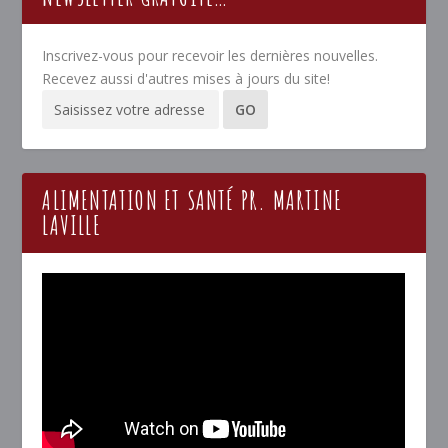
Inscrivez-vous pour recevoir les dernières nouvelles.
Recevez aussi d'autres mises à jours du site!
ALIMENTATION ET SANTÉ PR. MARTINE
LAVILLE