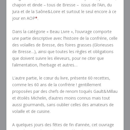
chapon et dinde – tous de Bresse – issus de l’Ain, du
Jura et de la Saône&Loire et surtout le seul encore à ce
jour en AOP
*
.
Dans la catégorie « Beau Livre », l’ouvrage comporte
une partie descriptive avec l’histoire de la confrérie, celle
des volailles de Bresse, des foires grasses (Glorieuses
de Bresse…), ainsi que toutes les règles et obligations
que doivent suivre les éleveurs, pour ne citer que
l’alimentation, l’herbage et autres…
L’autre partie, le cœur du livre, présente 60 recettes,
comme les 60 ans de la confrérie ! gentillement
proposées par des chefs de renom toqués Gault&Millau
et étoilés Michelin, d’autres moins connus mais tout
aussi gourmands, sans oublier celles des amateurs de
volaille et de cuisine.
A quelques jours des fêtes de fin d’année, cet ouvrage