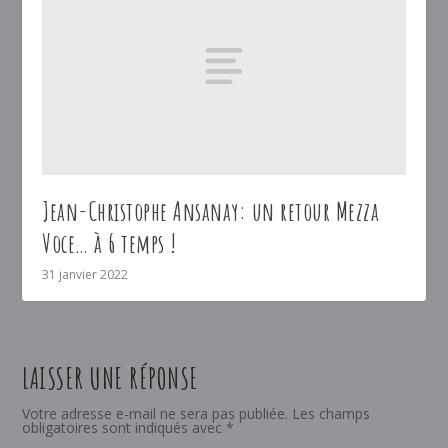
Jean-Christophe Ansanay: un retour Mezza
Voce… à 6 temps !
31 janvier 2022
LAISSER UNE RÉPONSE
Votre adresse e-mail ne sera pas publiée.
Les champs
obligatoires sont indiqués avec
*