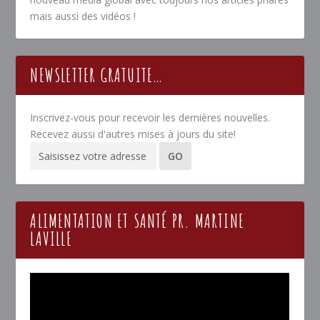
mais aussi des vidéos !
NEWSLETTER GRATUITE…
Inscrivez-vous pour recevoir les dernières nouvelles.
Recevez aussi d'autres mises à jours du site!
ALIMENTATION ET SANTÉ PR. MARTINE
LAVILLE