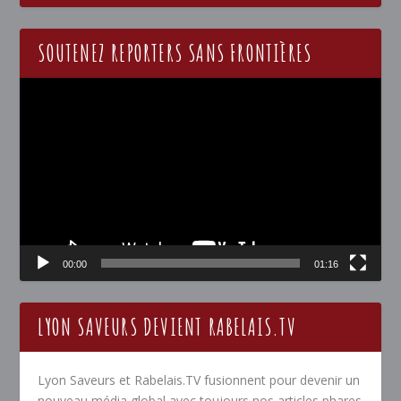
SOUTENEZ REPORTERS SANS FRONTIÈRES
Lecteur
vidéo
00:00
01:16
LYON SAVEURS DEVIENT RABELAIS.TV
Lyon Saveurs et Rabelais.TV fusionnent pour devenir un
nouveau média global avec toujours nos articles phares