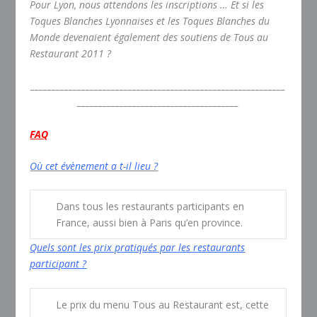
Pour Lyon, nous attendons les inscriptions … Et si les
Toques Blanches Lyonnaises et les Toques Blanches du
Monde devenaient également des soutiens de Tous au
Restaurant 2011 ?
____________________________________________________________
______________________________________
FAQ
Où cet évènement a t-il lieu ?
Dans tous les restaurants participants en
France, aussi bien à Paris qu’en province.
Quels sont les prix pratiqués par les restaurants
participant ?
Le prix du menu Tous au Restaurant est, cette