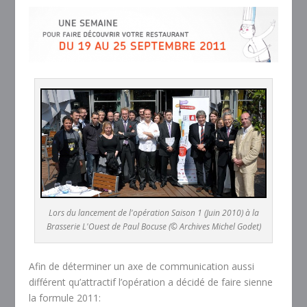
Lors du lancement de l'opération Saison 1 (Juin 2010) à la
Brasserie L'Ouest de Paul Bocuse (© Archives Michel Godet)
Afin de déterminer un axe de communication aussi
différent qu’attractif l’opération a décidé de faire sienne
la formule 2011: