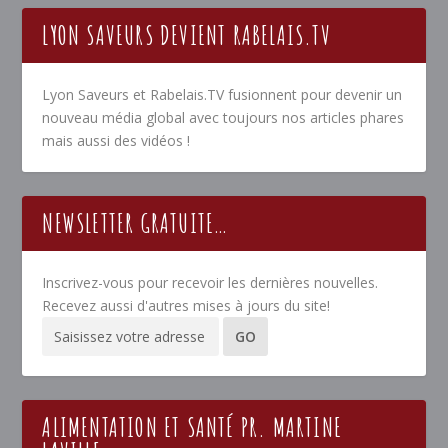
LYON SAVEURS DEVIENT RABELAIS.TV
Lyon Saveurs et Rabelais.TV fusionnent pour devenir un
nouveau média global avec toujours nos articles phares
mais aussi des vidéos !
NEWSLETTER GRATUITE…
Inscrivez-vous pour recevoir les dernières nouvelles.
Recevez aussi d'autres mises à jours du site!
ALIMENTATION ET SANTÉ PR. MARTINE