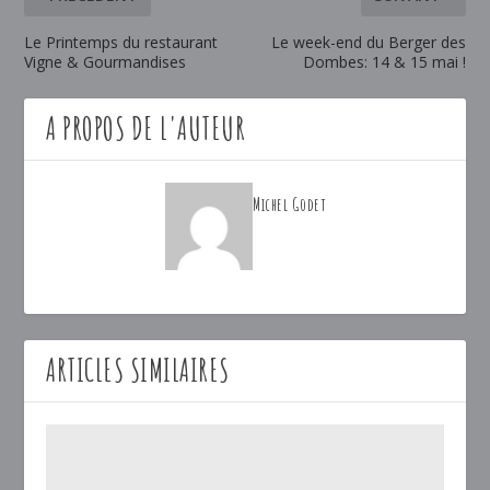
Le Printemps du restaurant
Le week-end du Berger des
Vigne & Gourmandises
Dombes: 14 & 15 mai !
A PROPOS DE L'AUTEUR
Michel Godet
ARTICLES SIMILAIRES