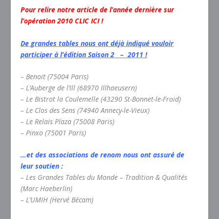
Pour relire notre article de l’année dernière sur
l’opération 2010 CLIC ICI !
De grandes tables nous ont déjà indiqué vouloir
participer à l’édition Saison 2 – 2011 !
– Benoit (75004 Paris)
– L’Auberge de l’Ill (68970 Illhaeusern)
– Le Bistrot la Coulemelle (43290 St-Bonnet-le-Froid)
– Le Clos des Sens (74940 Annecy-le-Vieux)
– Le Relais Plaza (75008 Paris)
– Pinxo (75001 Paris)
…et des associations de renom nous ont assuré de
leur soutien :
– Les Grandes Tables du Monde – Tradition & Qualités
(Marc Haeberlin)
– L’UMIH (Hervé Bécam)