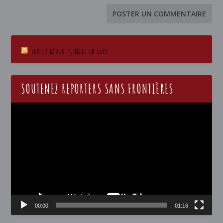
ECOTEZ RADIO PLURIEL EN LIVE
SOUTENEZ REPORTERS SANS FRONTIÈRES
Lecteur
vidéo
00:00
01:16