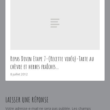
Repas Divin Etape 7-(Recette vidéo)-Tarte au
chèvre et herbes fraîches…
8 juillet 2012
LAISSER UNE RÉPONSE
Votre adresse e-mail ne sera pas publiée.
Les champs