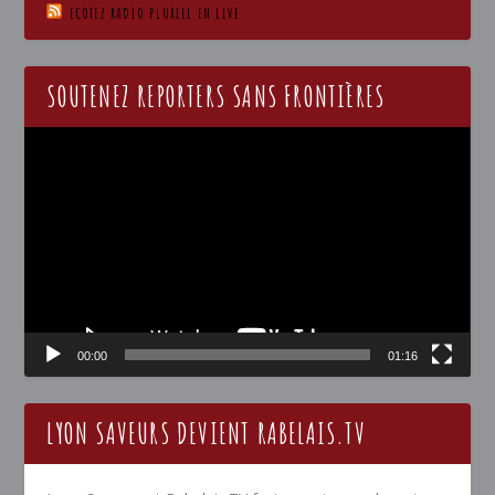
ECOTEZ RADIO PLURIEL EN LIVE
SOUTENEZ REPORTERS SANS FRONTIÈRES
Lecteur
vidéo
00:00
01:16
LYON SAVEURS DEVIENT RABELAIS.TV