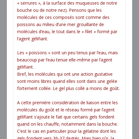
« serrures », à la surface des muqueuses de notre
bouche ou de notre nez). Pensons que les
molécules de ces composés sont comme des
poissons au milieu d’une mer grouillante de
molécules d’eau, le tout dans le « filet » formé par
l’agent gélifiant.
Les « poissons » sont un peu tenus par l’eau, mais
beaucoup par l’eau tenue elle-même par l’agent
gélifiant.
Bref, les molécules qui ont une action gustative
sont moins libres quand elles sont dans une gelée
fortement collée. Le gel plus collé a moins de goût.
A cette première considération de liaison entre les
molécules du goût et le réseau formé par l’agent
gélifiant s’ajoute le fait que certains gels fondent
quand on les chauffe, notamment dans la bouche.
C’est le cas en particulier pour la gélatine dont les
gels fondent vers 36-37 degrés. Mais bien sûr, la