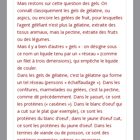
Mais restons sur cette question des gels. On
connaît classiquement les gels de gélatine, ou
aspics, ou encore les gelées de fruit, pour lesquelles
l’agent gélifiant n’est plus la gélatine, extraite des
tissus animaux, mais la pectine, extraite des fruits
ou des légumes.
Mais il y a bien d’autres « gels » : on désigne sous
ce nom un liquide tenu par un « réseau » (comme
un filet à trois dimensions), qui empêche le liquide
de couler.
Dans les gels de gélatine, c’est la gélatine qui forme
un tel réseau (pensons « échaffaudage »). Dans les
confitures, marmelades ou gelées, c’est la pectine,
comme dit précédemment. Dans le yaourt, ce sont
les protéines (« caséines »). Dans le blanc d’oeuf qui
a cuit sur le plat (par exemple), ce sont les
protéines du blanc d’oeuf ; dans le jaune d’oeuf cuit,
ce sont les protéines du jaune d’oeuf. Dans les
terrines de viande ou de poisson, ce sont des
protéines nommées actines ou myosines.