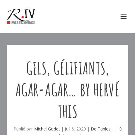
GELS, GÉLIFIANTS,
AGAR-AGAR… BY HERVÉ
THIS
Publié par
Michel Godet
|
Juil 6, 2020
|
De Tables ...
|
0