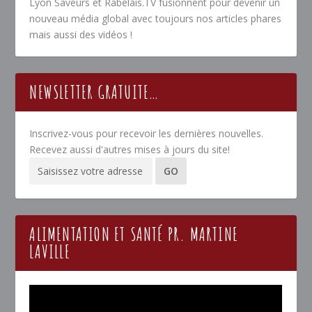
Lyon Saveurs et Rabelais.TV fusionnent pour devenir un
nouveau média global avec toujours nos articles phares
mais aussi des vidéos !
NEWSLETTER GRATUITE…
Inscrivez-vous pour recevoir les dernières nouvelles.
Recevez aussi d'autres mises à jours du site!
ALIMENTATION ET SANTÉ PR. MARTINE
LAVILLE