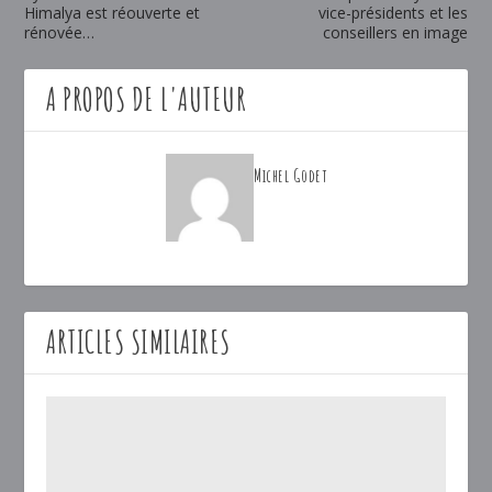
Himalya est réouverte et
vice-présidents et les
rénovée…
conseillers en image
A PROPOS DE L'AUTEUR
Michel Godet
ARTICLES SIMILAIRES