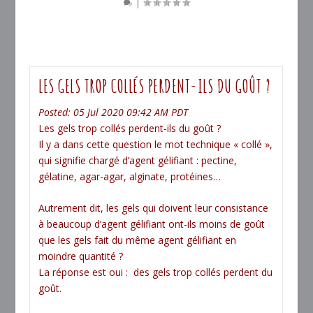
|
LES GELS TROP COLLÉS PERDENT-ILS DU GOÛT ?
Posted: 05 Jul 2020 09:42 AM PDT
Les gels trop collés perdent-ils du goût ?
Il y a dans cette question le mot technique « collé »,
qui signifie chargé d’agent gélifiant : pectine,
gélatine, agar-agar, alginate, protéines…
Autrement dit, les gels qui doivent leur consistance
à beaucoup d’agent gélifiant ont-ils moins de goût
que les gels fait du même agent gélifiant en
moindre quantité ?
La réponse est oui : des gels trop collés perdent du
goût.